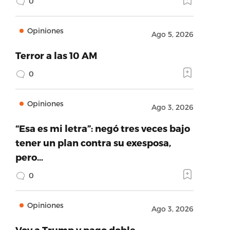
0
Opiniones
Ago 5, 2026
Terror a las 10 AM
0
Opiniones
Ago 3, 2026
“Esa es mi letra”: negó tres veces bajo
tener un plan contra su exesposa,
pero…
0
Opiniones
Ago 3, 2026
Voy a Trump y pago doble