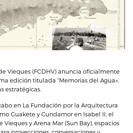
 de Vieques (FCDHV) anuncia oficialmente
ma edición titulada “Memorias del Agua»,
s estratégicas.
a cabo en La Fundación por la Arquitectura
omo Guakete y Cundamor en Isabel II, el
e Vieques y Arena Mar (Sun Bay), espacios
ra proyecciones, conversaciones y