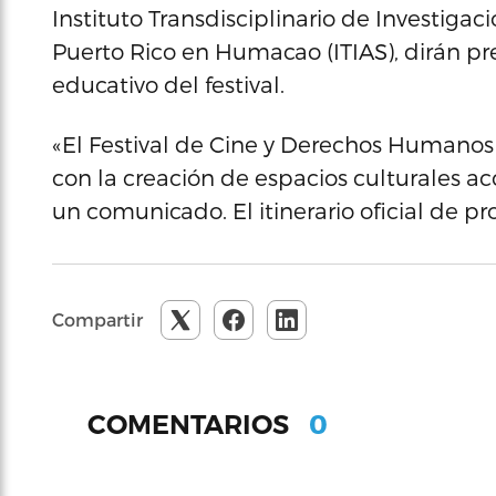
Instituto Transdisciplinario de Investigac
Puerto Rico en Humacao (ITIAS), dirán pr
educativo del festival.
«El Festival de Cine y Derechos Humanos
con la creación de espacios culturales acc
un comunicado. El itinerario oficial de p
Compartir
0
COMENTARIOS