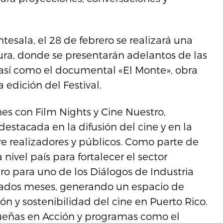
sala, el 28 de febrero se realizará una
ura, donde se presentarán adelantos de las
 así como el documental «El Monte», obra
edición del Festival.
nes con Film Nights y Cine Nuestro,
 destacada en la difusión del cine y en la
e realizadores y públicos. Como parte de
 nivel país para fortalecer el sector
tro para uno de los Diálogos de Industria
sados meses, generando un espacio de
ión y sostenibilidad del cine en Puerto Rico.
ueñas en Acción y programas como el