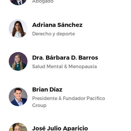
Abogado
Adriana Sánchez
Derecho y deporte
Dra. Bárbara D. Barros
Salud Mental & Menopausia
Brian Díaz
Presidente & Fundador Pacifico
Group
José Julio Aparicio