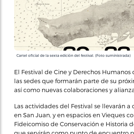
Cartel oficial de la sexta edición del festival. (Foto suministrada)
El Festival de Cine y Derechos Humanos
las sedes que formarán parte de su próxi
así como nuevas colaboraciones y alianza
Las actividades del Festival se llevarán 
en San Juan, y en espacios en Vieques c
Fideicomiso de Conservación e Historia d
que servirán como punto de encuentro pa