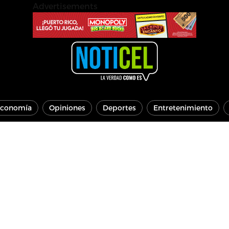
Advertisements
conomía
Opiniones
Deportes
Entretenimiento