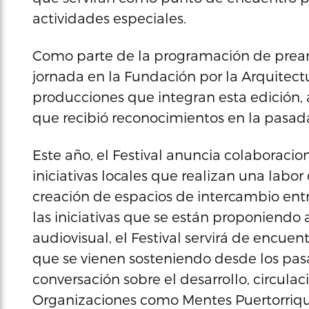
actividades especiales.
Como parte de la programación de preante
jornada en la Fundación por la Arquitect
producciones que integran esta edición,
que recibió reconocimientos en la pasada 
Este año, el Festival anuncia colaboracio
iniciativas locales que realizan una labor
creación de espacios de intercambio entr
las iniciativas que se están proponiendo a
audiovisual, el Festival servirá de encuen
que se vienen sosteniendo desde los pa
conversación sobre el desarrollo, circulac
Organizaciones como Mentes Puertorriq