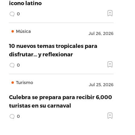
icono latino
0
Música
Jul 26, 2026
10 nuevos temas tropicales para
disfrutar… y reflexionar
0
Turismo
Jul 25, 2026
Culebra se prepara para recibir 6,000
turistas en su carnaval
0