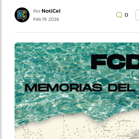
NotiCel
Por
0
Feb 19, 2026