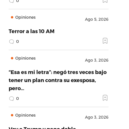
0
Opiniones
Ago 5, 2026
Terror a las 10 AM
0
Opiniones
Ago 3, 2026
“Esa es mi letra”: negó tres veces bajo
tener un plan contra su exesposa,
pero…
0
Opiniones
Ago 3, 2026
Voy a Trump y pago doble