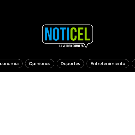
conomía
Opiniones
Deportes
Entretenimiento