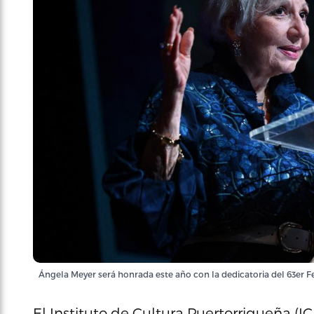
Ángela Meyer será honrada este año con la dedicatoria del 63er Fe
El Instituto de Cultura Puertorriqueña (IC