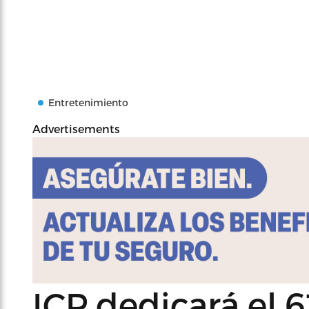
Entretenimiento
Advertisements
ICP dedicará el 6