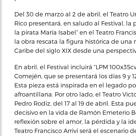
Del 30 de marzo al 2 de abril, el Teatro U
Rico presentará, en saludo al Festival, la 
la pirata María Isabel” en el Teatro Francis
la obra rescata la figura histórica de una
Caribe del siglo XIX desde una perspectiv
En abril, el Festival incluirá “LPM 100x35c
Comején, que se presentará los días 9 y 1
Esta pieza está inspirada en el legado p
afroantillana. Por otro lado, el Teatro Vict
Pedro Rodiz, del 17 al 19 de abril. Esta
decisivo en la vida de Ramón Emeterio 
reflexión sobre el amor, la pérdida y la 
Teatro Francisco Arriví será el escenario d