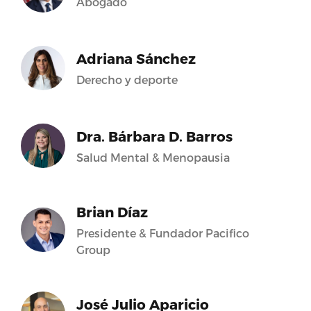
Abogado
Adriana Sánchez
Derecho y deporte
Dra. Bárbara D. Barros
Salud Mental & Menopausia
Brian Díaz
Presidente & Fundador Pacifico
Group
José Julio Aparicio