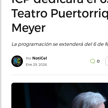
Teatro Puertorri
Meyer
La programación se extenderá del 6 de fe
NotiCel
Por
0
Ene 29, 2026