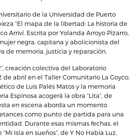
niversitario de la Universidad de Puerto
pieza “El mapa de la libertad: La historia de
co Arriví. Escrita por Yolanda Arroyo Pizarro,
 mujer negra, capitana y abolicionista del
a de memoria, justicia y reparación.
v”, creación colectiva del Laboratorio
2 de abril en el Taller Comunitario La Goyco.
oético de Luis Palés Matos y la memoria
oria Espinosa acogerá la obra “Lita”, de
 puesta en escena aborda un momento
Betances como punto de partida para una
identidad. Durante esas mismas fechas, el
e “Mi Isla en sueños”, de Y No Había Luz,