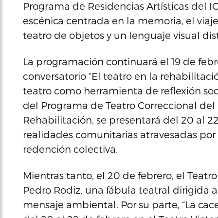
Programa de Residencias Artísticas del I
escénica centrada en la memoria, el viaje
teatro de objetos y un lenguaje visual dist
La programación continuará el 19 de febrer
conversatorio “El teatro en la rehabilitac
teatro como herramienta de reflexión socia
del Programa de Teatro Correccional de
Rehabilitación, se presentará del 20 al 22
realidades comunitarias atravesadas por la
redención colectiva.
Mientras tanto, el 20 de febrero, el Teatr
Pedro Rodiz, una fábula teatral dirigida a
mensaje ambiental. Por su parte, “La cace