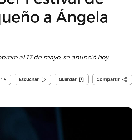
queño a Ángela
brero al 17 de mayo, se anunció hoy.
Escuchar
Guardar
Compartir