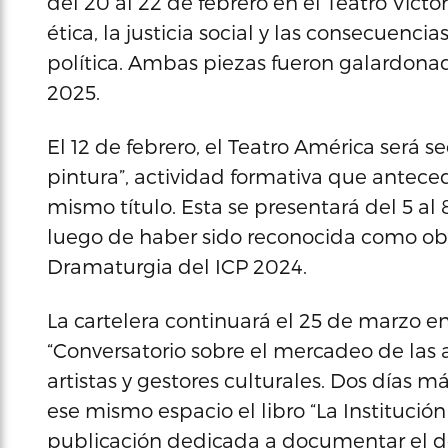
del 20 al 22 de febrero en el Teatro Victo
ética, la justicia social y las consecuen
política. Ambas piezas fueron galardona
2025.
El 12 de febrero, el Teatro América será s
pintura”, actividad formativa que anteced
mismo título. Esta se presentará del 5 al 
luego de haber sido reconocida como o
Dramaturgia del ICP 2024.
La cartelera continuará el 25 de marzo en 
“Conversatorio sobre el mercadeo de las ar
artistas y gestores culturales. Dos días m
ese mismo espacio el libro “La Institució
publicación dedicada a documentar el des