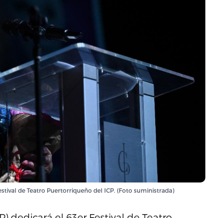
stival de Teatro Puertorriqueño del ICP. (Foto suministrada)
P) dedicará el 63er Festival de Teatro