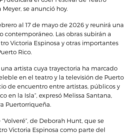
a Meyer, se anunció hoy.
brero al 17 de mayo de 2026 y reunirá una
o contemporáneo. Las obras subirán a
eatro Victoria Espinosa y otras importantes
Puerto Rico.
 una artista cuya trayectoria ha marcado
eble en el teatro y la televisión de Puerto
io de encuentro entre artistas, públicos y
o en la Isla”, expresó Melissa Santana,
ra Puertorriqueña.
de “Volveré”, de Deborah Hunt, que se
atro Victoria Espinosa como parte del