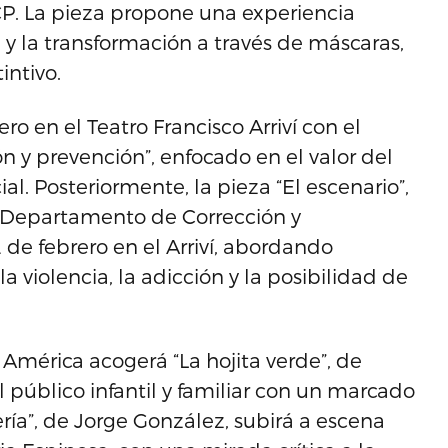
CP. La pieza propone una experiencia
 y la transformación a través de máscaras,
intivo.
o en el Teatro Francisco Arriví con el
ión y prevención”, enfocado en el valor del
l. Posteriormente, la pieza “El escenario”,
l Departamento de Corrección y
 de febrero en el Arriví, abordando
 violencia, la adicción y la posibilidad de
o América acogerá “La hojita verde”, de
l público infantil y familiar con un marcado
ría”, de Jorge González, subirá a escena