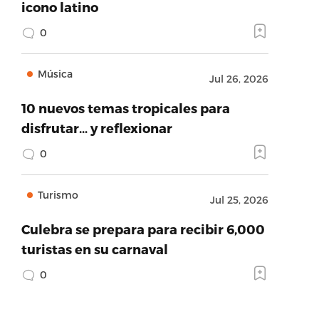
icono latino
0
Música
Jul 26, 2026
10 nuevos temas tropicales para
disfrutar… y reflexionar
0
Turismo
Jul 25, 2026
Culebra se prepara para recibir 6,000
turistas en su carnaval
0