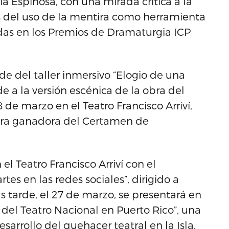
ria Espinosa, con una mirada crítica a la
cias del uso de la mentira como herramienta
das en los Premios de Dramaturgia ICP
ede del taller inmersivo “Elogio de una
e a la versión escénica de la obra del
8 de marzo en el Teatro Francisco Arriví,
bra ganadora del Certamen de
el Teatro Francisco Arriví con el
tes en las redes sociales”, dirigido a
ás tarde, el 27 de marzo, se presentará en
n del Teatro Nacional en Puerto Rico”, una
arrollo del quehacer teatral en la Isla.