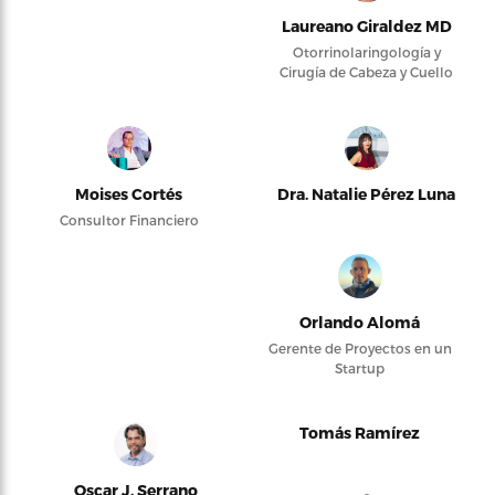
Laureano Giraldez MD
Otorrinolaringología y
Cirugía de Cabeza y Cuello
Moises Cortés
Dra. Natalie Pérez Luna
Consultor Financiero
Orlando Alomá
Gerente de Proyectos en un
Startup
Tomás Ramírez
Oscar J. Serrano