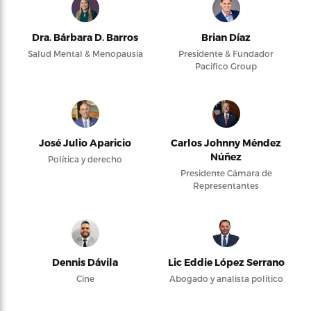
Dra. Bárbara D. Barros
Brian Díaz
Salud Mental & Menopausia
Presidente & Fundador
Pacifico Group
José Julio Aparicio
Carlos Johnny Méndez
Núñez
Política y derecho
Presidente Cámara de
Representantes
Dennis Dávila
Lic Eddie López Serrano
Cine
Abogado y analista político