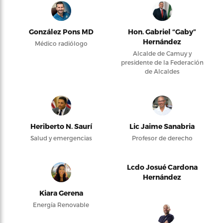
González Pons MD
Hon. Gabriel “Gaby”
Hernández
Médico radiólogo
Alcalde de Camuy y
presidente de la Federación
de Alcaldes
Heriberto N. Saurí
Lic Jaime Sanabria
Salud y emergencias
Profesor de derecho
Lcdo Josué Cardona
Hernández
Kiara Gerena
Energía Renovable