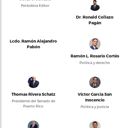
Periodista Editor
Dr. Ronald Collazo
Pagán
Lcdo. Ramón Alejandro
Pabón
Ramón L. Rosario Cortés
Política y derecho
Thomas Rivera Schatz
Víctor García San
Inocencio
Presidente del Senado de
Puerto Rico
Política y justicia