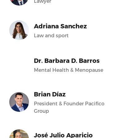
Lawyer
Adriana Sanchez
Law and sport
Dr. Barbara D. Barros
Mental Health & Menopause
Brian Díaz
President & Founder Pacifico
Group
José Julio Aparicio