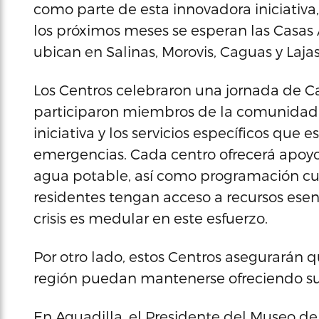
como parte de esta innovadora iniciativa
los próximos meses se esperan las Casas 
ubican en Salinas, Morovis, Caguas y Lajas
Los Centros celebraron una jornada de Cas
participaron miembros de la comunidad 
iniciativa y los servicios específicos que
emergencias. Cada centro ofrecerá apoyo 
agua potable, así como programación cultur
residentes tengan acceso a recursos esen
crisis es medular en este esfuerzo.
Por otro lado, estos Centros asegurarán qu
región puedan mantenerse ofreciendo sus
En Aguadilla, el Presidente del Museo de A