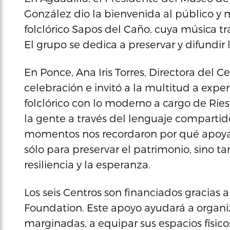
González dio la bienvenida al público y m
folclórico Sapos del Caño, cuya música tra
El grupo se dedica a preservar y difundir 
En Ponce, Ana Iris Torres, Directora del 
celebración e invitó a la multitud a exper
folclórico con lo moderno a cargo de Ries
la gente a través del lenguaje compartido
momentos nos recordaron por qué apoyar l
sólo para preservar el patrimonio, sino 
resiliencia y la esperanza.
Los seis Centros son financiados gracias 
Foundation. Este apoyo ayudará a organ
marginadas, a equipar sus espacios físico