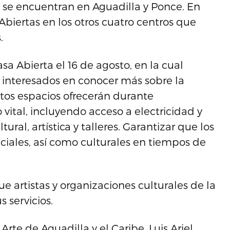
, se encuentran en Aguadilla y Ponce. En
Abiertas en los otros cuatro centros que
.
a Abierta el 16 de agosto, en la cual
interesados en conocer más sobre la
 estos espacios ofrecerán durante
vital, incluyendo acceso a electricidad y
al, artística y talleres. Garantizar que los
ciales, así como culturales en tiempos de
e artistas y organizaciones culturales de la
 servicios.
rte de Aguadilla y el Caribe, Luis Ariel