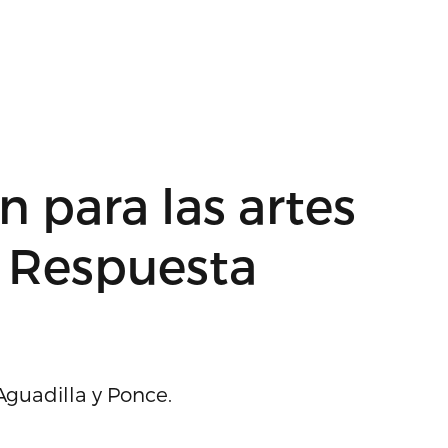
 para las artes
e Respuesta
Aguadilla y Ponce.