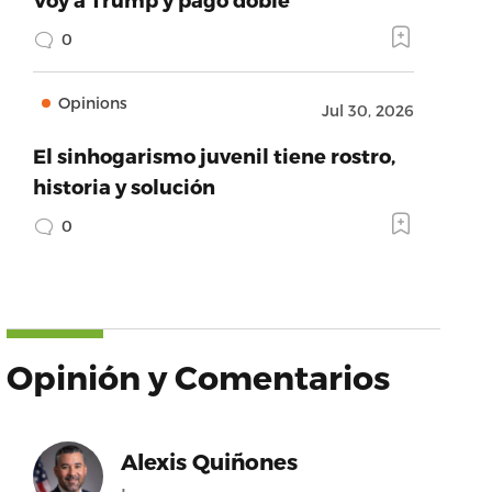
0
Opinions
Jul 30, 2026
El sinhogarismo juvenil tiene rostro,
historia y solución
0
Opinión y Comentarios
Alexis Quiñones