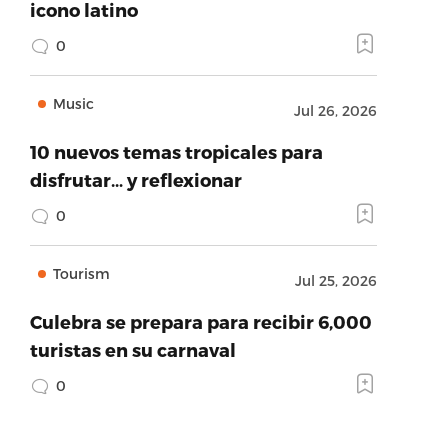
icono latino
0
Music
Jul 26, 2026
10 nuevos temas tropicales para
disfrutar… y reflexionar
0
Tourism
Jul 25, 2026
Culebra se prepara para recibir 6,000
turistas en su carnaval
0