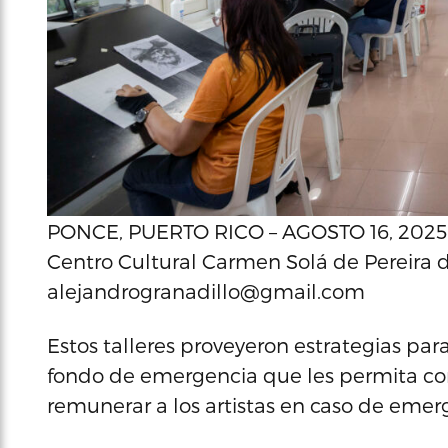
PONCE, PUERTO RICO – AGOSTO 16, 2025:
Centro Cultural Carmen Solá de Pereira d
alejandrogranadillo@gmail.com
Estos talleres proveyeron estrategias p
fondo de emergencia que les permita con
remunerar a los artistas en caso de emer