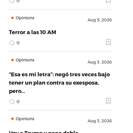
0
Opinions
Aug 5, 2026
Terror a las 10 AM
0
Opinions
Aug 3, 2026
“Esa es mi letra”: negó tres veces bajo
tener un plan contra su exesposa,
pero…
0
Opinions
Aug 3, 2026
Voy a Trump y pago doble