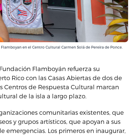
Flamboyan en el Centro Cultural Carmen Solá de Pereira de Ponce.
 Fundación Flamboyán refuerza su
rto Rico con las Casas Abiertas de dos de
Los Centros de Respuesta Cultural marcan
ltural de la isla a largo plazo.
ganizaciones comunitarias existentes, que
seos y grupos artísticos, que apoyan a sus
e emergencias. Los primeros en inaugurar,