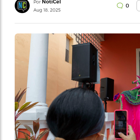
NotiCel
Por
0
Aug 18, 2025