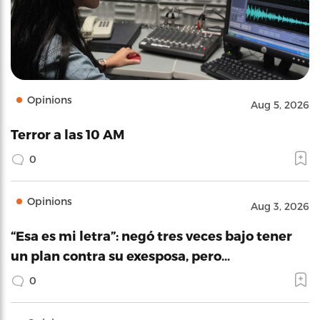
Opinions
Aug 5, 2026
Terror a las 10 AM
0
Opinions
Aug 3, 2026
“Esa es mi letra”: negó tres veces bajo tener
un plan contra su exesposa, pero…
0