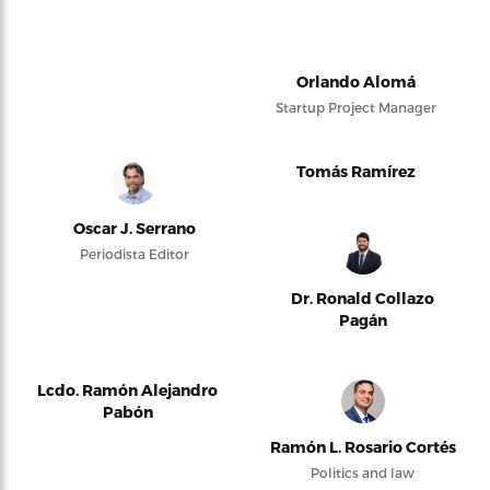
Orlando Alomá
Startup Project Manager
Tomás Ramírez
Oscar J. Serrano
Periodista Editor
Dr. Ronald Collazo
Pagán
Lcdo. Ramón Alejandro
Pabón
Ramón L. Rosario Cortés
Politics and law