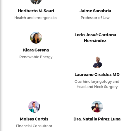
Heriberto N. Saurí
Jaime Sanabria
Health and emergencies
Professor of Law
Lcdo Josué Cardona
Hernández
Kiara Gerena
Renewable Energy
Laureano Giraldez MD
Otorhinolaryngology and
Head and Neck Surgery
Moises Cortés
Dra. Natalie Pérez Luna
Financial Consultant