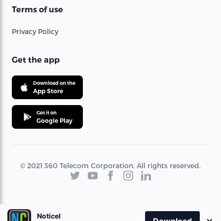
Terms of use
Privacy Policy
Get the app
Download on the
App Store
Get it on
Google Play
© 2021 360 Telecom Corporation. All rights reserved.
Noticel
×