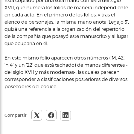
Está copiado por una sola mano con letra del siglo
XVII, que numera los folios de manera independiente
en cada acto. En el primero de los folios, y tras el
elenco de personajes, la misma mano anota ‘Legajo 3’,
quizá una referencia a la organización del repertorio
de la compañía que poseyó este manuscrito y al lugar
que ocuparía en él.
En este mismo folio aparecen otros números (‘M. 42’,
‘n 4′ y un ’22’ que está tachado) de manos diferentes -
del siglo XVII y más modernas-, las cuales parecen
corresponder a clasificaciones posteriores de diversos
poseedores del códice.
Compartir