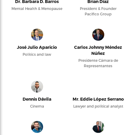
Dr. Barbara D. Barros
Brian Díaz
Mental Health & Menopause
President & Founder
Pacifico Group
José Julio Aparicio
Carlos Johnny Méndez
Núñez
Politics and law
Presidente Cámara de
Representantes
Dennis Dávila
Mr. Eddie López Serrano
Cinema
Lawyer and political analyst