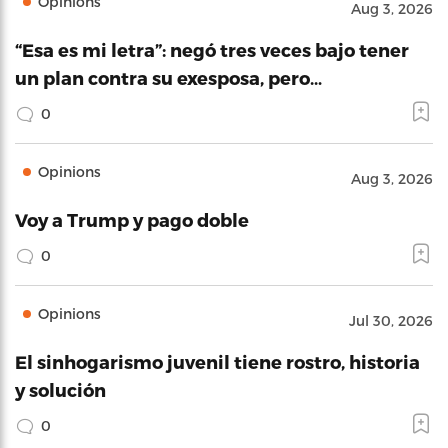
Opinions
Aug 3, 2026
“Esa es mi letra”: negó tres veces bajo tener
un plan contra su exesposa, pero…
0
Opinions
Aug 3, 2026
Voy a Trump y pago doble
0
Opinions
Jul 30, 2026
El sinhogarismo juvenil tiene rostro, historia
y solución
0