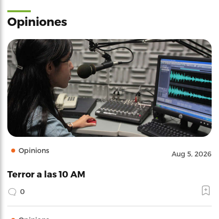
Opiniones
Opinions
Aug 5, 2026
Terror a las 10 AM
0