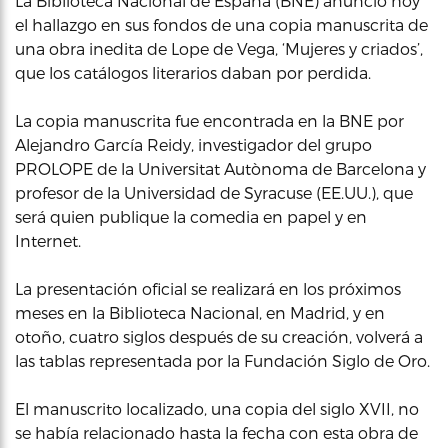
La Biblioteca Nacional de España (BNE) anunció hoy
el hallazgo en sus fondos de una copia manuscrita de
una obra inedita de Lope de Vega, ‘Mujeres y criados’,
que los catálogos literarios daban por perdida.
La copia manuscrita fue encontrada en la BNE por
Alejandro García Reidy, investigador del grupo
PROLOPE de la Universitat Autònoma de Barcelona y
profesor de la Universidad de Syracuse (EE.UU.), que
será quien publique la comedia en papel y en
Internet.
La presentación oficial se realizará en los próximos
meses en la Biblioteca Nacional, en Madrid, y en
otoño, cuatro siglos después de su creación, volverá a
las tablas representada por la Fundación Siglo de Oro.
El manuscrito localizado, una copia del siglo XVII, no
se había relacionado hasta la fecha con esta obra de