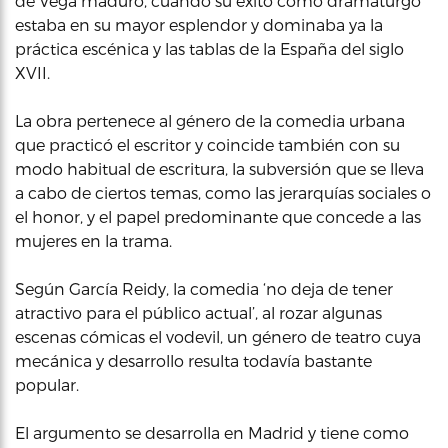
de Vega maduro, cuando su éxito como dramaturgo
estaba en su mayor esplendor y dominaba ya la
práctica escénica y las tablas de la España del siglo
XVII.
La obra pertenece al género de la comedia urbana
que practicó el escritor y coincide también con su
modo habitual de escritura, la subversión que se lleva
a cabo de ciertos temas, como las jerarquías sociales o
el honor, y el papel predominante que concede a las
mujeres en la trama.
Según García Reidy, la comedia ‘no deja de tener
atractivo para el público actual’, al rozar algunas
escenas cómicas el vodevil, un género de teatro cuya
mecánica y desarrollo resulta todavía bastante
popular.
El argumento se desarrolla en Madrid y tiene como