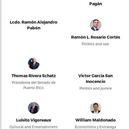
Pagán
Lcdo. Ramón Alejandro
Pabón
Ramón L. Rosario Cortés
Politics and law
Thomas Rivera Schatz
Víctor García San
Inocencio
Presidente del Senado de
Puerto Rico
Politics and justice
Luisito Vigoreaux
William Maldonado
Cultural and Entertainment
Economista y Estratega