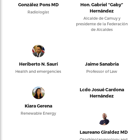
González Pons MD
Hon. Gabriel “Gaby”
Hernández
Radiologist
Alcalde de Camuy y
presidente de la Federación
de Alcaldes
Heriberto N. Saurí
Jaime Sanabria
Health and emergencies
Professor of Law
Lcdo Josué Cardona
Hernández
Kiara Gerena
Renewable Energy
Laureano Giraldez MD
Otorhinolaryngology and