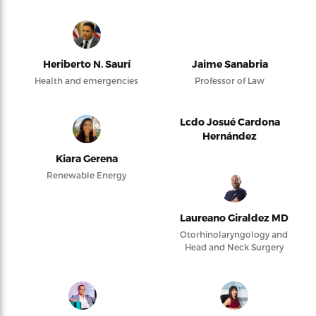
Heriberto N. Saurí
Jaime Sanabria
Health and emergencies
Professor of Law
Lcdo Josué Cardona
Hernández
Kiara Gerena
Renewable Energy
Laureano Giraldez MD
Otorhinolaryngology and
Head and Neck Surgery