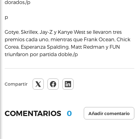
dorados./p
p
Gotye, Skrillex, Jay-Z y Kanye West se llevaron tres
premios cada uno, mientras que Frank Ocean, Chick
Corea, Esperanza Spalding, Matt Redman y FUN
triunfaron por partida doble./p
Compartir
0
COMENTARIOS
Añadir comentario