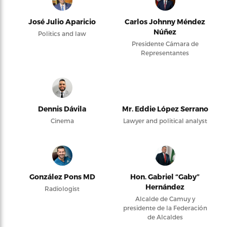
José Julio Aparicio
Carlos Johnny Méndez
Núñez
Politics and law
Presidente Cámara de
Representantes
Dennis Dávila
Mr. Eddie López Serrano
Cinema
Lawyer and political analyst
González Pons MD
Hon. Gabriel “Gaby”
Hernández
Radiologist
Alcalde de Camuy y
presidente de la Federación
de Alcaldes