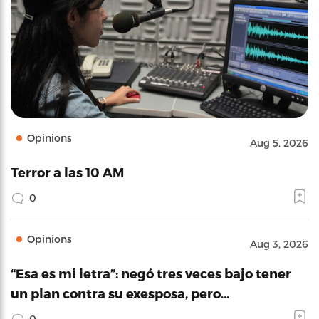
Opinions
Aug 5, 2026
Terror a las 10 AM
0
Opinions
Aug 3, 2026
“Esa es mi letra”: negó tres veces bajo tener
un plan contra su exesposa, pero…
0