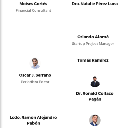
Moises Cortés
Dra. Natalie Pérez Luna
Financial Consultant
Orlando Alomá
Startup Project Manager
Tomás Ramírez
Oscar J. Serrano
Periodista Editor
Dr. Ronald Collazo
Pagán
Lcdo. Ramón Alejandro
Pabón