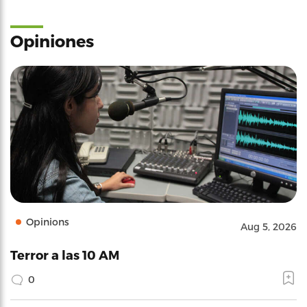
Opiniones
Opinions
Aug 5, 2026
Terror a las 10 AM
0