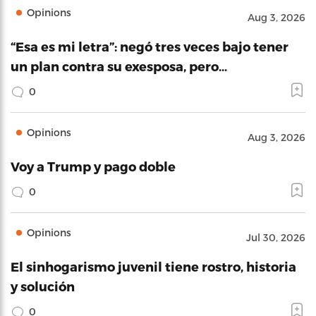
Opinions
Aug 3, 2026
“Esa es mi letra”: negó tres veces bajo tener
un plan contra su exesposa, pero…
0
Opinions
Aug 3, 2026
Voy a Trump y pago doble
0
Opinions
Jul 30, 2026
El sinhogarismo juvenil tiene rostro, historia
y solución
0