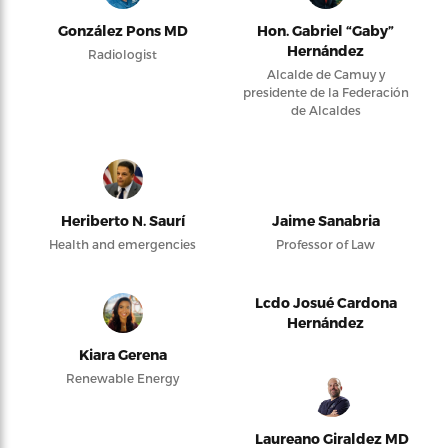
González Pons MD
Hon. Gabriel “Gaby”
Hernández
Radiologist
Alcalde de Camuy y
presidente de la Federación
de Alcaldes
Heriberto N. Saurí
Jaime Sanabria
Health and emergencies
Professor of Law
Lcdo Josué Cardona
Hernández
Kiara Gerena
Renewable Energy
Laureano Giraldez MD