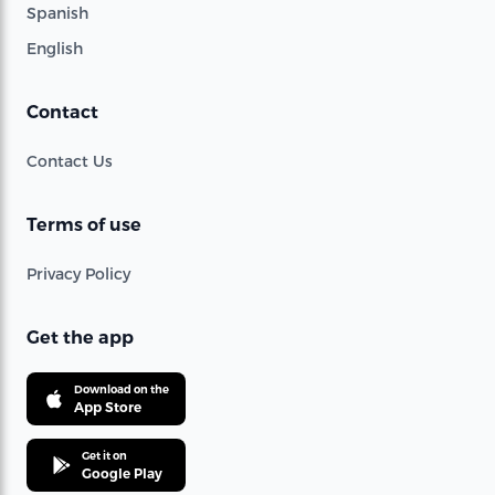
Spanish
English
Contact
Contact Us
Terms of use
Privacy Policy
Get the app
Download on the
App Store
Get it on
Google Play