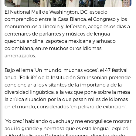
El National Mall de Washington, DC, espacio
comprendido entre la Casa Blanca, el Congreso y los
monumentos a Lincoln y Jefferson, acoge estos días a
centenares de parlantes y músicos de lengua
quechua andina, zapoteca mexicana y arhuaco
colombiana, entre muchos otros idiomas
amenazados.
Bajo el lema ‘Un mundo, muchas voces’, el 47 festival
anual ‘Folklife’ de la Institución Smithsonian pretende
concienciar a los visitantes de la importancia de la
diversidad lingüística, a la vez que pone sobre la mesa
la crítica situación por la que pasan miles de idiomas
en el mundo, considerados ‘en peligro de extinción’.
‘Yo crecí hablando quechua y me enorgullece mostrar
aquí lo grande y hermosa que es esta lengua’, explicó
a Efe el boliviano Roberto Sahonero, director desde