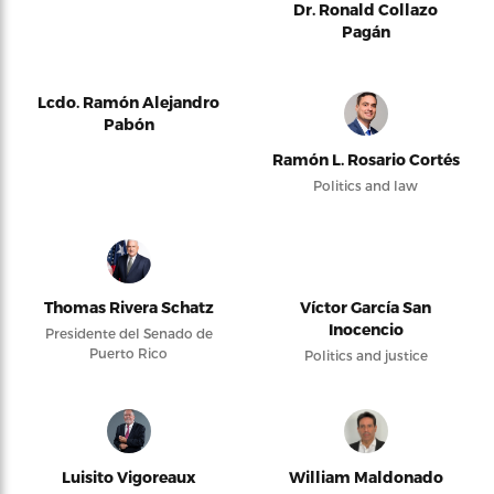
Dr. Ronald Collazo
Pagán
Lcdo. Ramón Alejandro
Pabón
Ramón L. Rosario Cortés
Politics and law
Thomas Rivera Schatz
Víctor García San
Inocencio
Presidente del Senado de
Puerto Rico
Politics and justice
Luisito Vigoreaux
William Maldonado