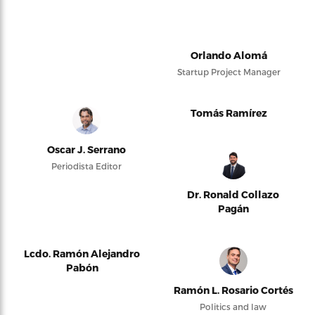
Orlando Alomá
Startup Project Manager
Tomás Ramírez
Oscar J. Serrano
Periodista Editor
Dr. Ronald Collazo
Pagán
Lcdo. Ramón Alejandro
Pabón
Ramón L. Rosario Cortés
Politics and law