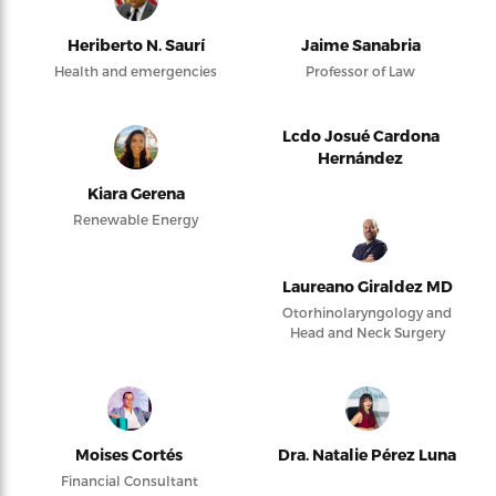
Heriberto N. Saurí
Jaime Sanabria
Health and emergencies
Professor of Law
Lcdo Josué Cardona
Hernández
Kiara Gerena
Renewable Energy
Laureano Giraldez MD
Otorhinolaryngology and
Head and Neck Surgery
Moises Cortés
Dra. Natalie Pérez Luna
Financial Consultant