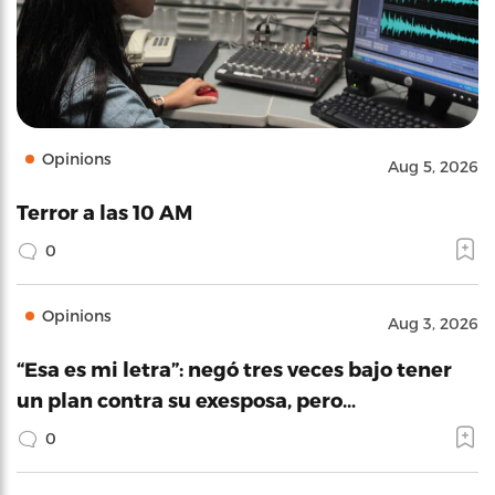
Opinions
Aug 5, 2026
Terror a las 10 AM
0
Opinions
Aug 3, 2026
“Esa es mi letra”: negó tres veces bajo tener
un plan contra su exesposa, pero…
0