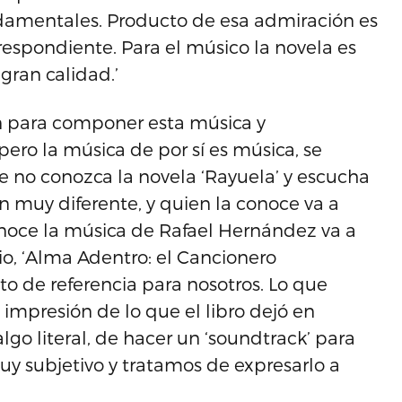
ndamentales. Producto de esa admiración es
rrespondiente. Para el músico la novela es
gran calidad.’
ción para componer esta música y
pero la música de por sí es música, se
 no conozca la novela ‘Rayuela’ y escucha
 muy diferente, y quien la conoce va a
onoce la música de Rafael Hernández va a
o, ‘Alma Adentro: el Cancionero
to de referencia para nosotros. Lo que
impresión de lo que el libro dejó en
go literal, de hacer un ‘soundtrack’ para
uy subjetivo y tratamos de expresarlo a