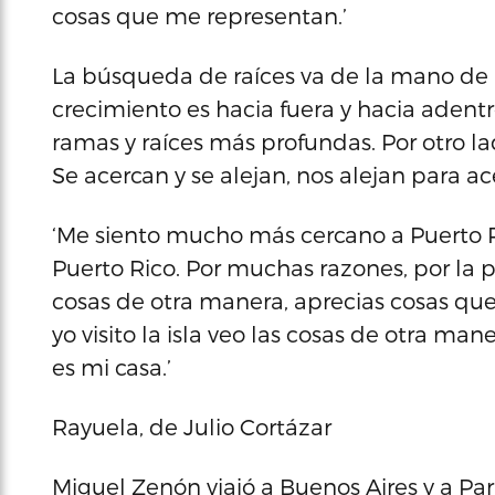
cosas que me representan.’
La búsqueda de raíces va de la mano de 
crecimiento es hacia fuera y hacia adent
ramas y raíces más profundas. Por otro lad
Se acercan y se alejan, nos alejan para ac
‘Me siento mucho más cercano a Puerto 
Puerto Rico. Por muchas razones, por la p
cosas de otra manera, aprecias cosas que
yo visito la isla veo las cosas de otra 
es mi casa.’
Rayuela, de Julio Cortázar
Miguel Zenón viajó a Buenos Aires y a Paris