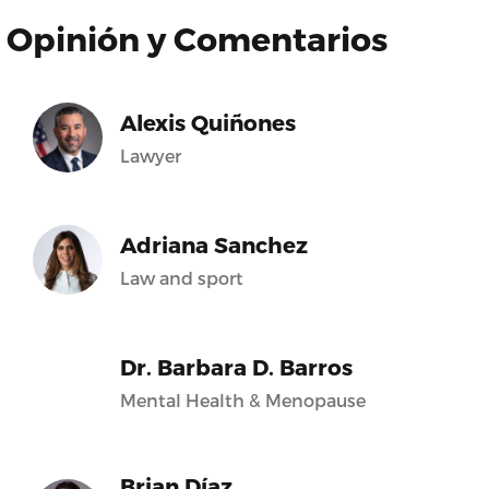
Opinión y Comentarios
Alexis Quiñones
Lawyer
Adriana Sanchez
Law and sport
Dr. Barbara D. Barros
Mental Health & Menopause
Brian Díaz