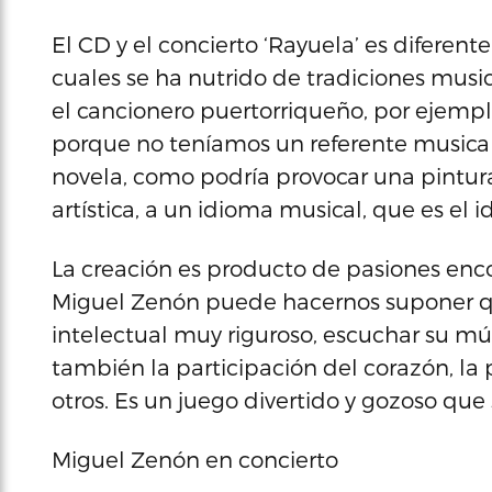
El CD y el concierto ‘Rayuela’ es diferen
cuales se ha nutrido de tradiciones musica
el cancionero puertorriqueño, por ejemplo
porque no teníamos un referente musical.
novela, como podría provocar una pintura
artística, a un idioma musical, que es el 
La creación es producto de pasiones encon
Miguel Zenón puede hacernos suponer que
intelectual muy riguroso, escuchar su mú
también la participación del corazón, la pa
otros. Es un juego divertido y gozoso que 
Miguel Zenón en concierto