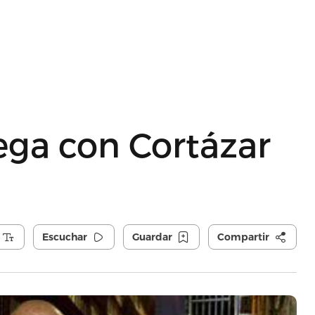
ega con Cortázar
Escuchar
Guardar
Compartir