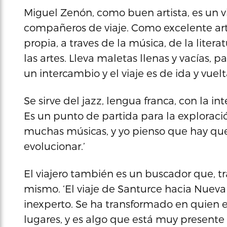
Miguel Zenón, como buen artista, es un via
compañeros de viaje. Como excelente art
propia, a traves de la música, de la liter
las artes. Lleva maletas llenas y vacías, p
un intercambio y el viaje es de ida y vuel
Se sirve del jazz, lengua franca, con la i
Es un punto de partida para la exploración
muchas músicas, y yo pienso que hay que 
evolucionar.’
El viajero también es un buscador que, t
mismo. ‘El viaje de Santurce hacia Nueva
inexperto. Se ha transformado en quien 
lugares, y es algo que está muy presente