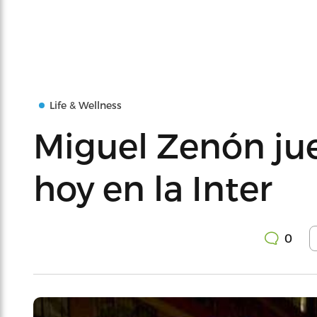
Life & Wellness
Miguel Zenón ju
hoy en la Inter
0