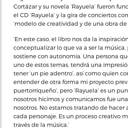
Cortázar y su novela ‘Rayuela’ fueron fu
el CD ‘Rayuela’ y la gira de conciertos co
‘modelo de creatividad y de una obra de 
‘En este caso, el libro nos da la inspira
conceptualizar lo que va a ser la música, 
sostiene con autonomía. Una persona que
uno de estos temas, tendrá una impresión
tener ‘un pie adentro’, así como quien c
entender de otra forma mi proyecto previ
puertorriqueño’, pero ‘Rayuela’ es un pun
nosotros hicimos y comunicamos fue una 
nosotros. No estamos tratando de hacer al
cada personaje. Es un proceso creativo m
través de la música.’