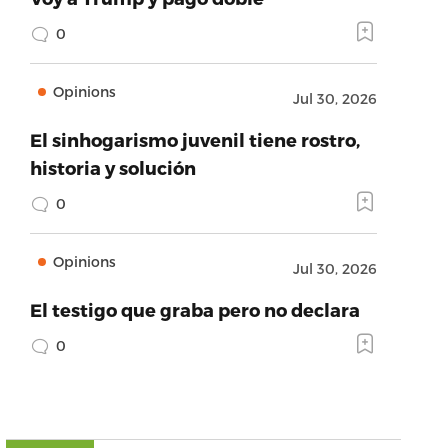
0
Opinions
Jul 30, 2026
El sinhogarismo juvenil tiene rostro,
historia y solución
0
Opinions
Jul 30, 2026
El testigo que graba pero no declara
0