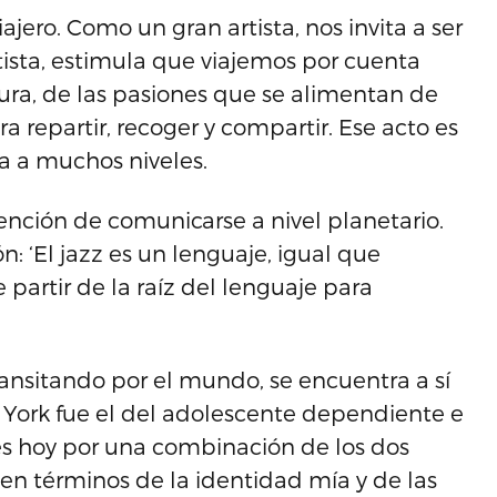
jero. Como un gran artista, nos invita a ser
ista, estimula que viajemos por cuenta
atura, de las pasiones que se alimentan de
ara repartir, recoger y compartir. Ese acto es
ta a muchos niveles.
ntención de comunicarse a nivel planetario.
: ‘El jazz es un lenguaje, igual que
partir de la raíz del lenguaje para
ransitando por el mundo, se encuentra a sí
 York fue el del adolescente dependiente e
es hoy por una combinación de los dos
 en términos de la identidad mía y de las