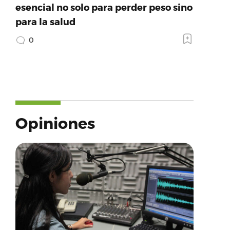
esencial no solo para perder peso sino
para la salud
0
Opiniones