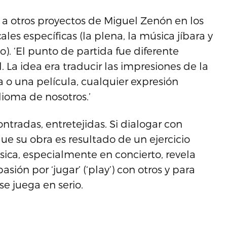
te a otros proyectos de Miguel Zenón en los
les específicas (la plena, la música jíbara y
). ‘El punto de partida fue diferente
 La idea era traducir las impresiones de la
 o una película, cualquier expresión
idioma de nosotros.’
tradas, entretejidas. Si dialogar con
 su obra es resultado de un ejercicio
sica, especialmente en concierto, revela
sión por ‘jugar’ (‘play’) con otros y para
se juega en serio.