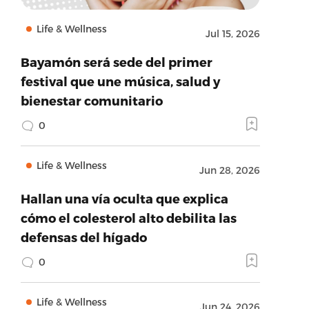
Life & Wellness
Jul 15, 2026
Bayamón será sede del primer
festival que une música, salud y
bienestar comunitario
0
Life & Wellness
Jun 28, 2026
Hallan una vía oculta que explica
cómo el colesterol alto debilita las
defensas del hígado
0
Life & Wellness
Jun 24, 2026