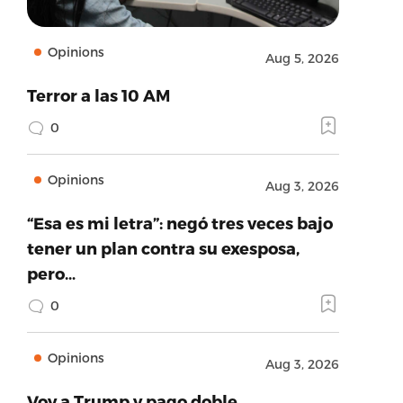
Opinions
Aug 5, 2026
Terror a las 10 AM
0
Opinions
Aug 3, 2026
“Esa es mi letra”: negó tres veces bajo
tener un plan contra su exesposa,
pero…
0
Opinions
Aug 3, 2026
Voy a Trump y pago doble