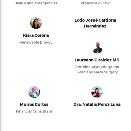
Health and emergencies
Professor of Law
Lcdo Josué Cardona
Hernández
Kiara Gerena
Renewable Energy
Laureano Giraldez MD
Otorhinolaryngology and
Head and Neck Surgery
Moises Cortés
Dra. Natalie Pérez Luna
Financial Consultant