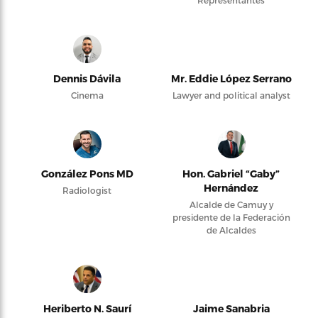
Representantes
Dennis Dávila
Mr. Eddie López Serrano
Cinema
Lawyer and political analyst
González Pons MD
Hon. Gabriel “Gaby”
Hernández
Radiologist
Alcalde de Camuy y
presidente de la Federación
de Alcaldes
Heriberto N. Saurí
Jaime Sanabria