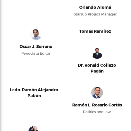
Orlando Alomá
Startup Project Manager
Tomás Ramírez
Oscar J. Serrano
Periodista Editor
Dr. Ronald Collazo
Pagán
Lcdo. Ramón Alejandro
Pabón
Ramón L. Rosario Cortés
Politics and law