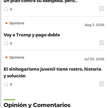
un plan contra su exesposa, pero…
0
Opinions
Aug 3, 2026
Voy a Trump y pago doble
0
Opinions
Jul 30, 2026
El sinhogarismo juvenil tiene rostro, historia
y solución
0
Opinión y Comentarios