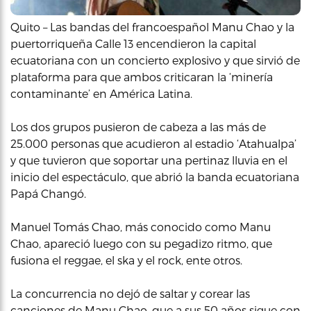
Quito – Las bandas del francoespañol Manu Chao y la
puertorriqueña Calle 13 encendieron la capital
ecuatoriana con un concierto explosivo y que sirvió de
plataforma para que ambos criticaran la ‘minería
contaminante’ en América Latina.
Los dos grupos pusieron de cabeza a las más de
25.000 personas que acudieron al estadio ‘Atahualpa’
y que tuvieron que soportar una pertinaz lluvia en el
inicio del espectáculo, que abrió la banda ecuatoriana
Papá Changó.
Manuel Tomás Chao, más conocido como Manu
Chao, apareció luego con su pegadizo ritmo, que
fusiona el reggae, el ska y el rock, ente otros.
La concurrencia no dejó de saltar y corear las
canciones de Manu Chao, que a sus 50 años sigue con