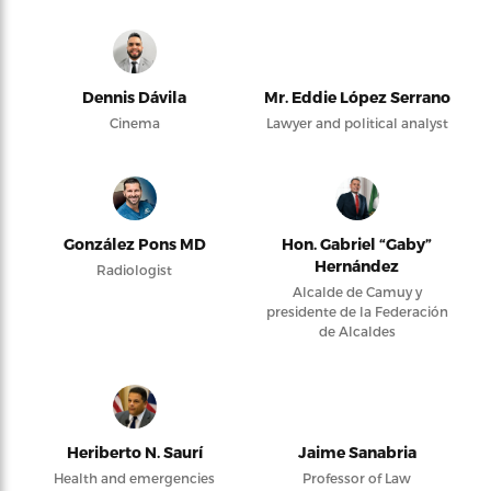
Dennis Dávila
Mr. Eddie López Serrano
Cinema
Lawyer and political analyst
González Pons MD
Hon. Gabriel “Gaby”
Hernández
Radiologist
Alcalde de Camuy y
presidente de la Federación
de Alcaldes
Heriberto N. Saurí
Jaime Sanabria
Health and emergencies
Professor of Law