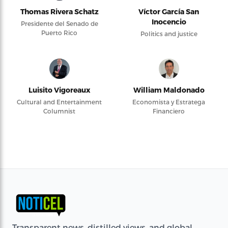
Thomas Rivera Schatz
Víctor García San
Inocencio
Presidente del Senado de
Puerto Rico
Politics and justice
Luisito Vigoreaux
William Maldonado
Cultural and Entertainment
Economista y Estratega
Columnist
Financiero
Transparent news, distilled views, and global