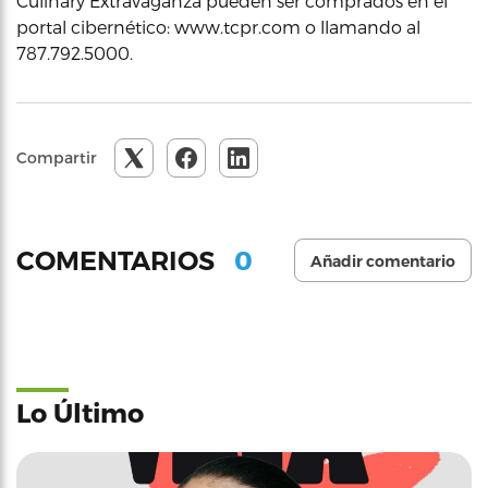
Culinary Extravaganza pueden ser comprados en el
portal cibernético: www.tcpr.com o llamando al
787.792.5000.
Compartir
0
COMENTARIOS
Añadir comentario
Lo Último