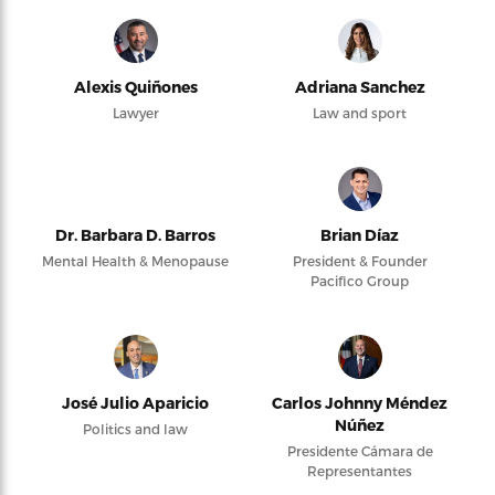
Alexis Quiñones
Adriana Sanchez
Lawyer
Law and sport
Dr. Barbara D. Barros
Brian Díaz
Mental Health & Menopause
President & Founder
Pacifico Group
José Julio Aparicio
Carlos Johnny Méndez
Núñez
Politics and law
Presidente Cámara de
Representantes