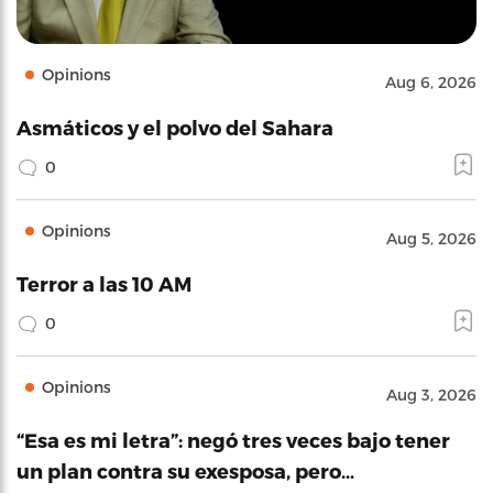
Opinions
Aug 6, 2026
Asmáticos y el polvo del Sahara
0
Opinions
Aug 5, 2026
Terror a las 10 AM
0
Opinions
Aug 3, 2026
“Esa es mi letra”: negó tres veces bajo tener
un plan contra su exesposa, pero…