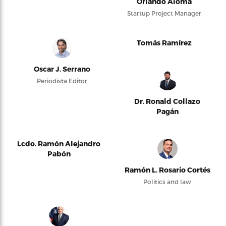
Orlando Alomá
Startup Project Manager
Tomás Ramírez
Oscar J. Serrano
Periodista Editor
Dr. Ronald Collazo
Pagán
Lcdo. Ramón Alejandro
Pabón
Ramón L. Rosario Cortés
Politics and law