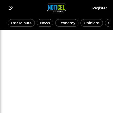
Register
Last Minute
News
Economy
Opinions
Sp