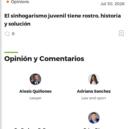
Opinions
Jul 30, 2026
El sinhogarismo juvenil tiene rostro, historia
y solución
0
Opinión y Comentarios
Alexis Quiñones
Adriana Sanchez
Lawyer
Law and sport