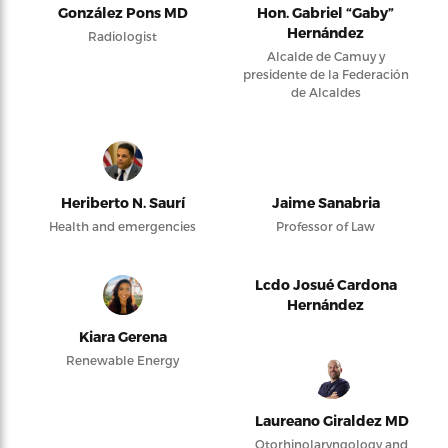
González Pons MD
Hon. Gabriel “Gaby”
Hernández
Radiologist
Alcalde de Camuy y
presidente de la Federación
de Alcaldes
Heriberto N. Saurí
Jaime Sanabria
Health and emergencies
Professor of Law
Lcdo Josué Cardona
Hernández
Kiara Gerena
Renewable Energy
Laureano Giraldez MD
Otorhinolaryngology and