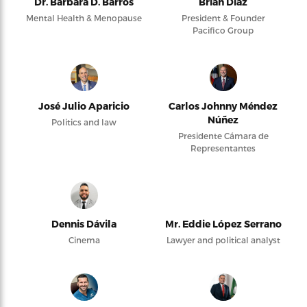
Dr. Barbara D. Barros
Brian Díaz
Mental Health & Menopause
President & Founder
Pacifico Group
José Julio Aparicio
Carlos Johnny Méndez
Núñez
Politics and law
Presidente Cámara de
Representantes
Dennis Dávila
Mr. Eddie López Serrano
Cinema
Lawyer and political analyst