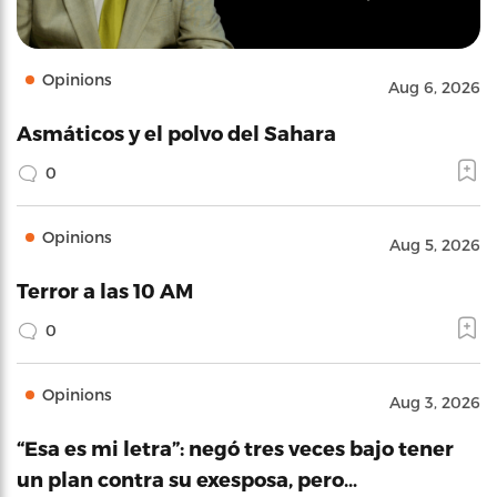
Opinions
Aug 6, 2026
Asmáticos y el polvo del Sahara
0
Opinions
Aug 5, 2026
Terror a las 10 AM
0
Opinions
Aug 3, 2026
“Esa es mi letra”: negó tres veces bajo tener
un plan contra su exesposa, pero…