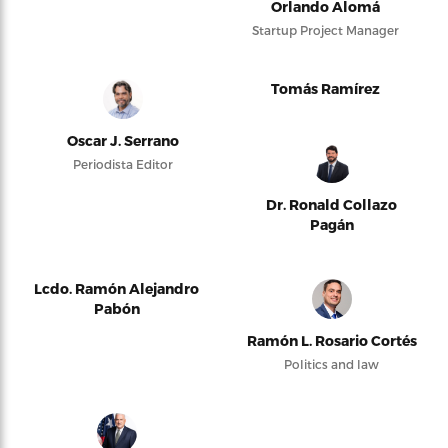
Orlando Alomá
Startup Project Manager
Tomás Ramírez
Oscar J. Serrano
Periodista Editor
Dr. Ronald Collazo
Pagán
Lcdo. Ramón Alejandro
Pabón
Ramón L. Rosario Cortés
Politics and law