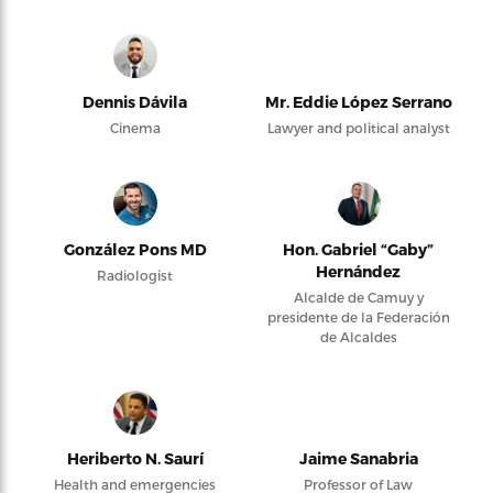
Dennis Dávila
Mr. Eddie López Serrano
Cinema
Lawyer and political analyst
González Pons MD
Hon. Gabriel “Gaby”
Hernández
Radiologist
Alcalde de Camuy y
presidente de la Federación
de Alcaldes
Heriberto N. Saurí
Jaime Sanabria
Health and emergencies
Professor of Law