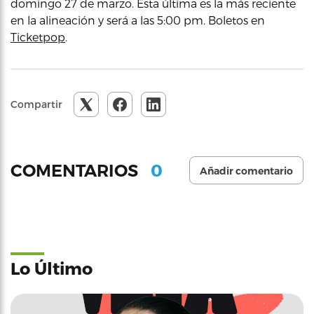
domingo 27 de marzo. Esta última es la más reciente
en la alineación y será a las 5:00 pm. Boletos en
Ticketpop
.
Compartir
0
COMENTARIOS
Añadir comentario
Lo Último