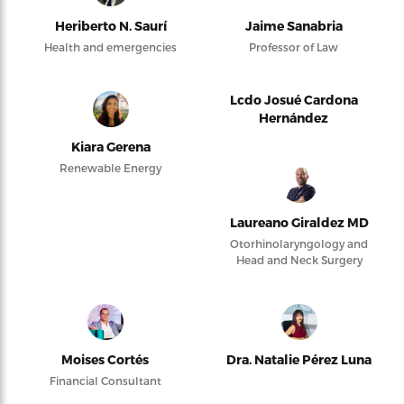
Heriberto N. Saurí
Jaime Sanabria
Health and emergencies
Professor of Law
Lcdo Josué Cardona
Hernández
Kiara Gerena
Renewable Energy
Laureano Giraldez MD
Otorhinolaryngology and
Head and Neck Surgery
Moises Cortés
Dra. Natalie Pérez Luna
Financial Consultant