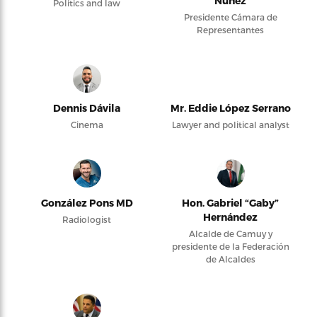
Núñez
Politics and law
Presidente Cámara de
Representantes
Dennis Dávila
Mr. Eddie López Serrano
Cinema
Lawyer and political analyst
González Pons MD
Hon. Gabriel “Gaby”
Hernández
Radiologist
Alcalde de Camuy y
presidente de la Federación
de Alcaldes