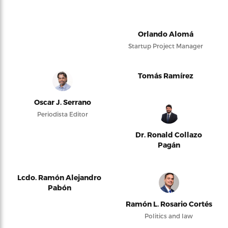
Orlando Alomá
Startup Project Manager
Tomás Ramírez
Oscar J. Serrano
Periodista Editor
Dr. Ronald Collazo
Pagán
Lcdo. Ramón Alejandro
Pabón
Ramón L. Rosario Cortés
Politics and law