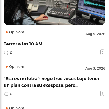
Opinions
Aug 5, 2026
Terror a las 10 AM
0
Opinions
Aug 3, 2026
“Esa es mi letra”: negó tres veces bajo tener
un plan contra su exesposa, pero…
0
Opinions