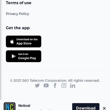
Terms of use
Privacy Policy
Get the app
Download on the
App Store
Get it on
Google Play
© 2021 360 Telecom Corporation. All rights reserved.
Noticel
×
Download