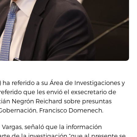
ha referido a su Área de Investigaciones y
eferido que les envió el exsecretario de
tián Negrón Reichard sobre presuntas
a Gobernación, Francisco Domenech.
z Vargas, señaló que la información
arte de la investigación “que al presente se