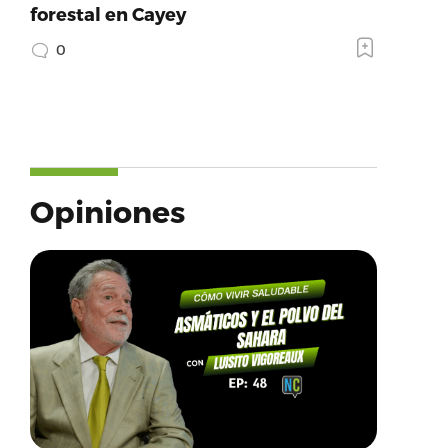
forestal en Cayey
0
Opiniones