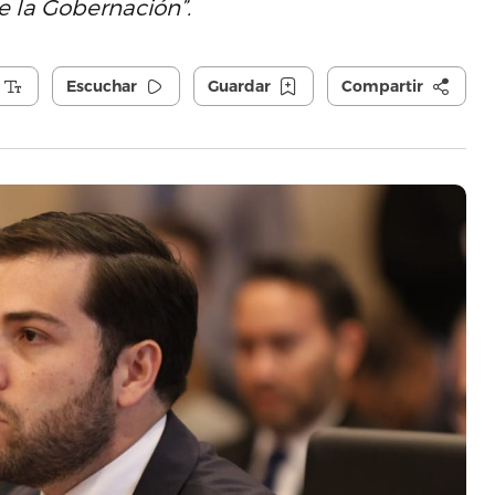
e la Gobernación”.
Escuchar
Guardar
Compartir