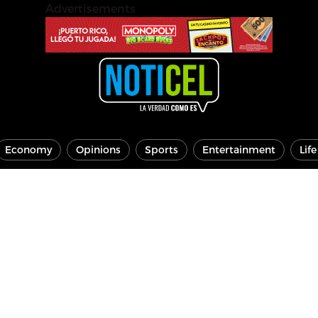
Advertisements
Economy
Opinions
Sports
Entertainment
Lif