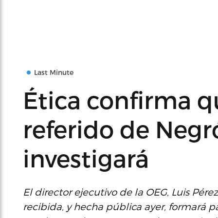
Last Minute
Ética confirma qu
referido de Negr
investigará
El director ejecutivo de la OEG, Luis Pére
recibida, y hecha pública ayer, formará p