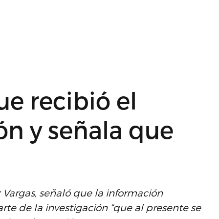
e recibió el
ón y señala que
z Vargas, señaló que la información
arte de la investigación “que al presente se