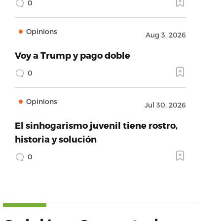
0
Opinions
Aug 3, 2026
Voy a Trump y pago doble
0
Opinions
Jul 30, 2026
El sinhogarismo juvenil tiene rostro,
historia y solución
0