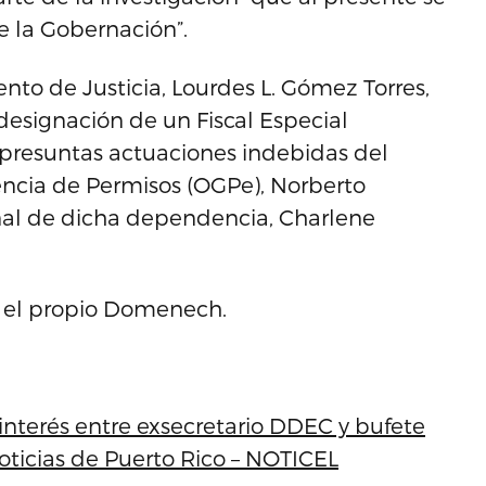
e la Gobernación”.
ento de Justicia, Lourdes L. Gómez Torres,
esignación de un Fiscal Especial
 presuntas actuaciones indebidas del
rencia de Permisos (OGPe), Norberto
onal de dicha dependencia, Charlene
a el propio Domenech.
 interés entre exsecretario DDEC y bufete
Noticias de Puerto Rico – NOTICEL