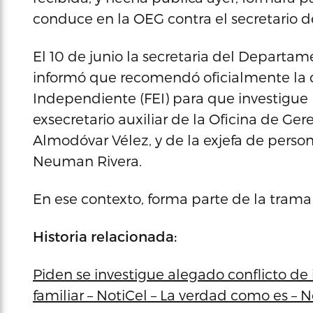
conduce en la OEG contra el secretario d
El 10 de junio la secretaria del Departam
informó que recomendó oficialmente la d
Independiente (FEI) para que investigue
exsecretario auxiliar de la Oficina de Ge
Almodóvar Vélez, y de la exjefa de pers
Neuman Rivera.
En ese contexto, forma parte de la tram
Historia relacionada:
Piden se investigue alegado conflicto de
familiar – NotiCel – La verdad como es – 