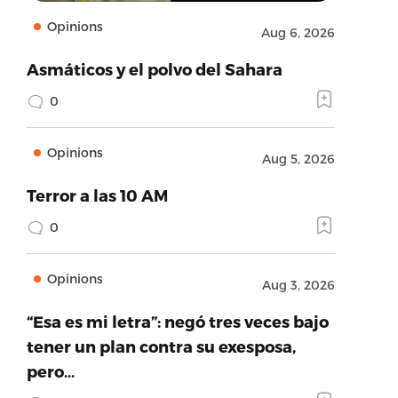
Opinions
Aug 6, 2026
Asmáticos y el polvo del Sahara
0
Opinions
Aug 5, 2026
Terror a las 10 AM
0
Opinions
Aug 3, 2026
“Esa es mi letra”: negó tres veces bajo
tener un plan contra su exesposa,
pero…