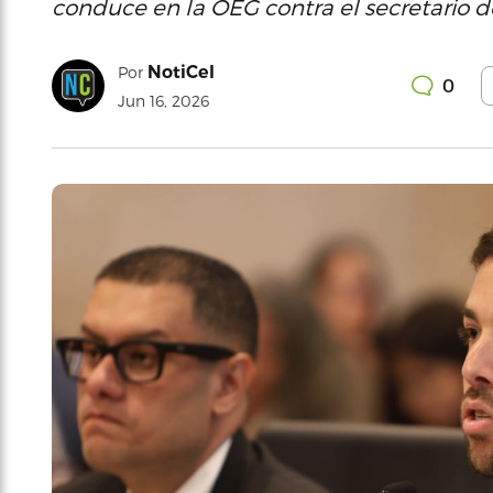
conduce en la OEG contra el secretario d
NotiCel
Por
0
Jun 16, 2026