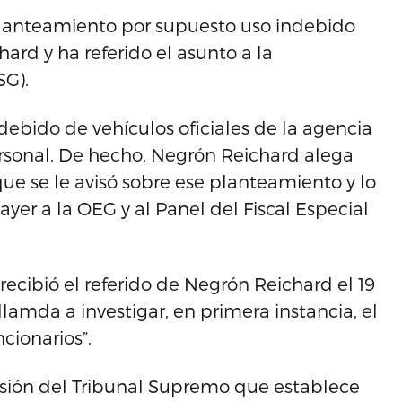
 planteamiento por supuesto uso indebido
ard y ha referido el asunto a la
SG).
debido de vehículos oficiales de la agencia
ersonal. De hecho, Negrón Reichard alega
e se le avisó sobre ese planteamiento y lo
ayer a la OEG y al Panel del Fiscal Especial
recibió el referido de Negrón Reichard el 19
llamda a investigar, en primera instancia, el
cionarios”.
sión del Tribunal Supremo que establece