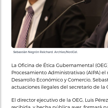
Sebastián Negrón Reichard. Archivo/NotiCel.
La Oficina de Ética Gubernamental (OEG) 
Procesamiento Administrativao (AIPA) el r
Desarrollo Económico y Comercio, Sebas
actuaciones ilegales del secretario de l
El director ejecutivo de la OEG, Luis Pére
recibida, y hecha pública ayer, formará p