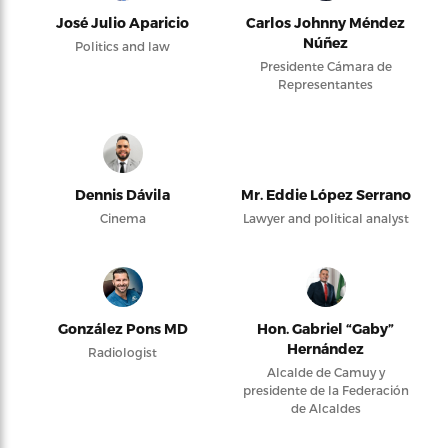
José Julio Aparicio
Carlos Johnny Méndez
Núñez
Politics and law
Presidente Cámara de
Representantes
Dennis Dávila
Mr. Eddie López Serrano
Cinema
Lawyer and political analyst
González Pons MD
Hon. Gabriel “Gaby”
Hernández
Radiologist
Alcalde de Camuy y
presidente de la Federación
de Alcaldes