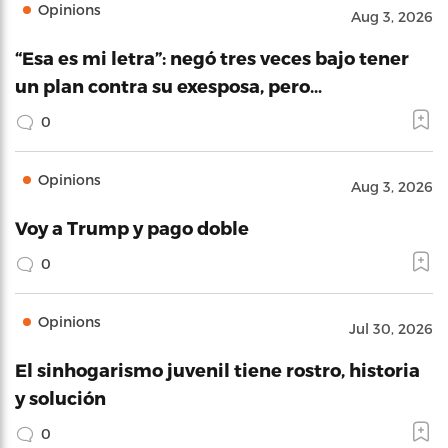
Opinions
Aug 3, 2026
“Esa es mi letra”: negó tres veces bajo tener
un plan contra su exesposa, pero…
0
Opinions
Aug 3, 2026
Voy a Trump y pago doble
0
Opinions
Jul 30, 2026
El sinhogarismo juvenil tiene rostro, historia
y solución
0