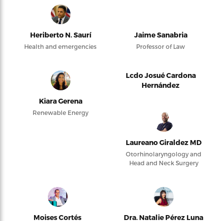
Heriberto N. Saurí
Jaime Sanabria
Health and emergencies
Professor of Law
Lcdo Josué Cardona
Hernández
Kiara Gerena
Renewable Energy
Laureano Giraldez MD
Otorhinolaryngology and
Head and Neck Surgery
Moises Cortés
Dra. Natalie Pérez Luna