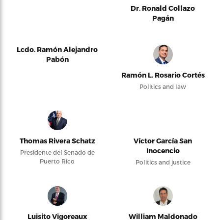
Dr. Ronald Collazo
Pagán
Lcdo. Ramón Alejandro
Pabón
Ramón L. Rosario Cortés
Politics and law
Thomas Rivera Schatz
Víctor García San
Inocencio
Presidente del Senado de
Puerto Rico
Politics and justice
Luisito Vigoreaux
William Maldonado