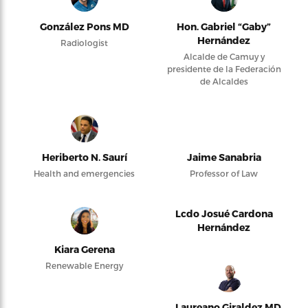
González Pons MD
Hon. Gabriel “Gaby”
Hernández
Radiologist
Alcalde de Camuy y
presidente de la Federación
de Alcaldes
Heriberto N. Saurí
Jaime Sanabria
Health and emergencies
Professor of Law
Lcdo Josué Cardona
Hernández
Kiara Gerena
Renewable Energy
Laureano Giraldez MD