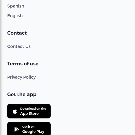
Spanish
English
Contact
Contact Us
Terms of use
Privacy Policy
Get the app
Download on the
App Store
Get it on
Google Play