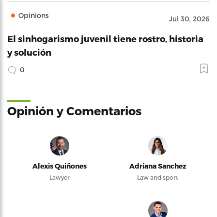
Opinions
Jul 30, 2026
El sinhogarismo juvenil tiene rostro, historia
y solución
0
Opinión y Comentarios
Alexis Quiñones
Adriana Sanchez
Lawyer
Law and sport