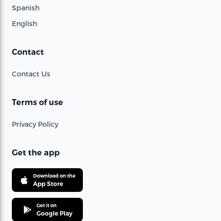
Spanish
English
Contact
Contact Us
Terms of use
Privacy Policy
Get the app
Download on the
App Store
Get it on
Google Play