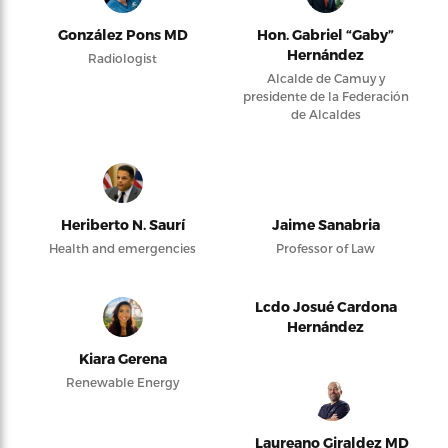
González Pons MD
Hon. Gabriel “Gaby”
Hernández
Radiologist
Alcalde de Camuy y
presidente de la Federación
de Alcaldes
Heriberto N. Saurí
Jaime Sanabria
Health and emergencies
Professor of Law
Lcdo Josué Cardona
Hernández
Kiara Gerena
Renewable Energy
Laureano Giraldez MD