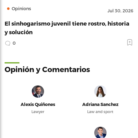
Opinions
Jul 30, 2026
El sinhogarismo juvenil tiene rostro, historia
y solución
0
Opinión y Comentarios
Alexis Quiñones
Adriana Sanchez
Lawyer
Law and sport