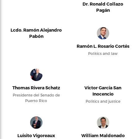
Dr. Ronald Collazo
Pagán
Lcdo. Ramón Alejandro
Pabón
Ramón L. Rosario Cortés
Politics and law
Thomas Rivera Schatz
Víctor García San
Inocencio
Presidente del Senado de
Puerto Rico
Politics and justice
Luisito Vigoreaux
William Maldonado