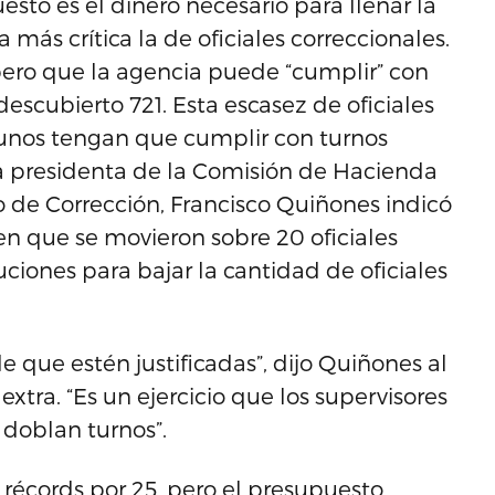
to es el dinero necesario para llenar la
 más crítica la de oficiales correccionales.
 pero que la agencia puede “cumplir” con
descubierto 721. Esta escasez de oficiales
gunos tengan que cumplir con turnos
la presidenta de la Comisión de Hacienda
io de Corrección, Francisco Quiñones indicó
n que se movieron sobre 20 oficiales
uciones para bajar la cantidad de oficiales
e que estén justificadas”, dijo Quiñones al
extra. “Es un ejercicio que los supervisores
 doblan turnos”.
 récords por 25, pero el presupuesto