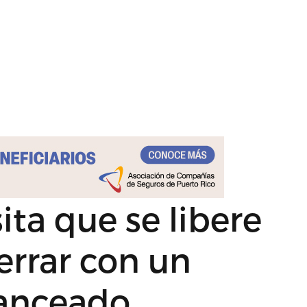
ita que se libere
errar con un
lanceado