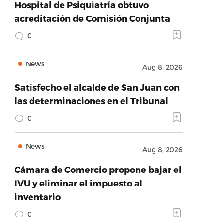
Hospital de Psiquiatría obtuvo
acreditación de Comisión Conjunta
0
News
Aug 8, 2026
Satisfecho el alcalde de San Juan con
las determinaciones en el Tribunal
0
News
Aug 8, 2026
Cámara de Comercio propone bajar el
IVU y eliminar el impuesto al
inventario
0