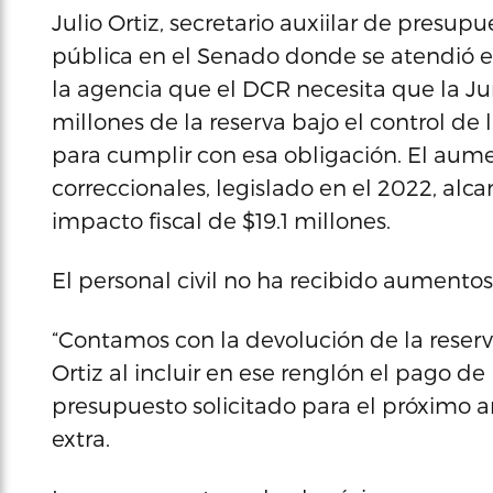
Julio Ortiz, secretario auxiilar de presup
pública en el Senado donde se atendió el
la agencia que el DCR necesita que la Junt
millones de la reserva bajo el control de
para cumplir con esa obligación. El aume
correccionales, legislado en el 2022, alc
impacto fiscal de $19.1 millones.
El personal civil no ha recibido aumentos
“Contamos con la devolución de la reserva
Ortiz al incluir en ese renglón el pago de
presupuesto solicitado para el próximo a
extra.