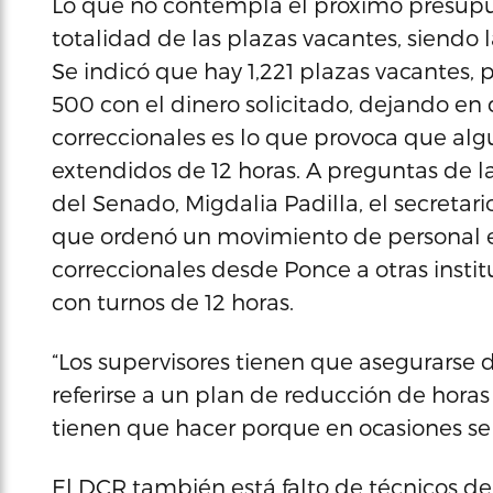
Lo que no contempla el próximo presupues
totalidad de las plazas vacantes, siendo la
Se indicó que hay 1,221 plazas vacantes,
500 con el dinero solicitado, dejando en 
correccionales es lo que provoca que al
extendidos de 12 horas. A preguntas de 
del Senado, Migdalia Padilla, el secretar
que ordenó un movimiento de personal e
correccionales desde Ponce a otras instit
con turnos de 12 horas.
“Los supervisores tienen que asegurarse d
referirse a un plan de reducción de horas 
tienen que hacer porque en ocasiones se
El DCR también está falto de técnicos de