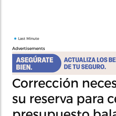
Last Minute
Advertisements
Corrección neces
su reserva para c
presupuesto ba