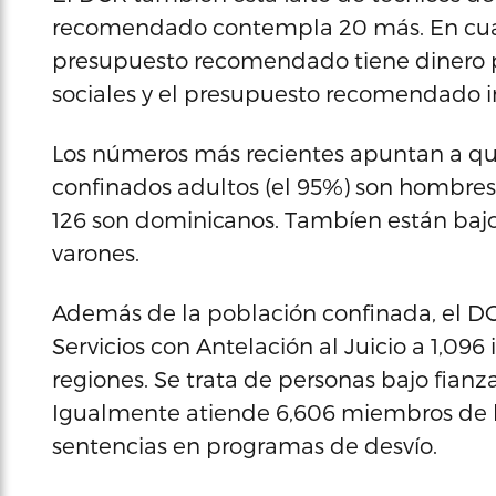
recomendado contempla 20 más. En cuant
presupuesto recomendado tiene dinero pa
sociales y el presupuesto recomendado i
Los números más recientes apuntan a que 
confinados adultos (el 95%) son hombres, 
126 son dominicanos. Tambíen están bajo
varones.
Además de la población confinada, el DCR
Servicios con Antelación al Juicio a 1,096
regiones. Se trata de personas bajo fianz
Igualmente atiende 6,606 miembros de 
sentencias en programas de desvío.