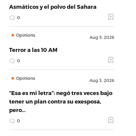
Asmáticos y el polvo del Sahara
0
Opinions
Aug 5, 2026
Terror a las 10 AM
0
Opinions
Aug 3, 2026
“Esa es mi letra”: negó tres veces bajo
tener un plan contra su exesposa,
pero…
0