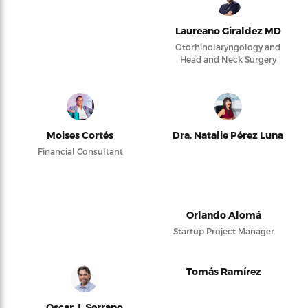
Laureano Giraldez MD
Otorhinolaryngology and
Head and Neck Surgery
Moises Cortés
Dra. Natalie Pérez Luna
Financial Consultant
Orlando Alomá
Startup Project Manager
Tomás Ramírez
Oscar J. Serrano