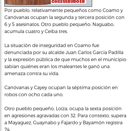
Por pueblo, relativamente pequeños como Coamo y
Canóvanas ocupan la segunda y tercera posición con
6 y 5 asesinatos. Otro pueblo pequeño: Naguabo,
acumula cuatro y Ceiba tres.
La situación de inseguridad en Coamo fue
denunciada por su alcalde Juan Carlos García Padilla
y la expresión pública de que muchos en el municipio
sabían quiénes eran los maleantes le ganó una
amenaza contra su vida.
Canóvanas y Cayey ocupan la séptima posición en
robos con ocho cada uno.
Otro pueblo pequeño, Loíza, ocupa la sexta posición
en agresiones agravadas con 32. Para contexto, supera
a Mayaguez, Guaynabo y Fajardo y Bayamón registra
74.