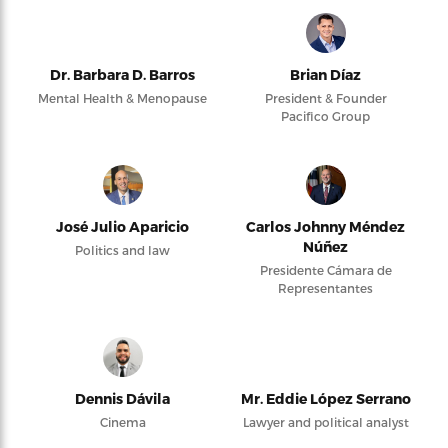
Dr. Barbara D. Barros
Brian Díaz
Mental Health & Menopause
President & Founder
Pacifico Group
José Julio Aparicio
Carlos Johnny Méndez
Núñez
Politics and law
Presidente Cámara de
Representantes
Dennis Dávila
Mr. Eddie López Serrano
Cinema
Lawyer and political analyst