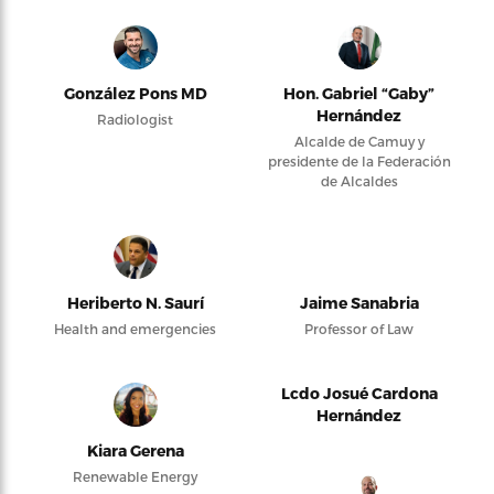
González Pons MD
Hon. Gabriel “Gaby”
Hernández
Radiologist
Alcalde de Camuy y
presidente de la Federación
de Alcaldes
Heriberto N. Saurí
Jaime Sanabria
Health and emergencies
Professor of Law
Lcdo Josué Cardona
Hernández
Kiara Gerena
Renewable Energy