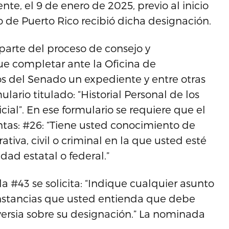
e, el 9 de enero de 2025, previo al inicio
do de Puerto Rico recibió dicha designación.
arte del proceso de consejo y
ue completar ante la Oficina de
 del Senado un expediente y entre otras
ario titulado: “Historial Personal de los
ial”. En ese formulario se requiere que el
ntas: #26: “Tiene usted conocimiento de
tiva, civil o criminal en la que usted esté
dad estatal o federal.”
 #43 se solicita: “Indique cualquier asunto
unstancias que usted entienda que debe
versia sobre su designación.” La nominada