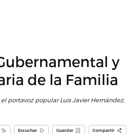
 Gubernamental y
aria de la Familia
n el portavoz popular Luis Javier Hernández,
Escuchar
Guardar
Compartir