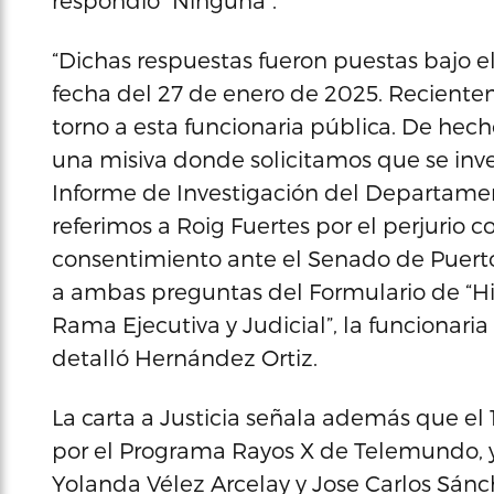
respondió “Ninguna”.
“Dichas respuestas fueron puestas bajo e
fecha del 27 de enero de 2025. Recientem
torno a esta funcionaria pública. De he
una misiva donde solicitamos que se inve
Informe de Investigación del Departamen
referimos a Roig Fuertes por el perjurio 
consentimiento ante el Senado de Puerto
a ambas preguntas del Formulario de “His
Rama Ejecutiva y Judicial”, la funcionaria
detalló Hernández Ortiz.
La carta a Justicia señala además que el 
por el Programa Rayos X de Telemundo, y 
Yolanda Vélez Arcelay y Jose Carlos Sán