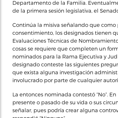
Departamento de la Familia. Eventualment
de la primera sesión legislativa, el Sena
Continúa la misiva señalando que como p
consentimiento, los designados tienen q
Evaluaciones Técnicas de Nombramientos
cosas se requiere que completen un formul
nominados para la Rama Ejecutiva y Judic
designado conteste las siguientes pregu
que exista alguna investigación administra
involucrado por parte de cualquier autori
La entonces nominada contestó “No”. En la
presente o pasado de su vida o sus circ
señalar, pues podría crear alguna contro