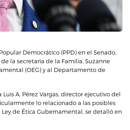
 Popular Democrático (PPD) en el Senado,
o de la secretaria de la Familia, Suzanne
rnamental (OEG) y al Departamento de
 Luis A. Pérez Vargas, director ejecutivo del
icularmente lo relacionado a las posibles
la Ley de Ética Gubernamental, se detalló en