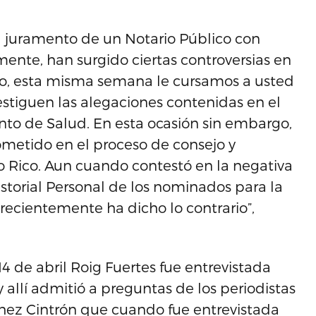
l juramento de un Notario Público con
ente, han surgido ciertas controversias en
cho, esta misma semana le cursamos a usted
stiguen las alegaciones contenidas en el
to de Salud. En esta ocasión sin embargo,
cometido en el proceso de consejo y
 Rico. Aun cuando contestó en la negativa
torial Personal de los nominados para la
 recientemente ha dicho lo contrario”,
14 de abril Roig Fuertes fue entrevistada
allí admitió a preguntas de los periodistas
chez Cintrón que cuando fue entrevistada