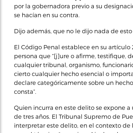
por la gobernadora previo a su designac
se hacían en su contra.
Dijo además, que no le dijo nada de esto
El Código Penal establece en su artículo 
persona que “[j]ure o afirme, testifique, 
cualquier tribunal, organismo, funcionar
cierto cualquier hecho esencial o impor
declare categóricamente sobre un hecho 
consta”.
Quien incurra en este delito se expone a 
de tres años. El Tribunal Supremo de Pu
interpretar este delito, en el contexto de 