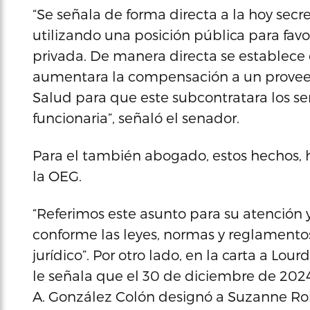
“Se señala de forma directa a la hoy sec
utilizando una posición pública para fav
privada. De manera directa se establece
aumentara la compensación a un provee
Salud para que este subcontratara los se
funcionaria”, señaló el senador.
Para el también abogado, estos hechos, 
la OEG.
“Referimos este asunto para su atenció
conforme las leyes, normas y reglament
jurídico”. Por otro lado, en la carta a Lou
le señala que el 30 de diciembre de 2024
A. González Colón designó a Suzanne Roi