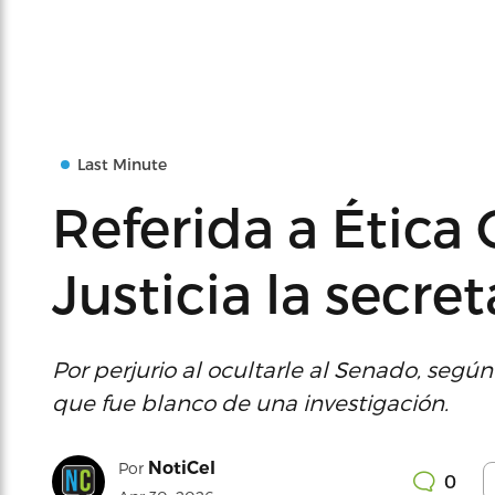
Last Minute
Referida a Ética
Justicia la secret
Por perjurio al ocultarle al Senado, segú
que fue blanco de una investigación.
NotiCel
Por
0