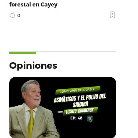
forestal en Cayey
0
Opiniones