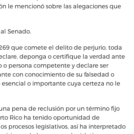
ión le mencionó sobre las alegaciones que
 al Senado.
269 que comete el delito de perjurio, toda
declare, deponga o certifique la verdad ante
io o persona competente y declare ser
tante con conocimiento de su falsedad o
esencial o importante cuya certeza no le
una pena de reclusión por un término fijo
erto Rico ha tenido oportunidad de
los procesos legislativos, así ha interpretado