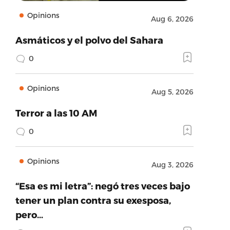
Opinions
Aug 6, 2026
Asmáticos y el polvo del Sahara
0
Opinions
Aug 5, 2026
Terror a las 10 AM
0
Opinions
Aug 3, 2026
“Esa es mi letra”: negó tres veces bajo
tener un plan contra su exesposa,
pero…