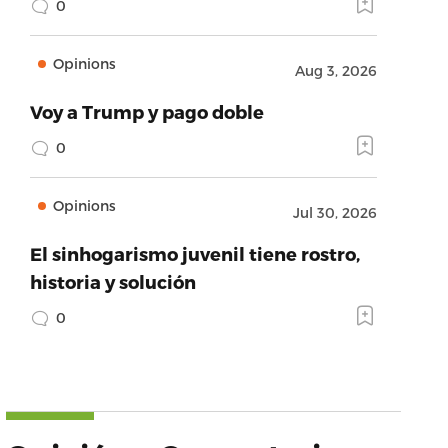
0
Opinions
Aug 3, 2026
Voy a Trump y pago doble
0
Opinions
Jul 30, 2026
El sinhogarismo juvenil tiene rostro,
historia y solución
0