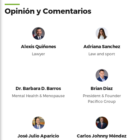
Opinión y Comentarios
Alexis Quiñones
Adriana Sanchez
Lawyer
Law and sport
Dr. Barbara D. Barros
Brian Díaz
Mental Health & Menopause
President & Founder
Pacifico Group
José Julio Aparicio
Carlos Johnny Méndez