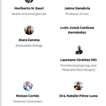
Heriberto N. Saurí
Jaime Sanabria
Health and emergencies
Professor of Law
Lcdo Josué Cardona
Hernández
Kiara Gerena
Renewable Energy
Laureano Giraldez MD
Otorhinolaryngology and
Head and Neck Surgery
Moises Cortés
Dra. Natalie Pérez Luna
Financial Consultant