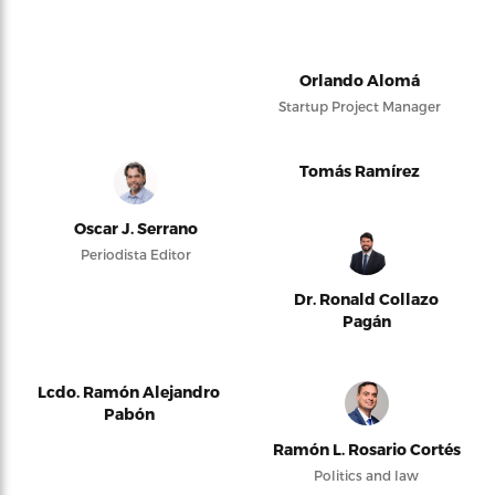
Orlando Alomá
Startup Project Manager
Tomás Ramírez
Oscar J. Serrano
Periodista Editor
Dr. Ronald Collazo
Pagán
Lcdo. Ramón Alejandro
Pabón
Ramón L. Rosario Cortés
Politics and law