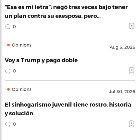
“Esa es mi letra”: negó tres veces bajo tener
un plan contra su exesposa, pero…
0
Opinions
Aug 3, 2026
Voy a Trump y pago doble
0
Opinions
Jul 30, 2026
El sinhogarismo juvenil tiene rostro, historia
y solución
0