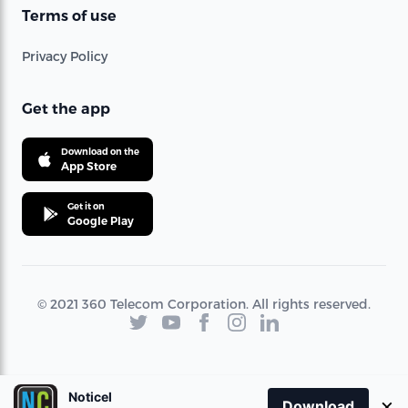
Terms of use
Privacy Policy
Get the app
Download on the
App Store
Get it on
Google Play
© 2021 360 Telecom Corporation. All rights reserved.
Noticel
×
Download