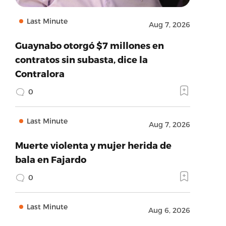
Last Minute
Aug 7, 2026
Guaynabo otorgó $7 millones en
contratos sin subasta, dice la
Contralora
0
Last Minute
Aug 7, 2026
Muerte violenta y mujer herida de
bala en Fajardo
0
Last Minute
Aug 6, 2026