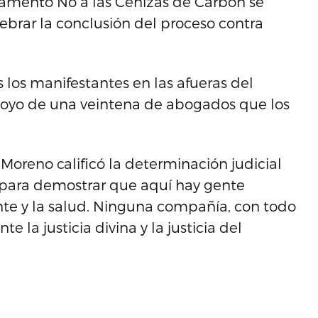
pamento No a las Cenizas de Carbón se
ebrar la conclusión del proceso contra
os los manifestantes en las afueras del
apoyo de una veintena de abogados que los
Moreno calificó la determinación judicial
y para demostrar que aquí hay gente
nte y la salud. Ninguna compañía, con todo
 la justicia divina y la justicia del