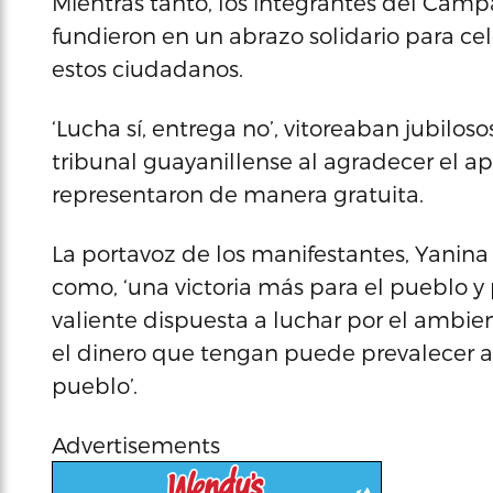
Mientras tanto, los integrantes del Cam
fundieron en un abrazo solidario para cel
estos ciudadanos.
‘Lucha sí, entrega no’, vitoreaban jubilos
tribunal guayanillense al agradecer el 
representaron de manera gratuita.
La portavoz de los manifestantes, Yanina 
como, ‘una victoria más para el pueblo 
valiente dispuesta a luchar por el ambie
el dinero que tengan puede prevalecer ante
pueblo’.
Advertisements