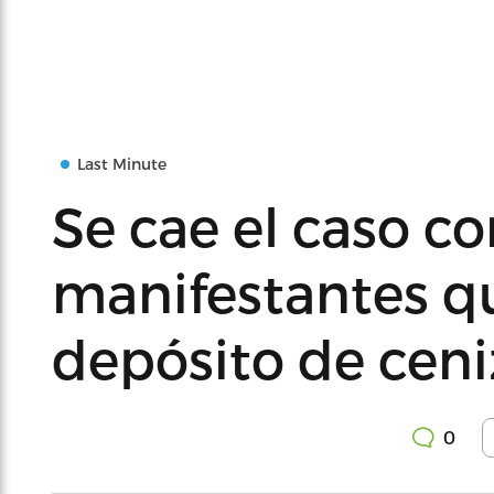
Last Minute
Se cae el caso co
manifestantes q
depósito de ceni
0