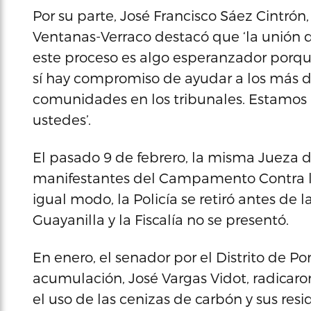
Por su parte, José Francisco Sáez Cintrón
Ventanas-Verraco destacó que ‘la unión 
este proceso es algo esperanzador porq
sí hay compromiso de ayudar a los más d
comunidades en los tribunales. Estamos 
ustedes’.
El pasado 9 de febrero, la misma Jueza d
manifestantes del Campamento Contra l
igual modo, la Policía se retiró antes de l
Guayanilla y la Fiscalía no se presentó.
En enero, el senador por el Distrito de Po
acumulación, José Vargas Vidot, radicar
el uso de las cenizas de carbón y sus re