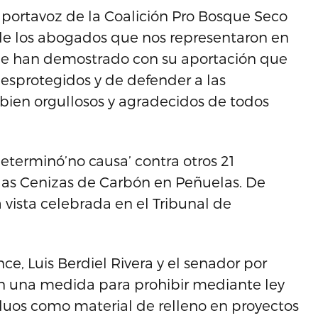
, portavoz de la Coalición Pro Bosque Seco
de los abogados que nos representaron en
ue han demostrado con su aportación que
esprotegidos y de defender a las
bien orgullosos y agradecidos de todos
eterminó’no causa’ contra otros 21
as Cenizas de Carbón en Peñuelas. De
a vista celebrada en el Tribunal de
nce, Luis Berdiel Rivera y el senador por
on una medida para prohibir mediante ley
siduos como material de relleno en proyectos