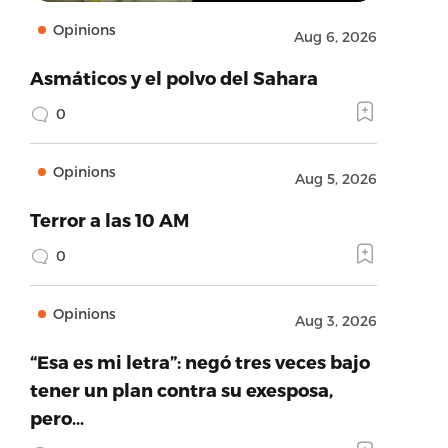
Opinions
Aug 6, 2026
Asmáticos y el polvo del Sahara
0
Opinions
Aug 5, 2026
Terror a las 10 AM
0
Opinions
Aug 3, 2026
“Esa es mi letra”: negó tres veces bajo
tener un plan contra su exesposa,
pero…