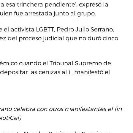
 esa trinchera pendiente’, expresó la
ien fue arrestada junto al grupo.
 el activista LGBTT, Pedro Julio Serrano,
ez del proceso judicial que no duró cinco
cadémico cuando el Tribunal Supremo de
positar las cenizas allí’, manifestó el
rrano celebra con otros manifestantes el fin
NotiCel)