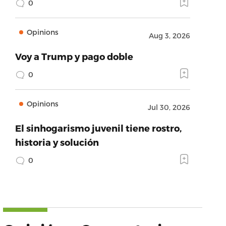
0
Opinions
Aug 3, 2026
Voy a Trump y pago doble
0
Opinions
Jul 30, 2026
El sinhogarismo juvenil tiene rostro,
historia y solución
0