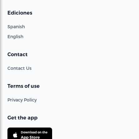
Ediciones
Spanish
English
Contact
Contact Us
Terms of use
Privacy Policy
Get the app
Download on the
App Store