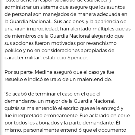
administrar un sistema que asegure que los asuntos
de personal son manejados de manera adecuada en
la Guardia Nacional… Sus acciones, y la apariencia de
una gran impropiedad, han alentado múltiples quejas
de miembros de la Guardia Nacional alegando que
sus acciones fueron motivadas por revanchismo
político y no en consideraciones apropiadas de
carácter militar’, estableció Spencer.
Por su parte, Medina aseguró que el caso ya fue
resuelto e indicó se trató de un malentendido.
‘Se acabó de terminar el caso en el que el
demandante, un mayor de la Guardia Nacional,
quizás se malentendió el escrito que se le entregó y
fue interpretado erróneamente. Fue aclarado en corte
por todos los abogados y la parte demandante. Él
mismo, personalmente entendió que el documento