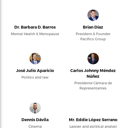
Dr. Barbara D. Barros
Brian Díaz
Mental Health & Menopause
President & Founder
Pacifico Group
José Julio Aparicio
Carlos Johnny Méndez
Núñez
Politics and law
Presidente Cámara de
Representantes
Dennis Dávila
Mr. Eddie López Serrano
Cinema
Lawyer and political analyst