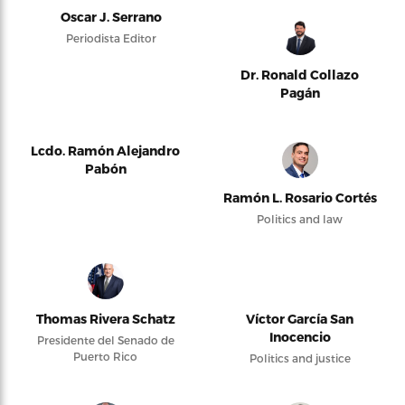
Oscar J. Serrano
Periodista Editor
Dr. Ronald Collazo
Pagán
Lcdo. Ramón Alejandro
Pabón
Ramón L. Rosario Cortés
Politics and law
Thomas Rivera Schatz
Víctor García San
Inocencio
Presidente del Senado de
Puerto Rico
Politics and justice