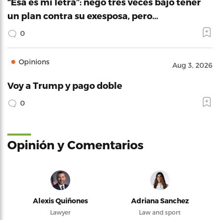
“Esa es mi letra”: negó tres veces bajo tener
un plan contra su exesposa, pero…
0
Opinions
Aug 3, 2026
Voy a Trump y pago doble
0
Opinión y Comentarios
Alexis Quiñones
Adriana Sanchez
Lawyer
Law and sport