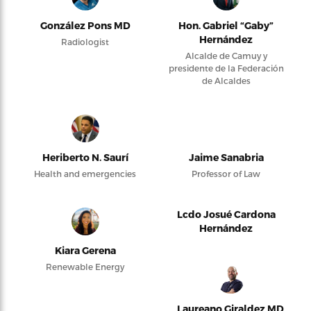
González Pons MD
Hon. Gabriel “Gaby”
Hernández
Radiologist
Alcalde de Camuy y
presidente de la Federación
de Alcaldes
Heriberto N. Saurí
Jaime Sanabria
Health and emergencies
Professor of Law
Lcdo Josué Cardona
Hernández
Kiara Gerena
Renewable Energy
Laureano Giraldez MD