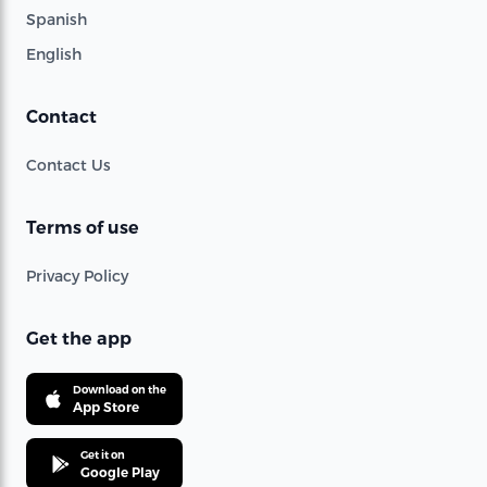
Spanish
English
Contact
Contact Us
Terms of use
Privacy Policy
Get the app
Download on the
App Store
Get it on
Google Play