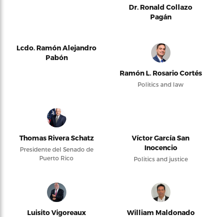
Dr. Ronald Collazo
Pagán
Lcdo. Ramón Alejandro
Pabón
Ramón L. Rosario Cortés
Politics and law
Thomas Rivera Schatz
Víctor García San
Inocencio
Presidente del Senado de
Puerto Rico
Politics and justice
Luisito Vigoreaux
William Maldonado