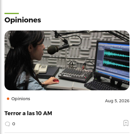
Opiniones
Opinions
Aug 5, 2026
Terror a las 10 AM
0