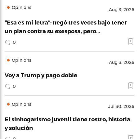
Opinions
Aug 3, 2026
“Esa es mi letra”: negó tres veces bajo tener
un plan contra su exesposa, pero…
0
Opinions
Aug 3, 2026
Voy a Trump y pago doble
0
Opinions
Jul 30, 2026
El sinhogarismo juvenil tiene rostro, historia
y solución
0