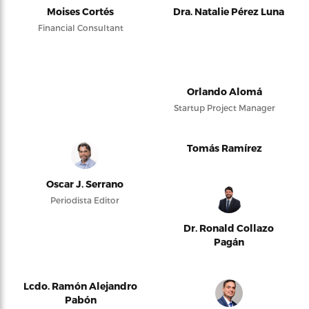
Moises Cortés
Dra. Natalie Pérez Luna
Financial Consultant
Orlando Alomá
Startup Project Manager
Tomás Ramírez
Oscar J. Serrano
Periodista Editor
Dr. Ronald Collazo
Pagán
Lcdo. Ramón Alejandro
Pabón