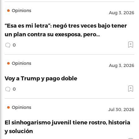
Opinions
Aug 3, 2026
“Esa es mi letra”: negó tres veces bajo tener
un plan contra su exesposa, pero…
0
Opinions
Aug 3, 2026
Voy a Trump y pago doble
0
Opinions
Jul 30, 2026
El sinhogarismo juvenil tiene rostro, historia
y solución