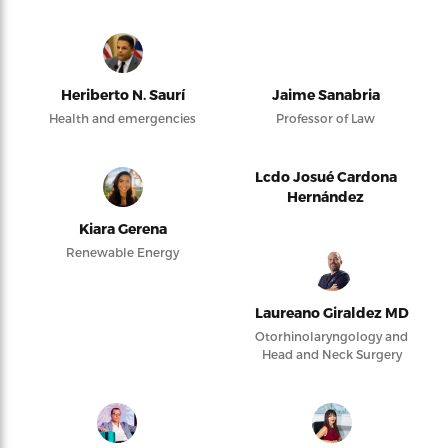
Heriberto N. Saurí
Jaime Sanabria
Health and emergencies
Professor of Law
Lcdo Josué Cardona
Hernández
Kiara Gerena
Renewable Energy
Laureano Giraldez MD
Otorhinolaryngology and
Head and Neck Surgery