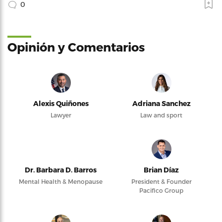
0
Opinión y Comentarios
Alexis Quiñones
Adriana Sanchez
Lawyer
Law and sport
Dr. Barbara D. Barros
Brian Díaz
Mental Health & Menopause
President & Founder
Pacifico Group