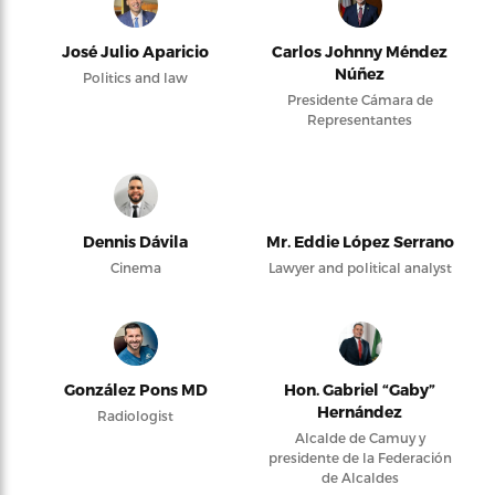
José Julio Aparicio
Carlos Johnny Méndez
Núñez
Politics and law
Presidente Cámara de
Representantes
Dennis Dávila
Mr. Eddie López Serrano
Cinema
Lawyer and political analyst
González Pons MD
Hon. Gabriel “Gaby”
Hernández
Radiologist
Alcalde de Camuy y
presidente de la Federación
de Alcaldes