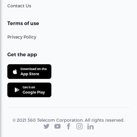
Contact Us
Terms of use
Privacy Policy
Get the app
Download on the
App Store
Get it on
Google Play
© 2021 360 Telecom Corporation. All rights reserved.