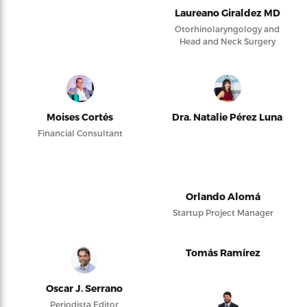
Laureano Giraldez MD
Otorhinolaryngology and
Head and Neck Surgery
Moises Cortés
Dra. Natalie Pérez Luna
Financial Consultant
Orlando Alomá
Startup Project Manager
Tomás Ramírez
Oscar J. Serrano
Periodista Editor