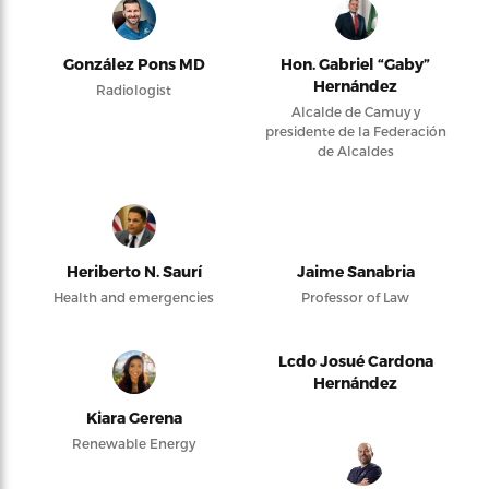
González Pons MD
Hon. Gabriel “Gaby”
Hernández
Radiologist
Alcalde de Camuy y
presidente de la Federación
de Alcaldes
Heriberto N. Saurí
Jaime Sanabria
Health and emergencies
Professor of Law
Lcdo Josué Cardona
Hernández
Kiara Gerena
Renewable Energy