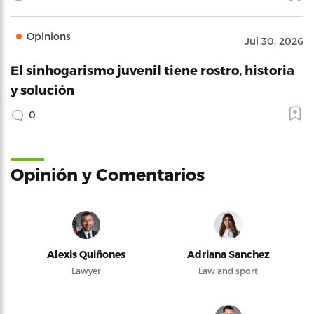
Opinions
Jul 30, 2026
El sinhogarismo juvenil tiene rostro, historia
y solución
0
Opinión y Comentarios
Alexis Quiñones
Adriana Sanchez
Lawyer
Law and sport