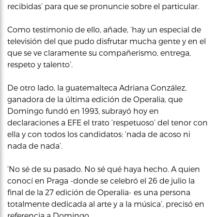
recibidas’ para que se pronuncie sobre el particular.
Como testimonio de ello, añade, ‘hay un especial de
televisión del que pudo disfrutar mucha gente y en el
que se ve claramente su compañerismo, entrega,
respeto y talento’.
De otro lado, la guatemalteca Adriana González,
ganadora de la última edición de Operalia, que
Domingo fundó en 1993, subrayó hoy en
declaraciones a EFE el trato ‘respetuoso’ del tenor con
ella y con todos los candidatos: ‘nada de acoso ni
nada de nada’.
‘No sé de su pasado. No sé qué haya hecho. A quien
conocí en Praga -donde se celebró el 26 de julio la
final de la 27 edición de Operalia- es una persona
totalmente dedicada al arte y a la música’, precisó en
referencia a Domingo.