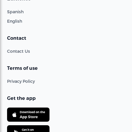
Spanish
English
Contact
Contact Us
Terms of use
Privacy Policy
Get the app
Download on the
App Store
Get it on