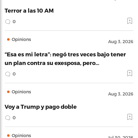
Terror a las 10 AM
0
Opinions
Aug 3, 2026
“Esa es mi letra”: negó tres veces bajo tener
un plan contra su exesposa, pero…
0
Opinions
Aug 3, 2026
Voy a Trump y pago doble
0
Opinions
Jul 30, 2026