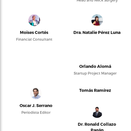
Head and Neck Surgery
Moises Cortés
Dra. Natalie Pérez Luna
Financial Consultant
Orlando Alomá
Startup Project Manager
Tomás Ramírez
Oscar J. Serrano
Periodista Editor
Dr. Ronald Collazo
Pagán