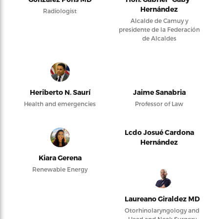
Hernández
Radiologist
Alcalde de Camuy y
presidente de la Federación
de Alcaldes
Heriberto N. Saurí
Jaime Sanabria
Health and emergencies
Professor of Law
Lcdo Josué Cardona
Hernández
Kiara Gerena
Renewable Energy
Laureano Giraldez MD
Otorhinolaryngology and