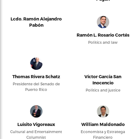
Lcdo. Ramón Alejandro
Pabón
Ramón L. Rosario Cortés
Politics and law
Thomas Rivera Schatz
Víctor García San
Inocencio
Presidente del Senado de
Puerto Rico
Politics and justice
Luisito Vigoreaux
William Maldonado
Cultural and Entertainment
Economista y Estratega
Columnist
Financiero