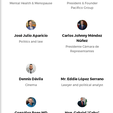
Mental Health & Menopause
President & Founder
Pacifico Group
José Julio Aparicio
Carlos Johnny Méndez
Núñez
Politics and law
Presidente Cámara de
Representantes
Dennis Dávila
Mr. Eddie López Serrano
Cinema
Lawyer and political analyst
González Pons MD
Hon. Gabriel “Gaby”