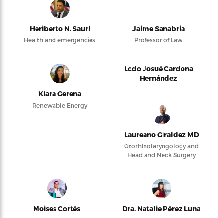
Heriberto N. Saurí
Jaime Sanabria
Health and emergencies
Professor of Law
Lcdo Josué Cardona
Hernández
Kiara Gerena
Renewable Energy
Laureano Giraldez MD
Otorhinolaryngology and
Head and Neck Surgery
Moises Cortés
Dra. Natalie Pérez Luna