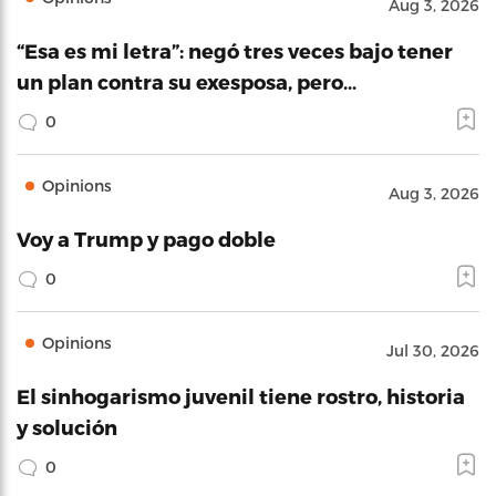
Aug 3, 2026
“Esa es mi letra”: negó tres veces bajo tener
un plan contra su exesposa, pero…
0
Opinions
Aug 3, 2026
Voy a Trump y pago doble
0
Opinions
Jul 30, 2026
El sinhogarismo juvenil tiene rostro, historia
y solución
0