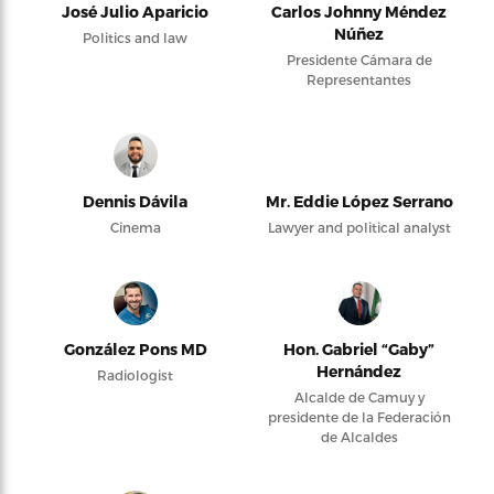
José Julio Aparicio
Carlos Johnny Méndez
Núñez
Politics and law
Presidente Cámara de
Representantes
Dennis Dávila
Mr. Eddie López Serrano
Cinema
Lawyer and political analyst
González Pons MD
Hon. Gabriel “Gaby”
Hernández
Radiologist
Alcalde de Camuy y
presidente de la Federación
de Alcaldes