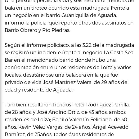
Una persona perdió la vida y seis resultaron heridas de
bala en un tiroteo ocurrido esta madrugada frente a
un negocio en el barrio Guaniquilla de Aguada,
informó la policía, que reportó otros dos asesinatos en
Barrio Obrero y Río Piedras.
Según el informe policíaco, a las 3:22 de la madrugada
se registró un incidente frente al negocio La Costa Sea
Bar en el mencionado barrio donde hubo una
confrontación entre unos residentes de Loíza y varios
locales, desatándose una balacera en la que fue
privado de vida José Martínez Valera, de 29 años de
edad y residente de Aguada.
También resultaron heridos Peter Rodríguez Parrilla,
de 28 años, y José Andino Ortiz, de 43 años, ambos
residentes de Loíza; Benito Valentín Feliciano, de 30
años, Kevin Vélez Vargas, de 24 años, Ángel Acevedo
Ramírez, de 25años, todos éstos residentes de