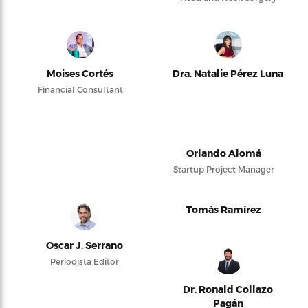
Moises Cortés
Dra. Natalie Pérez Luna
Financial Consultant
Orlando Alomá
Startup Project Manager
Tomás Ramírez
Oscar J. Serrano
Periodista Editor
Dr. Ronald Collazo
Pagán