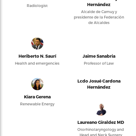
Hernández
Radiologist
Alcalde de Camuy y
presidente de la Federación
de Alcaldes
Heriberto N. Saurí
Jaime Sanabria
Health and emergencies
Professor of Law
Lcdo Josué Cardona
Hernández
Kiara Gerena
Renewable Energy
Laureano Giraldez MD
Otorhinolaryngology and
Head and Neck Surgery