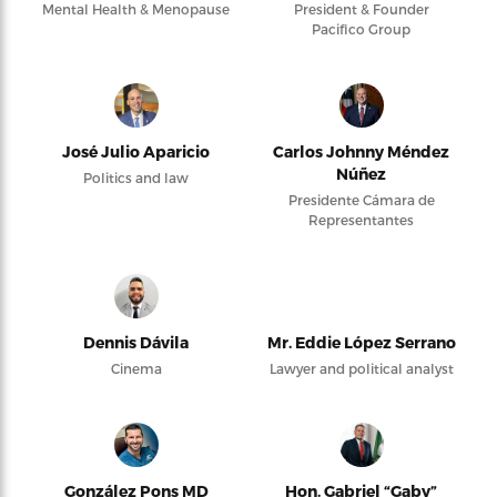
Mental Health & Menopause
President & Founder
Pacifico Group
José Julio Aparicio
Carlos Johnny Méndez
Núñez
Politics and law
Presidente Cámara de
Representantes
Dennis Dávila
Mr. Eddie López Serrano
Cinema
Lawyer and political analyst
González Pons MD
Hon. Gabriel “Gaby”