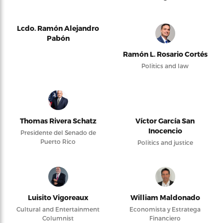
Lcdo. Ramón Alejandro
Pabón
Ramón L. Rosario Cortés
Politics and law
Thomas Rivera Schatz
Víctor García San
Inocencio
Presidente del Senado de
Puerto Rico
Politics and justice
Luisito Vigoreaux
William Maldonado
Cultural and Entertainment
Economista y Estratega
Columnist
Financiero