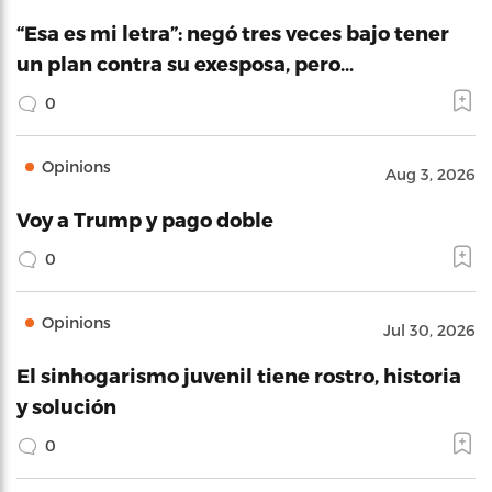
“Esa es mi letra”: negó tres veces bajo tener
un plan contra su exesposa, pero…
0
Opinions
Aug 3, 2026
Voy a Trump y pago doble
0
Opinions
Jul 30, 2026
El sinhogarismo juvenil tiene rostro, historia
y solución
0