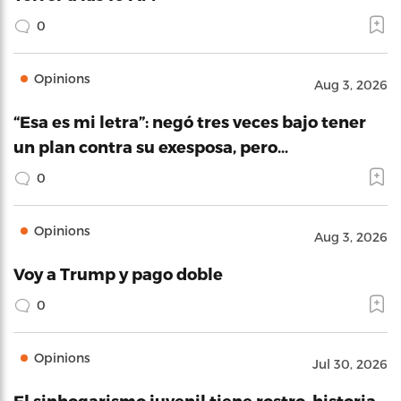
0
Opinions
Aug 3, 2026
“Esa es mi letra”: negó tres veces bajo tener
un plan contra su exesposa, pero…
0
Opinions
Aug 3, 2026
Voy a Trump y pago doble
0
Opinions
Jul 30, 2026
El sinhogarismo juvenil tiene rostro, historia