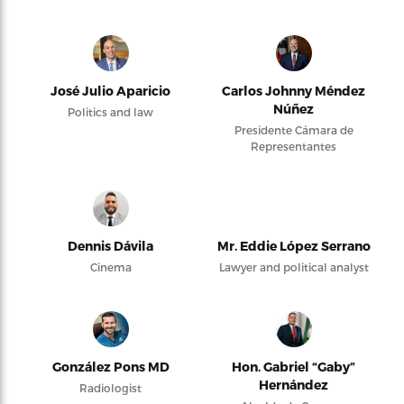
José Julio Aparicio
Carlos Johnny Méndez
Núñez
Politics and law
Presidente Cámara de
Representantes
Dennis Dávila
Mr. Eddie López Serrano
Cinema
Lawyer and political analyst
González Pons MD
Hon. Gabriel “Gaby”
Hernández
Radiologist