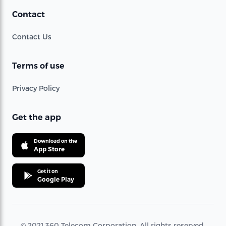
Contact
Contact Us
Terms of use
Privacy Policy
Get the app
Download on the
App Store
Get it on
Google Play
© 2021 360 Telecom Corporation. All rights reserved.