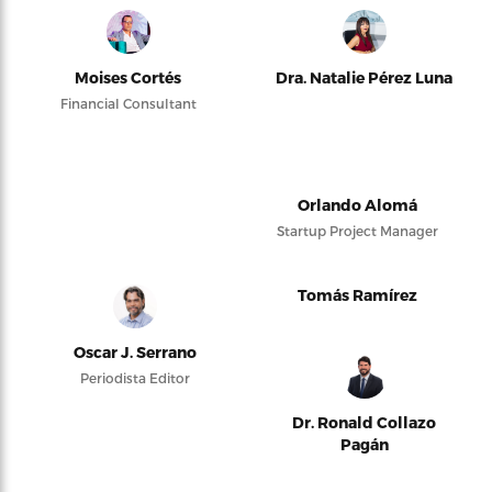
Moises Cortés
Dra. Natalie Pérez Luna
Financial Consultant
Orlando Alomá
Startup Project Manager
Tomás Ramírez
Oscar J. Serrano
Periodista Editor
Dr. Ronald Collazo
Pagán