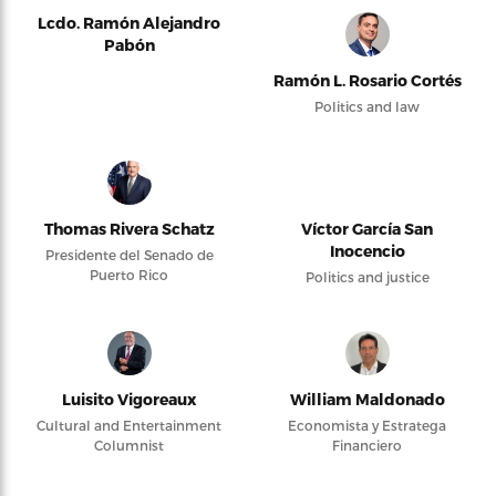
Lcdo. Ramón Alejandro
Pabón
Ramón L. Rosario Cortés
Politics and law
Thomas Rivera Schatz
Víctor García San
Inocencio
Presidente del Senado de
Puerto Rico
Politics and justice
Luisito Vigoreaux
William Maldonado
Cultural and Entertainment
Economista y Estratega
Columnist
Financiero