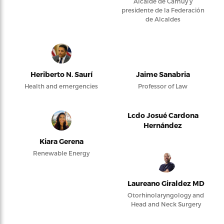
Alcalde de Camuy y
presidente de la Federación
de Alcaldes
Heriberto N. Saurí
Jaime Sanabria
Health and emergencies
Professor of Law
Lcdo Josué Cardona
Hernández
Kiara Gerena
Renewable Energy
Laureano Giraldez MD
Otorhinolaryngology and
Head and Neck Surgery