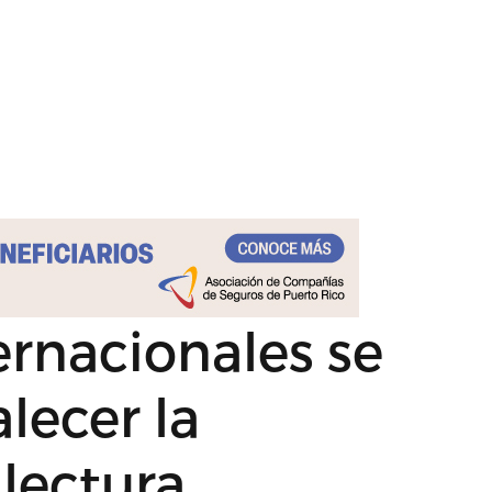
ernacionales se
lecer la
lectura