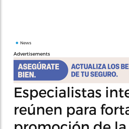
News
Advertisements
Especialistas int
reúnen para forta
promoción de la 