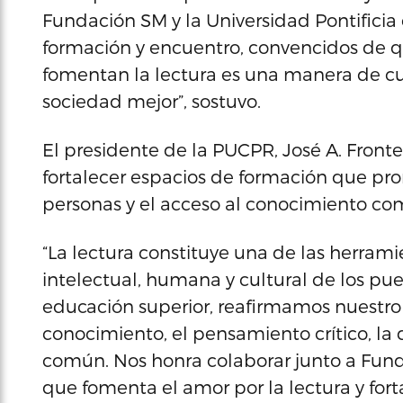
Fundación SM y la Universidad Pontific
formación y encuentro, convencidos de
fomentan la lectura es una manera de cui
sociedad mejor”, sostuvo.
El presidente de la PUCPR, José A. Front
fortalecer espacios de formación que pro
personas y el acceso al conocimiento co
“La lectura constituye una de las herram
intelectual, humana y cultural de los pue
educación superior, reafirmamos nuestr
conocimiento, el pensamiento crítico, la d
común. Nos honra colaborar junto a Funda
que fomenta el amor por la lectura y fort