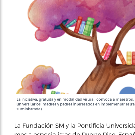
La iniciativa, gratuita y en modalidad virtual, convoca a maestros, 
universitarios, madres y padres interesados en implementar estrat
suministrada)
La Fundación SM y la Pontificia Universid
mes a especialistas de Puerto Rico, Españ