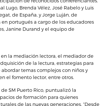
rticipación de reconocidos conferenciantes.
al Lugo, Brenda Vélez, José Rabelo y Luis
regat, de España, y Jorge Luján, de
s en portugués a cargo de los educadores
res, Janine Durand y el equipo de
en la mediación lectora, el mediador de
adquisición de la lectura, estrategias para
mo abordar temas complejos con niños y
en el fomento lector, entre otros.
l de SM Puerto Rico, puntualizó la
spacios de formación para quienes
turales de las nuevas generaciones. “Desde