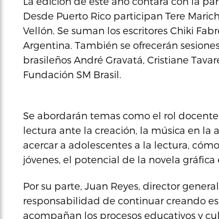
La edición de este año contará con la pa
Desde Puerto Rico participan Tere Marich
Vellón. Se suman los escritores Chiki Fab
Argentina. También se ofrecerán sesione
brasileños André Gravatá, Cristiane Tava
Fundación SM Brasil.
Se abordarán temas como el rol docente 
lectura ante la creación, la música en la 
acercar a adolescentes a la lectura, có
jóvenes, el potencial de la novela gráfica 
Por su parte, Juan Reyes, director genera
responsabilidad de continuar creando e
acompañan los procesos educativos y cul