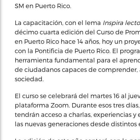
SM en Puerto Rico.
La capacitación, con el lema
Inspira lect
décimo cuarta edición del Curso de Promo
en Puerto Rico hace 14 años, hoy un proy
con la Pontificia de Puerto Rico. El pro
herramienta fundamental para el aprendiz
de ciudadanos capaces de comprender, an
sociedad.
El curso se celebrará del martes 16 al jue
plataforma Zoom. Durante esos tres días, 
tendrán acceso a charlas, experiencias y e
las nuevas generaciones desde distintos e