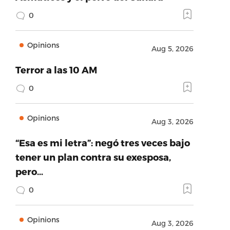
0
Opinions
Aug 5, 2026
Terror a las 10 AM
0
Opinions
Aug 3, 2026
“Esa es mi letra”: negó tres veces bajo
tener un plan contra su exesposa,
pero…
0
Opinions
Aug 3, 2026