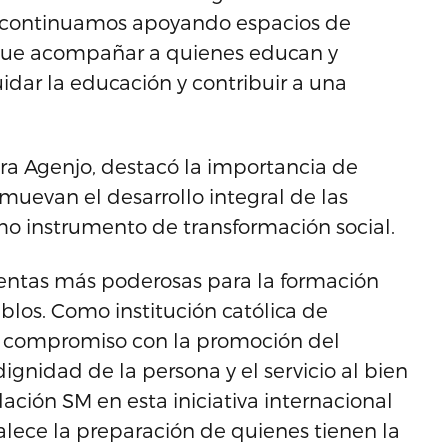
ia continuamos apoyando espacios de
 que acompañar a quienes educan y
dar la educación y contribuir a una
era Agenjo, destacó la importancia de
muevan el desarrollo integral de las
mo instrumento de transformación social.
ientas más poderosas para la formación
blos. Como institución católica de
o compromiso con la promoción del
ignidad de la persona y el servicio al bien
ción SM en esta iniciativa internacional
alece la preparación de quienes tienen la