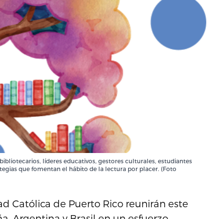
bibliotecarios, líderes educativos, gestores culturales, estudiantes
egias que fomentan el hábito de la lectura por placer. (Foto
ad Católica de Puerto Rico reunirán este
a, Argentina y Brasil en un esfuerzo