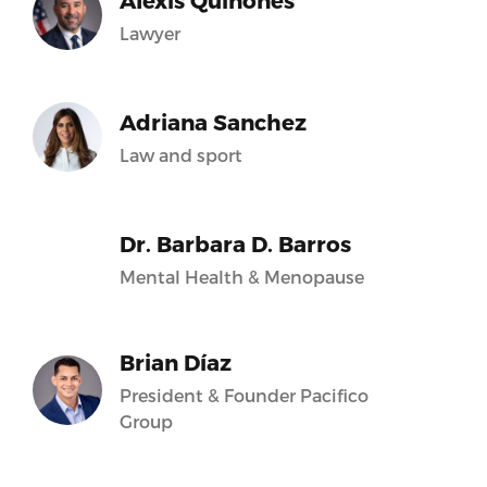
Alexis Quiñones
Lawyer
Adriana Sanchez
Law and sport
Dr. Barbara D. Barros
Mental Health & Menopause
Brian Díaz
President & Founder Pacifico
Group