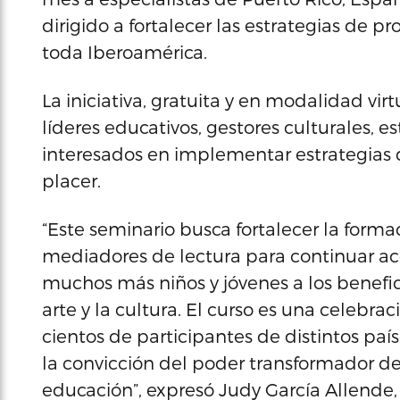
dirigido a fortalecer las estrategias de p
toda Iberoamérica.
La iniciativa, gratuita y en modalidad virt
líderes educativos, gestores culturales, e
interesados en implementar estrategias 
placer.
“Este seminario busca fortalecer la for
mediadores de lectura para continuar acer
muchos más niños y jóvenes a los beneficio
arte y la cultura. El curso es una celebr
cientos de participantes de distintos paí
la convicción del poder transformador de l
educación”, expresó Judy García Allende,