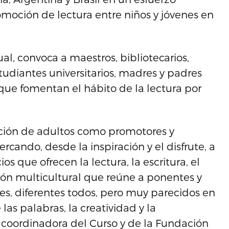
romoción de lectura entre niños y jóvenes en
ual, convoca a maestros, bibliotecarios,
studiantes universitarios, madres y padres
que fomentan el hábito de la lectura por
mación de adultos como promotores y
cando, desde la inspiración y el disfrute, a
s que ofrecen la lectura, la escritura, el
ación multicultural que reúne a ponentes y
ses, diferentes todos, pero muy parecidos en
as palabras, la creatividad y la
 coordinadora del Curso y de la Fundación