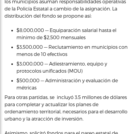
los municipios asuman responsabilidades operativas
de la Policía Estatal a cambio de la asignación. La
distribución del fondo se propone así:
$8,000,000 — Equiparación salarial hasta el
mínimo de $2,500 mensuales
$3,500,000 — Reclutamiento en municipios con
menos de 10 efectivos
$3,000,000 — Adiestramiento, equipo y
protocolos unificados (MOU)
$500,000 — Administración y evaluación de
métricas
Para otras partidas, se incluyó 3.5 millones de dólares
para completar y actualizar los planes de
ordenamiento territorial, necesarios para el desarrollo
urbano y la atracción de inversión.
Asimismo, solicitó fondos para el pareo estatal de