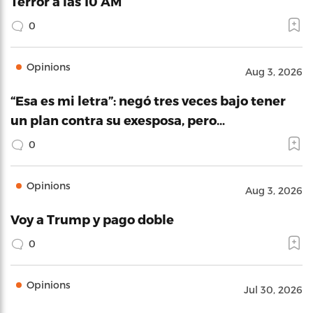
Terror a las 10 AM
0
Opinions
Aug 3, 2026
“Esa es mi letra”: negó tres veces bajo tener
un plan contra su exesposa, pero…
0
Opinions
Aug 3, 2026
Voy a Trump y pago doble
0
Opinions
Jul 30, 2026