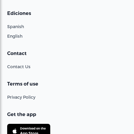
Ediciones
Spanish
English
Contact
Contact Us
Terms of use
Privacy Policy
Get the app
Download on the
App Store