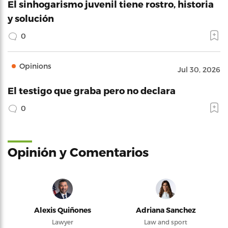
El sinhogarismo juvenil tiene rostro, historia
y solución
0
Opinions
Jul 30, 2026
El testigo que graba pero no declara
0
Opinión y Comentarios
Alexis Quiñones
Adriana Sanchez
Lawyer
Law and sport