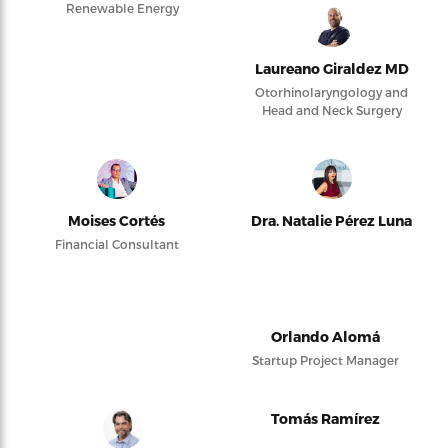
Renewable Energy
Laureano Giraldez MD
Otorhinolaryngology and
Head and Neck Surgery
Moises Cortés
Dra. Natalie Pérez Luna
Financial Consultant
Orlando Alomá
Startup Project Manager
Tomás Ramírez