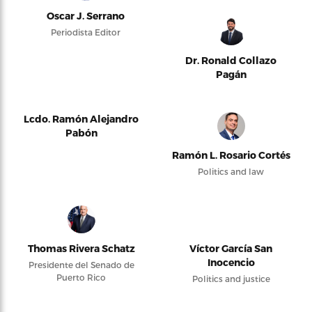
Oscar J. Serrano
Periodista Editor
Dr. Ronald Collazo
Pagán
Lcdo. Ramón Alejandro
Pabón
Ramón L. Rosario Cortés
Politics and law
Thomas Rivera Schatz
Víctor García San
Inocencio
Presidente del Senado de
Puerto Rico
Politics and justice