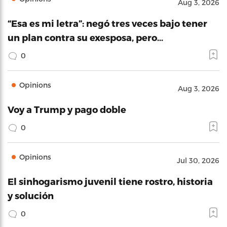
Aug 3, 2026
“Esa es mi letra”: negó tres veces bajo tener
un plan contra su exesposa, pero…
0
Opinions
Aug 3, 2026
Voy a Trump y pago doble
0
Opinions
Jul 30, 2026
El sinhogarismo juvenil tiene rostro, historia
y solución
0