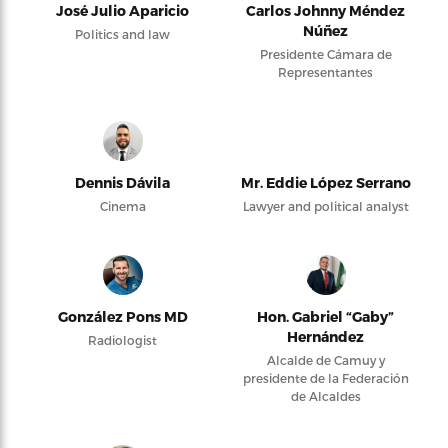
José Julio Aparicio
Carlos Johnny Méndez
Núñez
Politics and law
Presidente Cámara de
Representantes
Dennis Dávila
Mr. Eddie López Serrano
Cinema
Lawyer and political analyst
González Pons MD
Hon. Gabriel “Gaby”
Hernández
Radiologist
Alcalde de Camuy y
presidente de la Federación
de Alcaldes