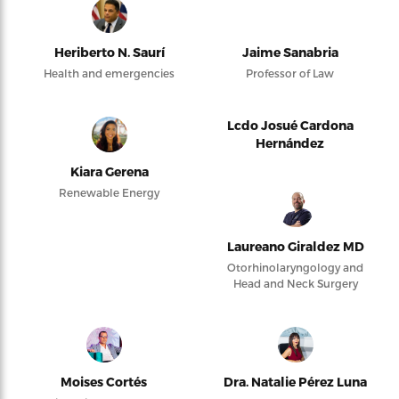
Heriberto N. Saurí
Jaime Sanabria
Health and emergencies
Professor of Law
Lcdo Josué Cardona
Hernández
Kiara Gerena
Renewable Energy
Laureano Giraldez MD
Otorhinolaryngology and
Head and Neck Surgery
Moises Cortés
Dra. Natalie Pérez Luna