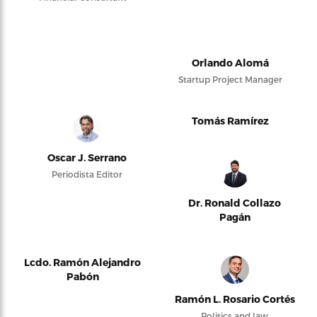
Orlando Alomá
Startup Project Manager
Tomás Ramírez
Oscar J. Serrano
Periodista Editor
Dr. Ronald Collazo
Pagán
Lcdo. Ramón Alejandro
Pabón
Ramón L. Rosario Cortés
Politics and law