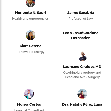
Heriberto N. Saurí
Jaime Sanabria
Health and emergencies
Professor of Law
Lcdo Josué Cardona
Hernández
Kiara Gerena
Renewable Energy
Laureano Giraldez MD
Otorhinolaryngology and
Head and Neck Surgery
Moises Cortés
Dra. Natalie Pérez Luna
Financial Consultant