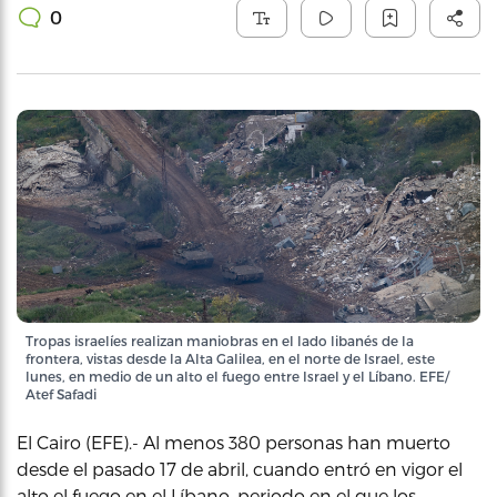
0
Tropas israelíes realizan maniobras en el lado libanés de la
frontera, vistas desde la Alta Galilea, en el norte de Israel, este
lunes, en medio de un alto el fuego entre Israel y el Líbano. EFE/
Atef Safadi
El Cairo (EFE).- Al menos 380 personas han muerto
desde el pasado 17 de abril, cuando entró en vigor el
alto el fuego en el Líbano, periodo en el que los