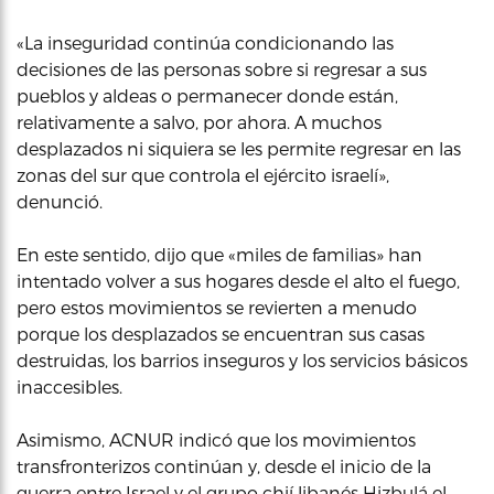
«La inseguridad continúa condicionando las
decisiones de las personas sobre si regresar a sus
pueblos y aldeas o permanecer donde están,
relativamente a salvo, por ahora. A muchos
desplazados ni siquiera se les permite regresar en las
zonas del sur que controla el ejército israelí»,
denunció.
En este sentido, dijo que «miles de familias» han
intentado volver a sus hogares desde el alto el fuego,
pero estos movimientos se revierten a menudo
porque los desplazados se encuentran sus casas
destruidas, los barrios inseguros y los servicios básicos
inaccesibles.
Asimismo, ACNUR indicó que los movimientos
transfronterizos continúan y, desde el inicio de la
guerra entre Israel y el grupo chií libanés Hizbulá el