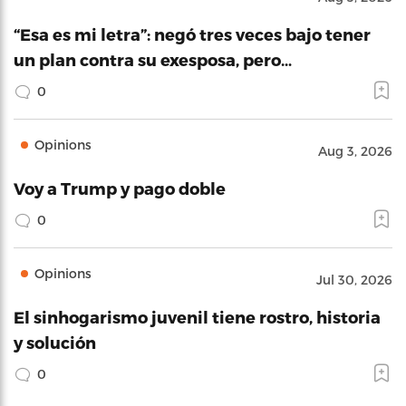
“Esa es mi letra”: negó tres veces bajo tener
un plan contra su exesposa, pero…
0
Opinions
Aug 3, 2026
Voy a Trump y pago doble
0
Opinions
Jul 30, 2026
El sinhogarismo juvenil tiene rostro, historia
y solución
0