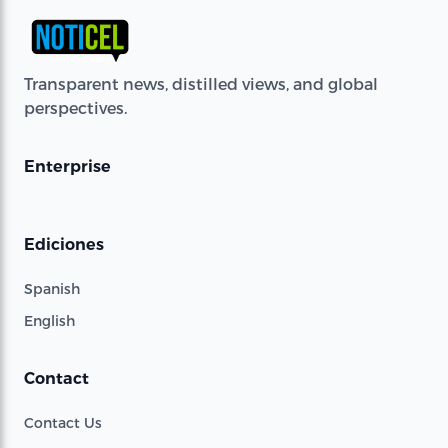
Transparent news, distilled views, and global
perspectives.
Enterprise
Ediciones
Spanish
English
Contact
Contact Us