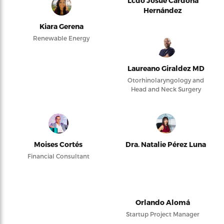
Lcdo Josué Cardona
Hernández
Kiara Gerena
Renewable Energy
Laureano Giraldez MD
Otorhinolaryngology and
Head and Neck Surgery
Moises Cortés
Dra. Natalie Pérez Luna
Financial Consultant
Orlando Alomá
Startup Project Manager