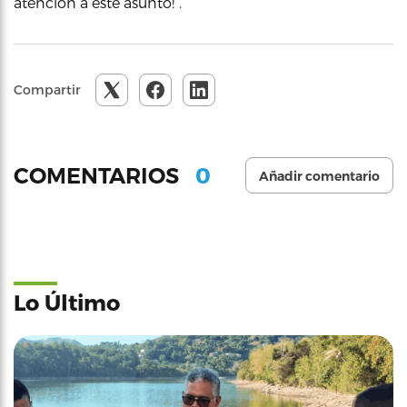
atención a este asunto!”.
Compartir
0
COMENTARIOS
Añadir comentario
Lo Último