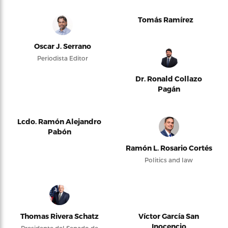
Tomás Ramírez
Oscar J. Serrano
Periodista Editor
Dr. Ronald Collazo
Pagán
Lcdo. Ramón Alejandro
Pabón
Ramón L. Rosario Cortés
Politics and law
Thomas Rivera Schatz
Víctor García San
Inocencio