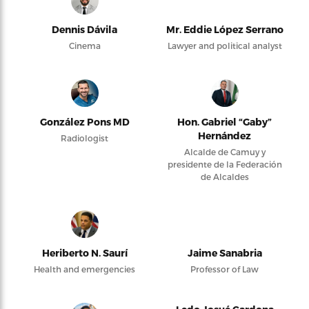
Dennis Dávila
Mr. Eddie López Serrano
Cinema
Lawyer and political analyst
González Pons MD
Hon. Gabriel “Gaby”
Hernández
Radiologist
Alcalde de Camuy y
presidente de la Federación
de Alcaldes
Heriberto N. Saurí
Jaime Sanabria
Health and emergencies
Professor of Law