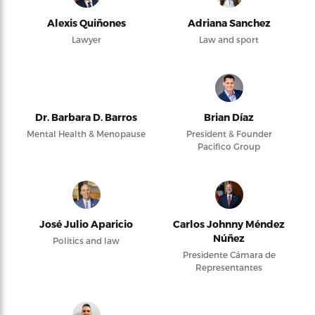
Alexis Quiñones
Adriana Sanchez
Lawyer
Law and sport
Dr. Barbara D. Barros
Brian Díaz
Mental Health & Menopause
President & Founder
Pacifico Group
José Julio Aparicio
Carlos Johnny Méndez
Núñez
Politics and law
Presidente Cámara de
Representantes