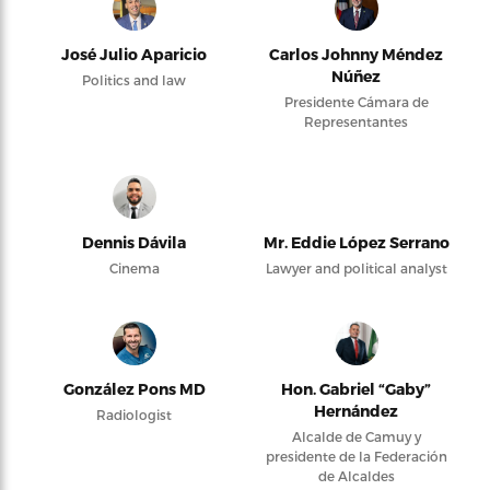
José Julio Aparicio
Carlos Johnny Méndez
Núñez
Politics and law
Presidente Cámara de
Representantes
Dennis Dávila
Mr. Eddie López Serrano
Cinema
Lawyer and political analyst
González Pons MD
Hon. Gabriel “Gaby”
Hernández
Radiologist
Alcalde de Camuy y
presidente de la Federación
de Alcaldes