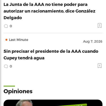
La Junta de la AAA no tiene poder para
autorizar un racionamiento, dice González
Delgado
0
Last Minute
Aug 7, 2026
Sin precisar el presidente de la AAA cuando
Cupey tendrá agua
0
Opiniones