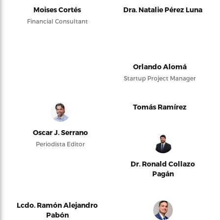
Moises Cortés
Dra. Natalie Pérez Luna
Financial Consultant
Orlando Alomá
Startup Project Manager
Tomás Ramírez
Oscar J. Serrano
Periodista Editor
Dr. Ronald Collazo
Pagán
Lcdo. Ramón Alejandro
Pabón