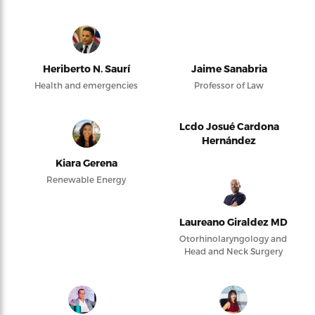
Heriberto N. Saurí
Jaime Sanabria
Health and emergencies
Professor of Law
Lcdo Josué Cardona
Hernández
Kiara Gerena
Renewable Energy
Laureano Giraldez MD
Otorhinolaryngology and
Head and Neck Surgery