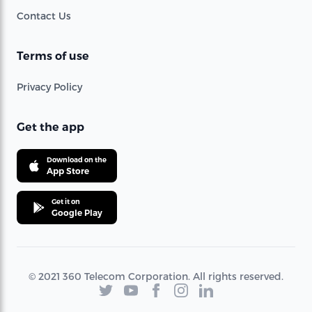
Contact Us
Terms of use
Privacy Policy
Get the app
Download on the
App Store
Get it on
Google Play
© 2021 360 Telecom Corporation. All rights reserved.