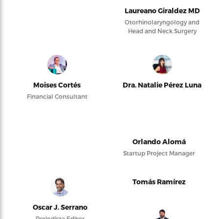
Laureano Giraldez MD
Otorhinolaryngology and
Head and Neck Surgery
Moises Cortés
Dra. Natalie Pérez Luna
Financial Consultant
Orlando Alomá
Startup Project Manager
Tomás Ramírez
Oscar J. Serrano
Periodista Editor