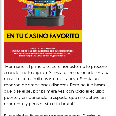
“Hermano, al principio… seré honesto, no lo procesé
cuando me lo dijeron. Sí, estaba emocionado, estaba
nervioso, tenía mil cosas en la cabeza. Sentía un
montón de emociones distintas. Pero no fue hasta
que pisé el set por primera vez, con todo el equipo
puesto y empuñando la espada, que me detuve un
momento y pensé: esto está brutal.”
El rodaje fue físicamente demandante. Dimitrius