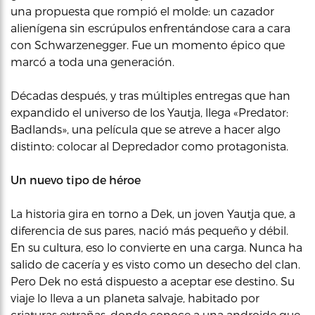
una propuesta que rompió el molde: un cazador
alienígena sin escrúpulos enfrentándose cara a cara
con Schwarzenegger. Fue un momento épico que
marcó a toda una generación.
Décadas después, y tras múltiples entregas que han
expandido el universo de los Yautja, llega «Predator:
Badlands», una película que se atreve a hacer algo
distinto: colocar al Depredador como protagonista.
Un nuevo tipo de héroe
La historia gira en torno a Dek, un joven Yautja que, a
diferencia de sus pares, nació más pequeño y débil.
En su cultura, eso lo convierte en una carga. Nunca ha
salido de cacería y es visto como un desecho del clan.
Pero Dek no está dispuesto a aceptar ese destino. Su
viaje lo lleva a un planeta salvaje, habitado por
criaturas extrañas, donde conoce a una androide que