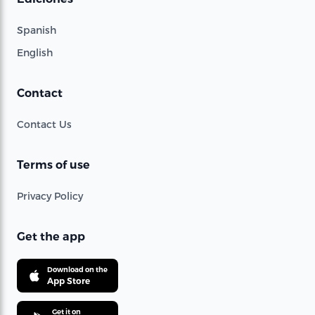
Spanish
English
Contact
Contact Us
Terms of use
Privacy Policy
Get the app
Download on the
App Store
Get it on