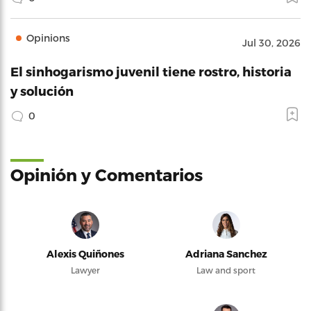
Opinions
Jul 30, 2026
El sinhogarismo juvenil tiene rostro, historia
y solución
0
Opinión y Comentarios
Alexis Quiñones
Adriana Sanchez
Lawyer
Law and sport