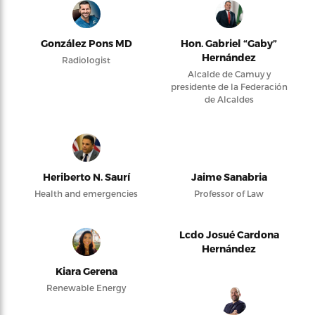
González Pons MD
Hon. Gabriel “Gaby”
Hernández
Radiologist
Alcalde de Camuy y
presidente de la Federación
de Alcaldes
Heriberto N. Saurí
Jaime Sanabria
Health and emergencies
Professor of Law
Lcdo Josué Cardona
Hernández
Kiara Gerena
Renewable Energy