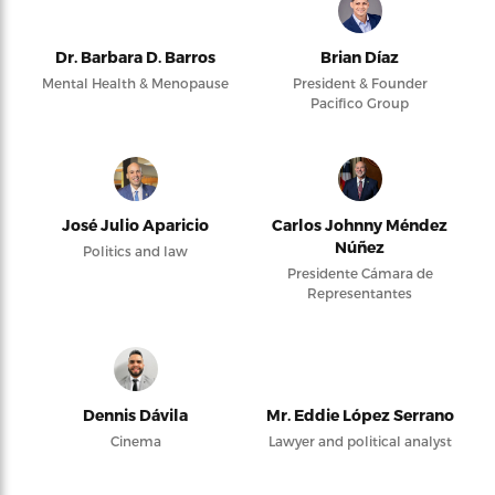
Dr. Barbara D. Barros
Brian Díaz
Mental Health & Menopause
President & Founder
Pacifico Group
José Julio Aparicio
Carlos Johnny Méndez
Núñez
Politics and law
Presidente Cámara de
Representantes
Dennis Dávila
Mr. Eddie López Serrano
Cinema
Lawyer and political analyst