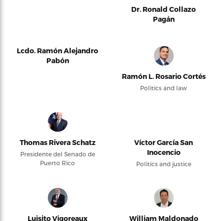
Dr. Ronald Collazo
Pagán
Lcdo. Ramón Alejandro
Pabón
Ramón L. Rosario Cortés
Politics and law
Thomas Rivera Schatz
Víctor García San
Inocencio
Presidente del Senado de
Puerto Rico
Politics and justice
Luisito Vigoreaux
William Maldonado