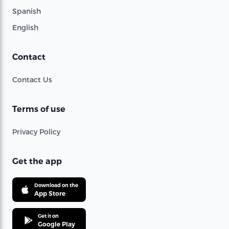
Spanish
English
Contact
Contact Us
Terms of use
Privacy Policy
Get the app
Download on the
App Store
Get it on
Google Play