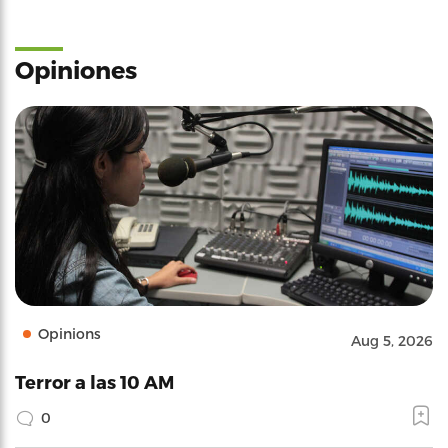
Opiniones
Opinions
Aug 5, 2026
Terror a las 10 AM
0