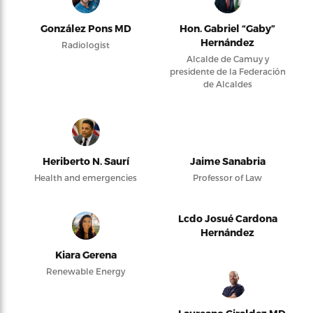
González Pons MD
Hon. Gabriel “Gaby”
Hernández
Radiologist
Alcalde de Camuy y
presidente de la Federación
de Alcaldes
Heriberto N. Saurí
Jaime Sanabria
Health and emergencies
Professor of Law
Lcdo Josué Cardona
Hernández
Kiara Gerena
Renewable Energy