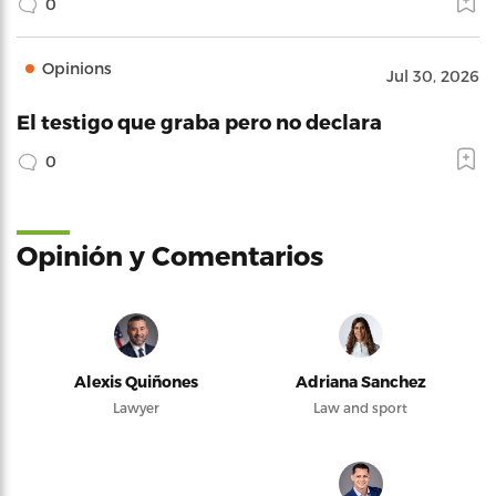
0
Opinions
Jul 30, 2026
El testigo que graba pero no declara
0
Opinión y Comentarios
Alexis Quiñones
Adriana Sanchez
Lawyer
Law and sport