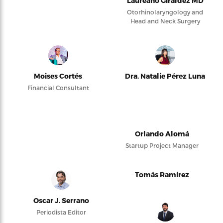
Laureano Giraldez MD
Otorhinolaryngology and
Head and Neck Surgery
Moises Cortés
Dra. Natalie Pérez Luna
Financial Consultant
Orlando Alomá
Startup Project Manager
Tomás Ramírez
Oscar J. Serrano
Periodista Editor