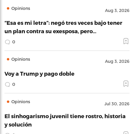
Opinions
Aug 3, 2026
“Esa es mi letra”: negó tres veces bajo tener
un plan contra su exesposa, pero…
0
Opinions
Aug 3, 2026
Voy a Trump y pago doble
0
Opinions
Jul 30, 2026
El sinhogarismo juvenil tiene rostro, historia
y solución