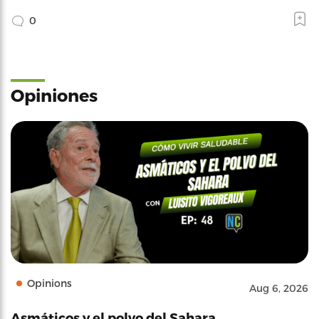
0
Opiniones
Opinions
Aug 6, 2026
Asmáticos y el polvo del Sahara