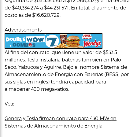
segunda de $65,538,686 a $72,088,352; y en la tercera
de $40,334,274 a $44,231,571. En total, el aumento de
costo es de $16,620,729.
Advertisements
Al fina del contrato, que tiene un valor de $533.5
millones, Tesla instalaría baterías también en Palo
Seco, Yabucoa y Aguirre. Bajo el nombre Sistema de
Almacenamiento de Energía con Baterías (BESS, por
sus siglas en inglés) tendría capacidad para
almacenar 430 megavatios.
Vea:
Genera y Tesla firman contrato para 430 MW en
Sistemas de Almacenamiento de Energía