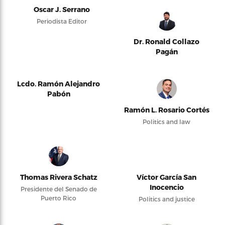
Oscar J. Serrano
Periodista Editor
Dr. Ronald Collazo
Pagán
Lcdo. Ramón Alejandro
Pabón
Ramón L. Rosario Cortés
Politics and law
Thomas Rivera Schatz
Víctor García San
Inocencio
Presidente del Senado de
Puerto Rico
Politics and justice