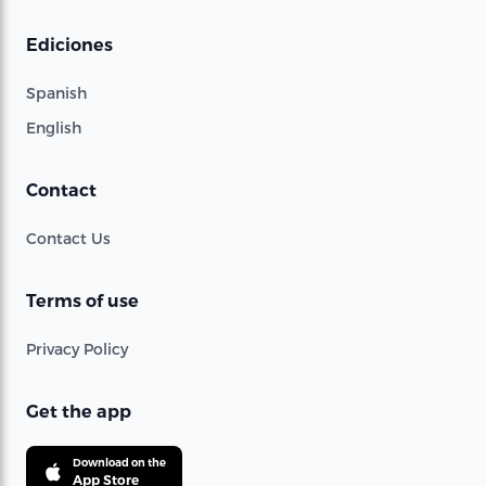
Ediciones
Spanish
English
Contact
Contact Us
Terms of use
Privacy Policy
Get the app
Download on the
App Store