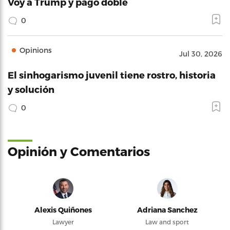
Voy a Trump y pago doble
0
Opinions
Jul 30, 2026
El sinhogarismo juvenil tiene rostro, historia
y solución
0
Opinión y Comentarios
Alexis Quiñones
Adriana Sanchez
Lawyer
Law and sport