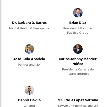
Dr. Barbara D. Barros
Brian Díaz
Mental Health & Menopause
President & Founder
Pacifico Group
José Julio Aparicio
Carlos Johnny Méndez
Núñez
Politics and law
Presidente Cámara de
Representantes
Dennis Dávila
Mr. Eddie López Serrano
Cinema
Lawyer and political analyst