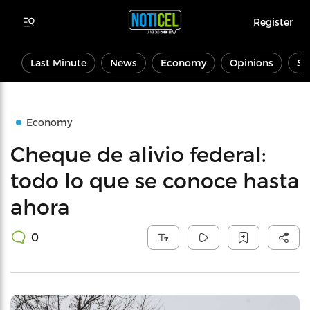
Register
Last Minute
News
Economy
Opinions
Sp
Economy
Cheque de alivio federal:
todo lo que se conoce hasta
ahora
0