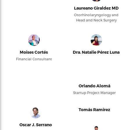
Laureano Giraldez MD
Otorhinolaryngology and
Head and Neck Surgery
Moises Cortés
Dra. Natalie Pérez Luna
Financial Consultant
Orlando Alomá
Startup Project Manager
Tomás Ramírez
Oscar J. Serrano