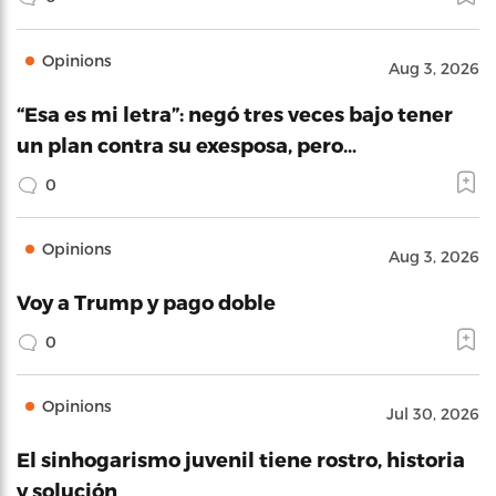
Opinions
Aug 3, 2026
“Esa es mi letra”: negó tres veces bajo tener
un plan contra su exesposa, pero…
0
Opinions
Aug 3, 2026
Voy a Trump y pago doble
0
Opinions
Jul 30, 2026
El sinhogarismo juvenil tiene rostro, historia
y solución