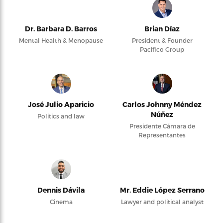
Dr. Barbara D. Barros
Brian Díaz
Mental Health & Menopause
President & Founder
Pacifico Group
José Julio Aparicio
Carlos Johnny Méndez
Núñez
Politics and law
Presidente Cámara de
Representantes
Dennis Dávila
Mr. Eddie López Serrano
Cinema
Lawyer and political analyst