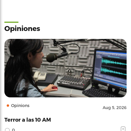
Opiniones
Opinions
Aug 5, 2026
Terror a las 10 AM
0