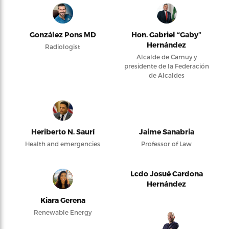
González Pons MD
Hon. Gabriel “Gaby”
Hernández
Radiologist
Alcalde de Camuy y
presidente de la Federación
de Alcaldes
Heriberto N. Saurí
Jaime Sanabria
Health and emergencies
Professor of Law
Lcdo Josué Cardona
Hernández
Kiara Gerena
Renewable Energy