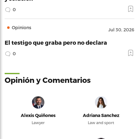
0
Opinions
Jul 30, 2026
El testigo que graba pero no declara
0
Opinión y Comentarios
Alexis Quiñones
Adriana Sanchez
Lawyer
Law and sport