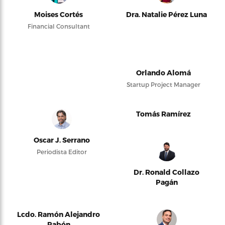
Moises Cortés
Dra. Natalie Pérez Luna
Financial Consultant
Orlando Alomá
Startup Project Manager
Tomás Ramírez
Oscar J. Serrano
Periodista Editor
Dr. Ronald Collazo
Pagán
Lcdo. Ramón Alejandro
Pabón