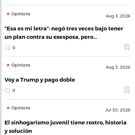
Opinions
Aug 3, 2026
“Esa es mi letra”: negó tres veces bajo tener
un plan contra su exesposa, pero…
0
Opinions
Aug 3, 2026
Voy a Trump y pago doble
0
Opinions
Jul 30, 2026
El sinhogarismo juvenil tiene rostro, historia
y solución