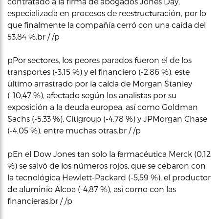
contratado a la firma de abogados Jones Day,
especializada en procesos de reestructuración, por lo
que finalmente la compañía cerró con una caída del
53,84 %.br / /p
pPor sectores, los peores parados fueron el de los
transportes (-3,15 %) y el financiero (-2,86 %), este
último arrastrado por la caída de Morgan Stanley
(-10,47 %), afectado según los analistas por su
exposición a la deuda europea, así como Goldman
Sachs (-5,33 %), Citigroup (-4,78 %) y JPMorgan Chase
(-4,05 %), entre muchas otras.br / /p
pEn el Dow Jones tan solo la farmacéutica Merck (0,12
%) se salvó de los números rojos, que se cebaron con
la tecnológica Hewlett-Packard (-5,59 %), el productor
de aluminio Alcoa (-4,87 %), así como con las
financieras.br / /p