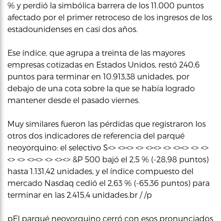
% y perdió la simbólica barrera de los 11.000 puntos
afectado por el primer retroceso de los ingresos de los
estadounidenses en casi dos años.
Ese índice, que agrupa a treinta de las mayores
empresas cotizadas en Estados Unidos, restó 240,6
puntos para terminar en 10.913,38 unidades, por
debajo de una cota sobre la que se había logrado
mantener desde el pasado viernes.
Muy similares fueron las pérdidas que registraron los
otros dos indicadores de referencia del parqué
neoyorquino: el selectivo S<> <><> <> <><> <> <><> <> <>
<> <> <><> <> <><> &P 500 bajó el 2,5 % (-28,98 puntos)
hasta 1.131,42 unidades, y el índice compuesto del
mercado Nasdaq cedió el 2,63 % (-65,36 puntos) para
terminar en las 2.415,4 unidades.br / /p
pEl parqué neoyorquino cerró con esos pronunciados