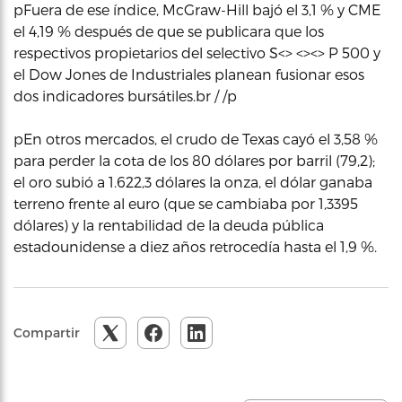
pFuera de ese índice, McGraw-Hill bajó el 3,1 % y CME
el 4,19 % después de que se publicara que los
respectivos propietarios del selectivo S<> <><> P 500 y
el Dow Jones de Industriales planean fusionar esos
dos indicadores bursátiles.br / /p
pEn otros mercados, el crudo de Texas cayó el 3,58 %
para perder la cota de los 80 dólares por barril (79,2);
el oro subió a 1.622,3 dólares la onza, el dólar ganaba
terreno frente al euro (que se cambiaba por 1,3395
dólares) y la rentabilidad de la deuda pública
estadounidense a diez años retrocedía hasta el 1,9 %.
Compartir