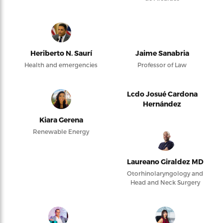
Heriberto N. Saurí
Jaime Sanabria
Health and emergencies
Professor of Law
Lcdo Josué Cardona
Hernández
Kiara Gerena
Renewable Energy
Laureano Giraldez MD
Otorhinolaryngology and
Head and Neck Surgery