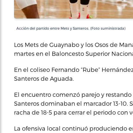
Acción del partido entre Mets y Santeros. (Foto suministrada)
Los Mets de Guaynabo y los Osos de Manat
martes en el Baloncesto Superior Naciona
En el coliseo Fernando “Rube” Hernández 
Santeros de Aguada.
El encuentro comenzó parejo y restando c
Santeros dominaban el marcador 13-10. S
racha de 18-5 para cerrar el periodo con v
La ofensiva local continuó produciendo e