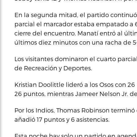
En la segunda mitad, el partido continuó
parcial el marcador estaba empatado a 6
cierre del encuentro. Manatí entró al últi
últimos diez minutos con una racha de 5
Los visitantes dominaron el cuarto parcial
de Recreación y Deportes.
Kristian Doolittle lideró a los Osos con 2
26 puntos, mientras Jameer Nelson Jr. de
Por los Indios, Thomas Robinson terminó 
añadió 17 puntos y 6 asistencias.
Esta noche hay solo un partido en agenda