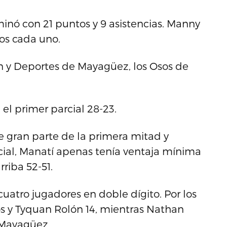
inó con 21 puntos y 9 asistencias. Manny
os cada uno.
on y Deportes de Mayagüez, los Osos de
l primer parcial 28-23.
 gran parte de la primera mitad y
ial, Manatí apenas tenía ventaja mínima
rriba 52-51.
uatro jugadores en doble dígito. Por los
s y Tyquan Rolón 14, mientras Nathan
 Mayagüez.