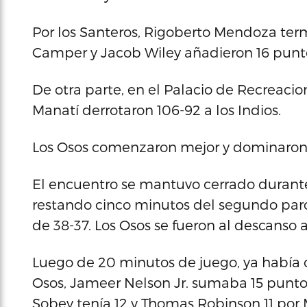
Por los Santeros, Rigoberto Mendoza term
Camper y Jacob Wiley añadieron 16 punt
De otra parte, en el Palacio de Recreaci
Manatí derrotaron 106-92 a los Indios.
Los Osos comenzaron mejor y dominaron e
El encuentro se mantuvo cerrado durante
restando cinco minutos del segundo parc
de 38-37. Los Osos se fueron al descanso a
Luego de 20 minutos de juego, ya había c
Osos, Jameer Nelson Jr. sumaba 15 punto
Sobey tenía 12 y Thomas Robinson 11 por