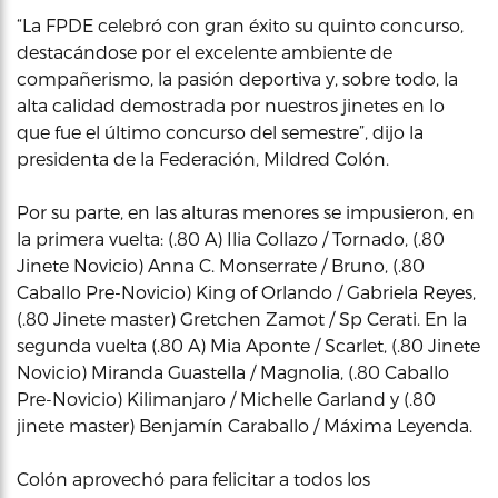
“La FPDE celebró con gran éxito su quinto concurso,
destacándose por el excelente ambiente de
compañerismo, la pasión deportiva y, sobre todo, la
alta calidad demostrada por nuestros jinetes en lo
que fue el último concurso del semestre”, dijo la
presidenta de la Federación, Mildred Colón.
Por su parte, en las alturas menores se impusieron, en
la primera vuelta: (.80 A) Ilia Collazo / Tornado, (.80
Jinete Novicio) Anna C. Monserrate / Bruno, (.80
Caballo Pre-Novicio) King of Orlando / Gabriela Reyes,
(.80 Jinete master) Gretchen Zamot / Sp Cerati. En la
segunda vuelta (.80 A) Mia Aponte / Scarlet, (.80 Jinete
Novicio) Miranda Guastella / Magnolia, (.80 Caballo
Pre-Novicio) Kilimanjaro / Michelle Garland y (.80
jinete master) Benjamín Caraballo / Máxima Leyenda.
Colón aprovechó para felicitar a todos los