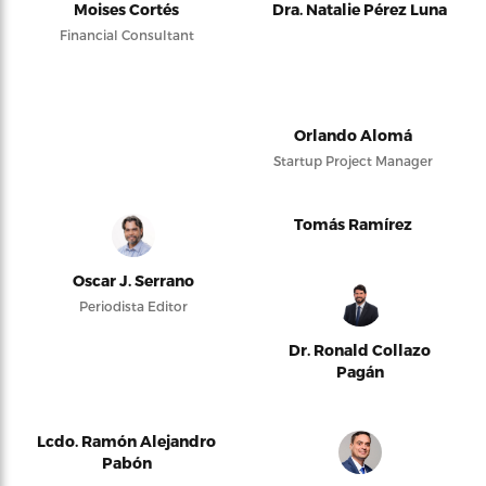
Moises Cortés
Dra. Natalie Pérez Luna
Financial Consultant
Orlando Alomá
Startup Project Manager
Tomás Ramírez
Oscar J. Serrano
Periodista Editor
Dr. Ronald Collazo
Pagán
Lcdo. Ramón Alejandro
Pabón