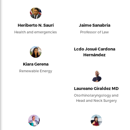
Heriberto N. Saurí
Jaime Sanabria
Health and emergencies
Professor of Law
Lcdo Josué Cardona
Hernández
Kiara Gerena
Renewable Energy
Laureano Giraldez MD
Otorhinolaryngology and
Head and Neck Surgery