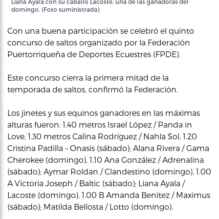
Liana Ayala con su caballo Lacoste, una de las ganadoras del
domingo. (Foto suministrada)
Con una buena participación se celebró el quinto
concurso de saltos organizado por la Federación
Puertorriqueña de Deportes Ecuestres (FPDE).
Este concurso cierra la primera mitad de la
temporada de saltos, confirmó la Federación.
Los jinetes y sus equinos ganadores en las máximas
alturas fueron: 1.40 metros Israel López / Panda in
Love, 1.30 metros Calina Rodríguez / Nahla Sol, 1.20
Cristina Padilla – Onasis (sábado); Alana Rivera / Gama
Cherokee (domingo), 1.10 Ana González / Adrenalina
(sábado); Aymar Roldan / Clandestino (domingo), 1.00
A Victoria Joseph / Baltic (sábado); Liana Ayala /
Lacoste (domingo), 1.00 B Amanda Benitez / Maximus
(sábado); Matilda Bellosta / Lotto (domingo).