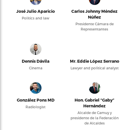
José Julio Aparicio
Carlos Johnny Méndez
Núñez
Politics and law
Presidente Cámara de
Representantes
Dennis Dávila
Mr. Eddie López Serrano
Cinema
Lawyer and political analyst
González Pons MD
Hon. Gabriel “Gaby”
Hernández
Radiologist
Alcalde de Camuy y
presidente de la Federación
de Alcaldes