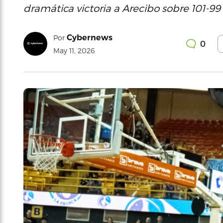
dramática victoria a Arecibo sobre 101-99 
Cybernews
Por
0
May 11, 2026