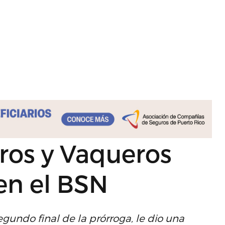
ros y Vaqueros
en el BSN
gundo final de la prórroga, le dio una