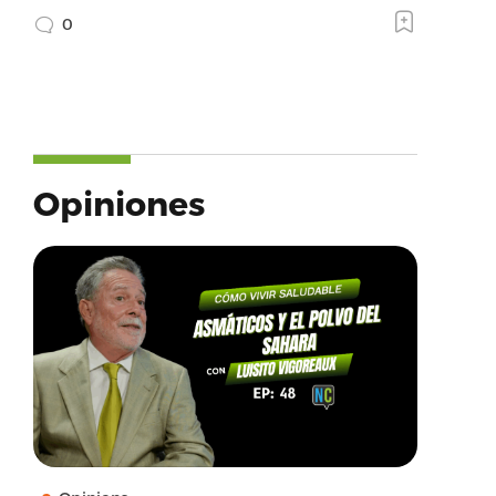
0
Opiniones