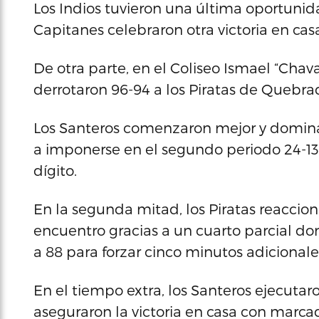
Los Indios tuvieron una última oportunida
Capitanes celebraron otra victoria en cas
De otra parte, en el Coliseo Ismael “Chav
derrotaron 96-94 a los Piratas de Quebrad
Los Santeros comenzaron mejor y dominar
a imponerse en el segundo periodo 24-13 
dígito.
En la segunda mitad, los Piratas reaccion
encuentro gracias a un cuarto parcial 
a 88 para forzar cinco minutos adicionale
En el tiempo extra, los Santeros ejecuta
aseguraron la victoria en casa con marcad