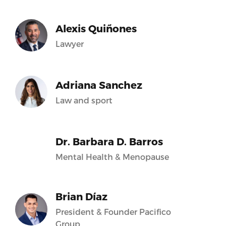
Alexis Quiñones
Lawyer
Adriana Sanchez
Law and sport
Dr. Barbara D. Barros
Mental Health & Menopause
Brian Díaz
President & Founder Pacifico
Group