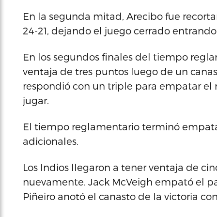
En la segunda mitad, Arecibo fue recortan
24-21, dejando el juego cerrado entrando 
En los segundos finales del tiempo regl
ventaja de tres puntos luego de un canas
respondió con un triple para empatar el
jugar.
El tiempo reglamentario terminó empata
adicionales.
Los Indios llegaron a tener ventaja de ci
nuevamente. Jack McVeigh empató el par
Piñeiro anotó el canasto de la victoria c