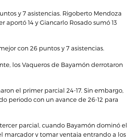
puntos y 7 asistencias. Rigoberto Mendoza
r aportó 14 y Giancarlo Rosado sumó 13
ejor con 26 puntos y 7 asistencias.
ente, los Vaqueros de Bayamón derrotaron
on el primer parcial 24-17. Sin embargo,
ndo periodo con un avance de 26-12 para
tercer parcial, cuando Bayamón dominó el
del marcador y tomar ventaja entrando a los