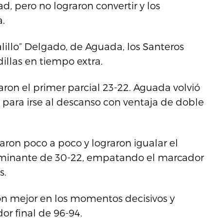
d, pero no lograron convertir y los
a.
alillo” Delgado, de Aguada, los Santeros
illas en tiempo extra.
on el primer parcial 23-22. Aguada volvió
para irse al descanso con ventaja de doble
aron poco a poco y lograron igualar el
dominante de 30-22, empatando el marcador
s.
ron mejor en los momentos decisivos y
or final de 96-94.