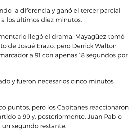
do la diferencia y ganó el tercer parcial
a los últimos diez minutos.
amentario llegó el drama. Mayagüez tomó
to de Josué Erazo, pero Derrick Walton
 marcador a 91 con apenas 18 segundos por
do y fueron necesarios cinco minutos
nco puntos, pero los Capitanes reaccionaron
tido a 99 y, posteriormente, Juan Pablo
on un segundo restante.