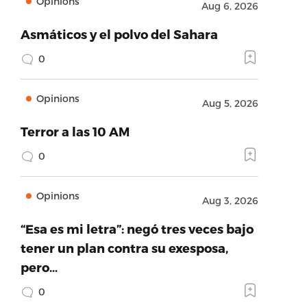
Opinions
Aug 6, 2026
Asmáticos y el polvo del Sahara
0
Opinions
Aug 5, 2026
Terror a las 10 AM
0
Opinions
Aug 3, 2026
“Esa es mi letra”: negó tres veces bajo
tener un plan contra su exesposa,
pero…
0