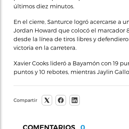
últimos diez minutos.
En el cierre, Santurce logró acercarse a
Jordan Howard que colocó el marcador 81
desde la línea de tiros libres y defendier
victoria en la carretera.
Xavier Cooks lideró a Bayamón con 19 pun
puntos y 10 rebotes, mientras Jaylin Gall
Compartir
0
COMENTARIOS