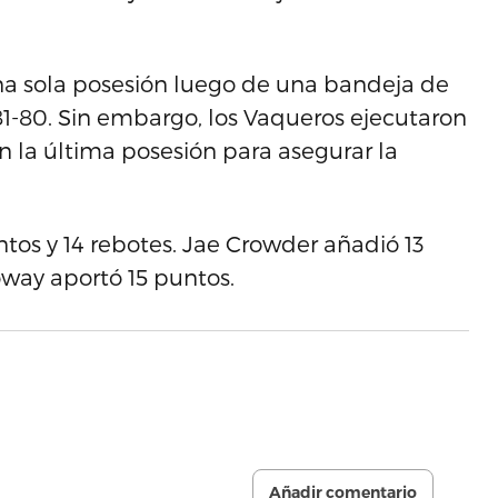
 una sola posesión luego de una bandeja de
-80. Sin embargo, los Vaqueros ejecutaron
on la última posesión para asegurar la
tos y 14 rebotes. Jae Crowder añadió 13
oway aportó 15 puntos.
Añadir comentario