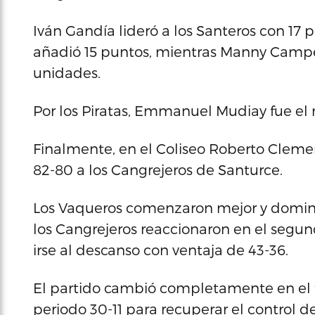
Iván Gandía lideró a los Santeros con 17 
añadió 15 puntos, mientras Manny Campe
unidades.
Por los Piratas, Emmanuel Mudiay fue el m
Finalmente, en el Coliseo Roberto Clem
82-80 a los Cangrejeros de Santurce.
Los Vaqueros comenzaron mejor y dominar
los Cangrejeros reaccionaron en el segu
irse al descanso con ventaja de 43-36.
El partido cambió completamente en el 
periodo 30-11 para recuperar el control 