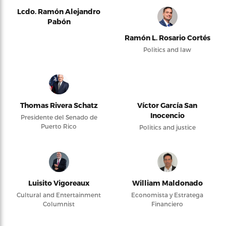
Lcdo. Ramón Alejandro
Pabón
Ramón L. Rosario Cortés
Politics and law
Thomas Rivera Schatz
Víctor García San
Inocencio
Presidente del Senado de
Puerto Rico
Politics and justice
Luisito Vigoreaux
William Maldonado
Cultural and Entertainment
Economista y Estratega
Columnist
Financiero