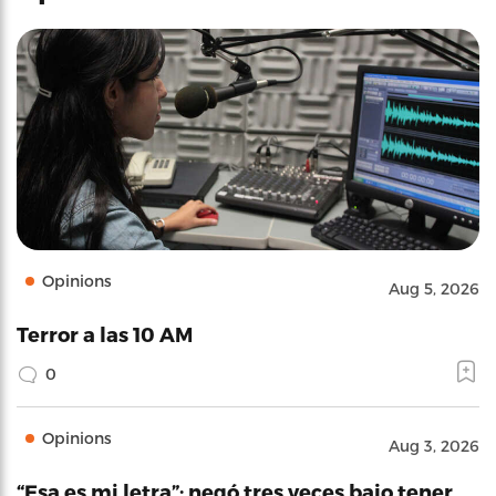
Opinions
Aug 5, 2026
Terror a las 10 AM
0
Opinions
Aug 3, 2026
“Esa es mi letra”: negó tres veces bajo tener