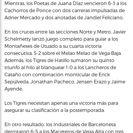
Mientras, los Poetas de Juana Díaz vencieron 6-3 a los
Cachorros de Ponce con dos carreras impulsadas de
Adner Mercado y dos anotadas de Jandiel Feliciano.
En los cruces entre las secciones Norte y Metro, Javier
Schelmetty lanzó juego completo para guiar a los
Montañeses de Utuado a su cuarta victoria
consecutiva, 5-2 sobre el Melao Melao de Vega Baja.
Además, los Tigres de Hatillo sumaron su quinto
triunfo al hilo al blanquear 1-0 a los Lancheros de
Cataño con combinación monticular de Erick
Sepúlveda, Jonathan Pacheco, Jensen Erazo y Jaime
Ayende.
Los Tigres necesitan apenas una victoria más para
asegurar su clasificación a la postemporada.
En otro resultado, los Industriales de Barceloneta
derrotaron 6-5 a los Maceteros de Vega Alta con tres