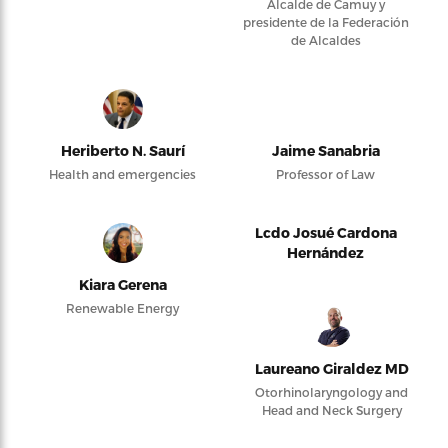
Alcalde de Camuy y
presidente de la Federación
de Alcaldes
Heriberto N. Saurí
Jaime Sanabria
Health and emergencies
Professor of Law
Lcdo Josué Cardona
Hernández
Kiara Gerena
Renewable Energy
Laureano Giraldez MD
Otorhinolaryngology and
Head and Neck Surgery