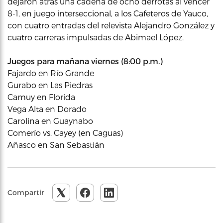
dejaron atrás una cadena de ocho derrotas al vencer
8-1, en juego interseccional, a los Cafeteros de Yauco,
con cuatro entradas del relevista Alejandro González y
cuatro carreras impulsadas de Abimael López.
Juegos para mañana viernes (8:00 p.m.)
Fajardo en Río Grande
Gurabo en Las Piedras
Camuy en Florida
Vega Alta en Dorado
Carolina en Guaynabo
Comerío vs. Cayey (en Caguas)
Añasco en San Sebastián
Compartir