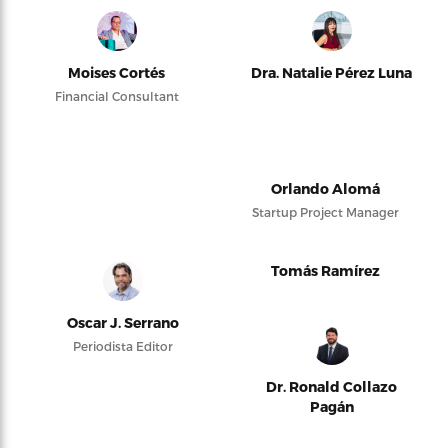
Moises Cortés
Dra. Natalie Pérez Luna
Financial Consultant
Orlando Alomá
Startup Project Manager
Tomás Ramírez
Oscar J. Serrano
Periodista Editor
Dr. Ronald Collazo
Pagán