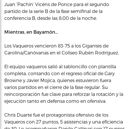
Juan ‘Pachín’ Vicéns de Ponce para el segundo
partido de la serie B de la fase semifinal de la
conferencia B, desde las 8:00 de la noche.
Mientras, en Bayamón…
Los Vaqueros vencieron 83-75 a los Gigantes de
Carolina/Canóvanas en el Coliseo Rubén Rodríguez.
El equipo vaqueros salió al tabloncillo con plantilla
completa, contando con el regreso oficial de Gary
Browne y Javier Mojica, quienes estuvieron fuera
varios partidos en el cierre de la fase regular. Su
reincorporación fue clave para reforzar la rotación y la
ejecución tanto en defensa como en ofensiva.
Chris Duarte fue el protagonista ofensivo de los
Vaqueros con 27 puntos, 5 asistencias y una eficiencia
de 30. Lo acompañaron Danilo Gallinari con 17 puntos