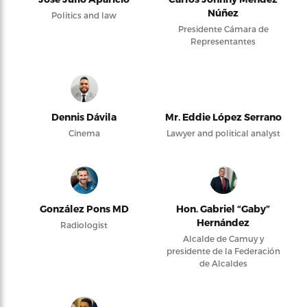
Núñez
Politics and law
Presidente Cámara de
Representantes
Dennis Dávila
Mr. Eddie López Serrano
Cinema
Lawyer and political analyst
González Pons MD
Hon. Gabriel “Gaby”
Hernández
Radiologist
Alcalde de Camuy y
presidente de la Federación
de Alcaldes