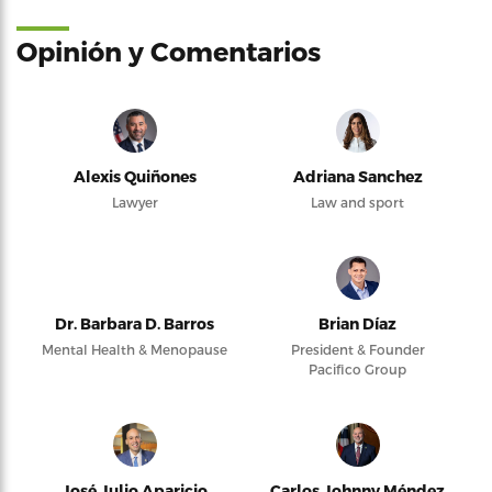
Opinión y Comentarios
Alexis Quiñones
Adriana Sanchez
Lawyer
Law and sport
Dr. Barbara D. Barros
Brian Díaz
Mental Health & Menopause
President & Founder
Pacifico Group
José Julio Aparicio
Carlos Johnny Méndez