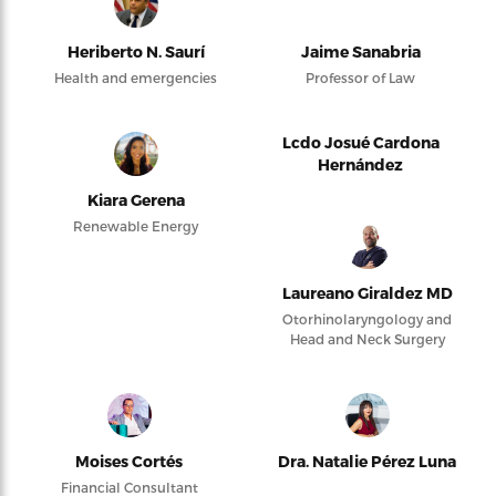
Heriberto N. Saurí
Jaime Sanabria
Health and emergencies
Professor of Law
Lcdo Josué Cardona
Hernández
Kiara Gerena
Renewable Energy
Laureano Giraldez MD
Otorhinolaryngology and
Head and Neck Surgery
Moises Cortés
Dra. Natalie Pérez Luna
Financial Consultant