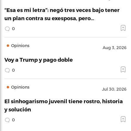
“Esa es mi letra”: negó tres veces bajo tener
un plan contra su exesposa, pero…
0
Opinions
Aug 3, 2026
Voy a Trump y pago doble
0
Opinions
Jul 30, 2026
El sinhogarismo juvenil tiene rostro, historia
y solución
0