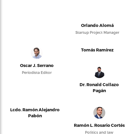
Orlando Alomá
Startup Project Manager
Tomás Ramírez
Oscar J. Serrano
Periodista Editor
Dr. Ronald Collazo
Pagán
Lcdo. Ramón Alejandro
Pabón
Ramón L. Rosario Cortés
Politics and law