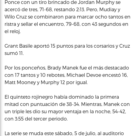
Ponce con un tiro brincado de Jordan Murphy se
acercó de tres, 71-68, restando 2:13. Pero, Mudiay y
Wilo Cruz se combinaron para marcar ocho tantos en
ristra y sellar el encuentro, 79-68, con 43 segundos en
el reloj.
Grant Basile aportó 15 puntos para los corsarios y Cruz
sumó 11.
Por los ponceños, Brady Manek fue el más destacado
con 17 tantos y 10 rebotes, Michael Devoe encestó 16,
Matt Mooney y Murphy 12 por igual.
El quinteto rojinegro había dominado la primera
mitad con puntuación de 38-34. Mientras, Manek con
un triple les dio su mayor ventaja en la noche, 54-42,
con 3:55 del tercer periodo.
La serie se muda este sábado, 5 de julio, al auditorio