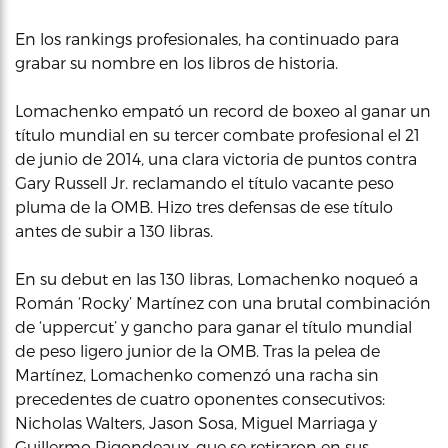
En los rankings profesionales, ha continuado para
grabar su nombre en los libros de historia.
Lomachenko empató un record de boxeo al ganar un
título mundial en su tercer combate profesional el 21
de junio de 2014, una clara victoria de puntos contra
Gary Russell Jr. reclamando el título vacante peso
pluma de la OMB. Hizo tres defensas de ese título
antes de subir a 130 libras.
En su debut en las 130 libras, Lomachenko noqueó a
Román ‘Rocky’ Martínez con una brutal combinación
de ‘uppercut’ y gancho para ganar el título mundial
de peso ligero junior de la OMB. Tras la pelea de
Martínez, Lomachenko comenzó una racha sin
precedentes de cuatro oponentes consecutivos:
Nicholas Walters, Jason Sosa, Miguel Marriaga y
Guillermo Rigondeaux, que se retiraron en sus