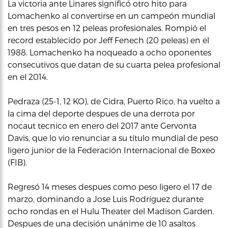
La victoria ante Linares significó otro hito para
Lomachenko al convertirse en un campeón mundial
en tres pesos en 12 peleas profesionales. Rompió el
record establecido por Jeff Fenech (20 peleas) en el
1988. Lomachenko ha noqueado a ocho oponentes
consecutivos que datan de su cuarta pelea profesional
en el 2014.
Pedraza (25-1, 12 KO), de Cidra, Puerto Rico, ha vuelto a
la cima del deporte despues de una derrota por
nocaut tecnico en enero del 2017 ante Gervonta
Davis, que lo vio renunciar a su título mundial de peso
ligero junior de la Federación Internacional de Boxeo
(FIB).
Regresó 14 meses despues como peso ligero el 17 de
marzo, dominando a Jose Luis Rodríguez durante
ocho rondas en el Hulu Theater del Madison Garden.
Despues de una decisión unánime de 10 asaltos