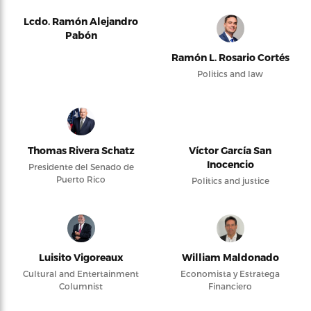
Lcdo. Ramón Alejandro
Pabón
Ramón L. Rosario Cortés
Politics and law
Thomas Rivera Schatz
Víctor García San
Inocencio
Presidente del Senado de
Puerto Rico
Politics and justice
Luisito Vigoreaux
William Maldonado
Cultural and Entertainment
Economista y Estratega
Columnist
Financiero