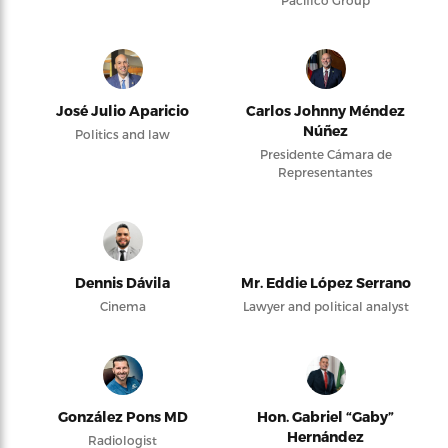
Pacifico Group
José Julio Aparicio
Carlos Johnny Méndez
Núñez
Politics and law
Presidente Cámara de
Representantes
Dennis Dávila
Mr. Eddie López Serrano
Cinema
Lawyer and political analyst
González Pons MD
Hon. Gabriel “Gaby”
Hernández
Radiologist