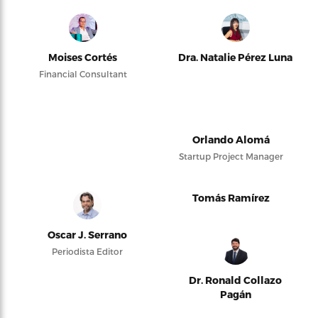
Moises Cortés
Dra. Natalie Pérez Luna
Financial Consultant
Orlando Alomá
Startup Project Manager
Tomás Ramírez
Oscar J. Serrano
Periodista Editor
Dr. Ronald Collazo
Pagán