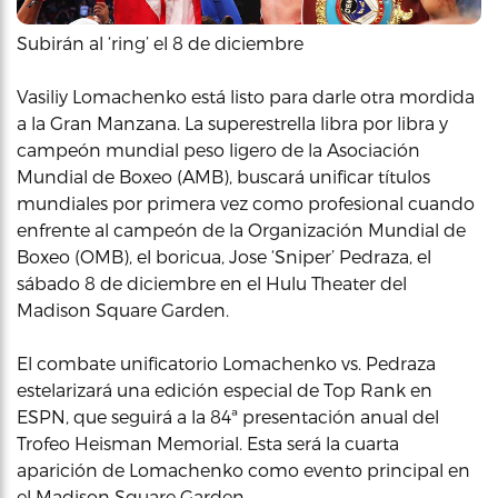
Subirán al ‘ring’ el 8 de diciembre
Vasiliy Lomachenko está listo para darle otra mordida
a la Gran Manzana. La superestrella libra por libra y
campeón mundial peso ligero de la Asociación
Mundial de Boxeo (AMB), buscará unificar títulos
mundiales por primera vez como profesional cuando
enfrente al campeón de la Organización Mundial de
Boxeo (OMB), el boricua, Jose ‘Sniper’ Pedraza, el
sábado 8 de diciembre en el Hulu Theater del
Madison Square Garden.
El combate unificatorio Lomachenko vs. Pedraza
estelarizará una edición especial de Top Rank en
ESPN, que seguirá a la 84ª presentación anual del
Trofeo Heisman Memorial. Esta será la cuarta
aparición de Lomachenko como evento principal en
el Madison Square Garden.