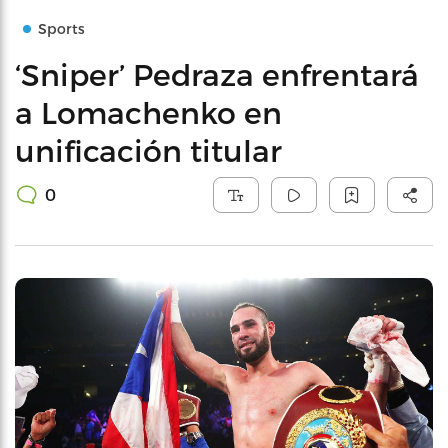
Sports
‘Sniper’ Pedraza enfrentará
a Lomachenko en
unificación titular
0