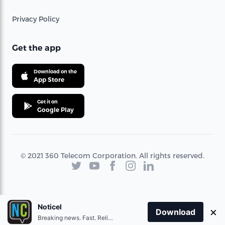
Privacy Policy
Get the app
Download on the
App Store
Get it on
Google Play
© 2021 360 Telecom Corporation. All rights reserved.
Noticel
×
Download
Breaking news. Fast. Reliable.