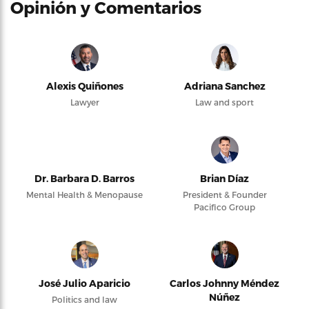
Opinión y Comentarios
Alexis Quiñones
Adriana Sanchez
Lawyer
Law and sport
Dr. Barbara D. Barros
Brian Díaz
Mental Health & Menopause
President & Founder
Pacifico Group
José Julio Aparicio
Carlos Johnny Méndez
Núñez
Politics and law