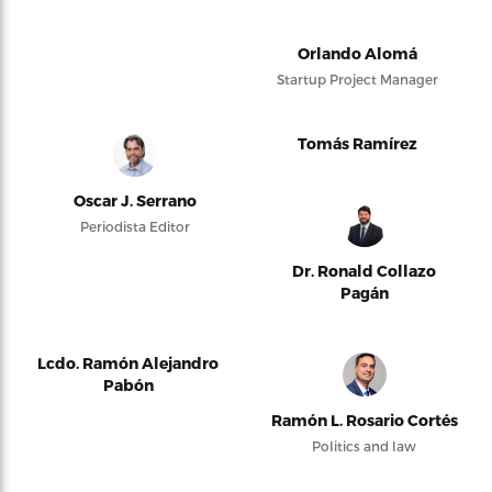
Orlando Alomá
Startup Project Manager
Tomás Ramírez
Oscar J. Serrano
Periodista Editor
Dr. Ronald Collazo
Pagán
Lcdo. Ramón Alejandro
Pabón
Ramón L. Rosario Cortés
Politics and law