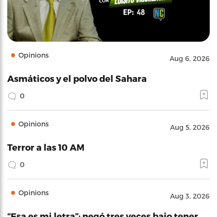
Opinions
Aug 6, 2026
Asmáticos y el polvo del Sahara
0
Opinions
Aug 5, 2026
Terror a las 10 AM
0
Opinions
Aug 3, 2026
“Esa es mi letra”: negó tres veces bajo tener