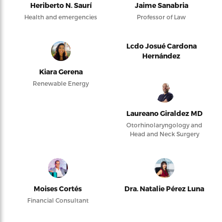
Heriberto N. Saurí
Jaime Sanabria
Health and emergencies
Professor of Law
Lcdo Josué Cardona
Hernández
Kiara Gerena
Renewable Energy
Laureano Giraldez MD
Otorhinolaryngology and
Head and Neck Surgery
Moises Cortés
Dra. Natalie Pérez Luna
Financial Consultant